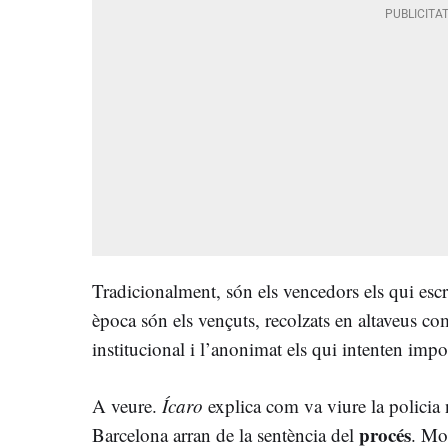
Tradicionalment, són els vencedors els qui escr
època són els vençuts, recolzats en altaveus com
institucional i l’anonimat els qui intenten impos
A veure.
Ícaro
explica com va viure la policia 
procés
Barcelona arran de la sentència del
. Mo