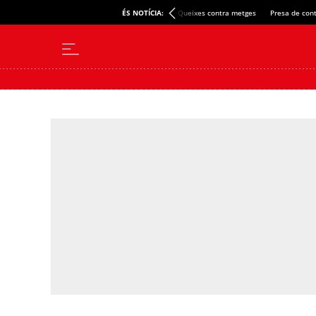
ÉS NOTÍCIA:
Queixes contra metges
Presa de cont