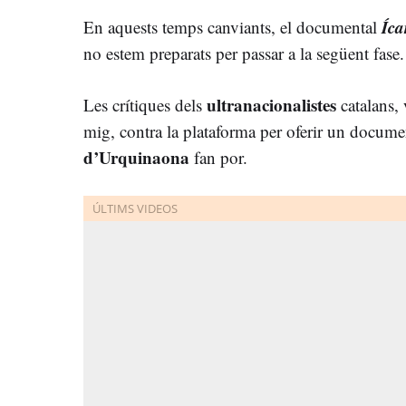
Íca
En aquests temps canviants, el documental
no estem preparats per passar a la següent fase.
ultranacionalistes
Les crítiques dels
catalans,
mig, contra la plataforma per oferir un docum
d’Urquinaona
fan por.