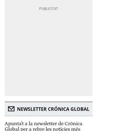
NEWSLETTER CRÓNICA GLOBAL
Apunta't a la newsletter de Crònica
Global per a rebre les notícies més