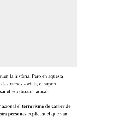
iuen la història. Però en aquesta
 les xarxes socials, el suport
ar el seu discurs radical.
terrorisme de carrer
nacional el
de
persones
stra
explicant el que van