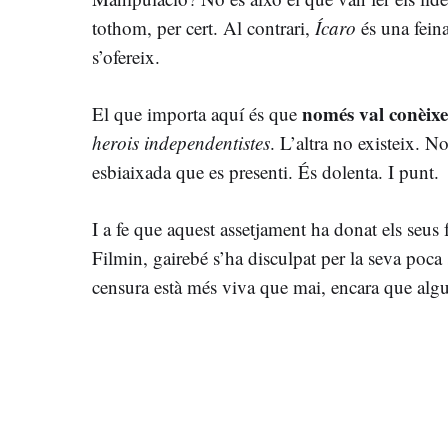
tothom, per cert. Al contrari,
Ícaro
és una feina
s’ofereix.
només val conèixer
El que importa aquí és que
herois independentistes
. L’altra no existeix. N
esbiaixada que es presenti. És dolenta. I punt.
I a fe que aquest assetjament ha donat els seus 
Filmin, gairebé s’ha disculpat per la seva poca s
censura està més viva que mai, encara que alg