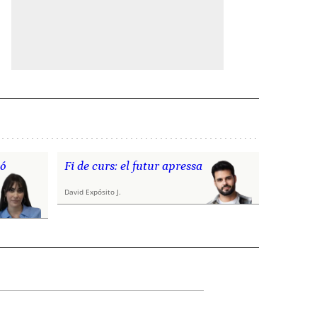
nó
Fi de curs: el futur apressa
David Expósito J.