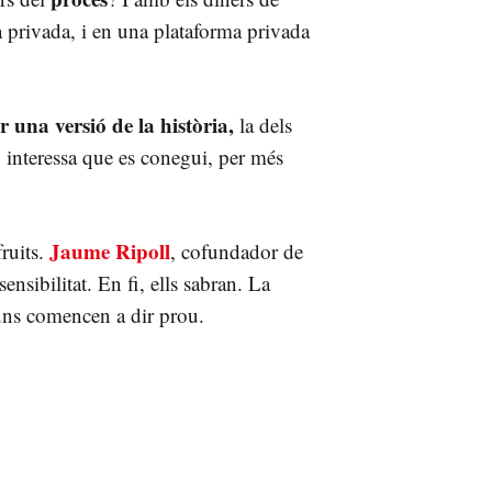
 privada, i en una plataforma privada
 una versió de la història,
la dels
o interessa que es conegui, per més
Jaume Ripoll
fruits.
, cofundador de
ensibilitat. En fi, ells sabran. La
uns comencen a dir prou.