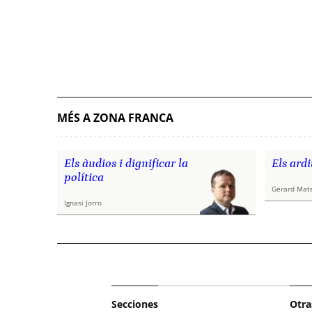
MÉS A ZONA FRANCA
Els àudios i dignificar la
Els ardi
política
Gerard Mat
Ignasi Jorro
Secciones
Otra