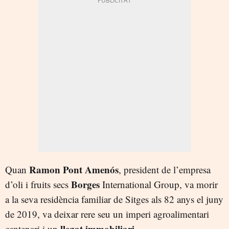
Ramon Pont Amenós
Quan
, president de l’empresa
Borges
d’oli i fruits secs
International Group, va morir
a la seva residència familiar de Sitges als 82 anys el juny
de 2019, va deixar rere seu un imperi agroalimentari
llegat immobiliari
centenari i un
.