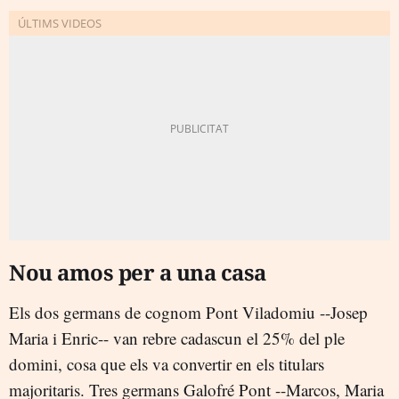
Nou amos per a una casa
Els dos germans de cognom Pont Viladomiu --Josep
Maria i Enric-- van rebre cadascun el 25% del ple
domini, cosa que els va convertir en els titulars
majoritaris. Tres germans Galofré Pont --Marcos, Maria