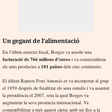
Un gegant de l’alimentació
En l’últim exercici fiscal, Borges va assolir una
facturació de 766 milions d’euros
i va comercialitzar
101 països
els seus productes a
dels cinc continents.
El difunt Ramon Pont Amenós es va incorporar al grup
el 1959 després de finalitzar els seus estudis i va assumir
la presidència el 2007, sota la qual Borges va
augmentar la seva presència internacional. Va
compatibilitzar a més aquest càrrec amb un lloc a la