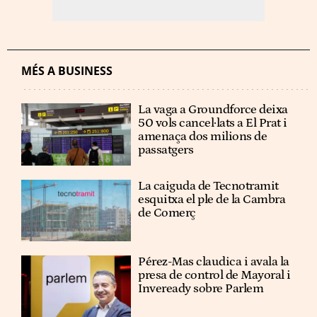
MÉS A BUSINESS
La vaga a Groundforce deixa
50 vols cancel·lats a El Prat i
amenaça dos milions de
passatgers
La caiguda de Tecnotramit
esquitxa el ple de la Cambra
de Comerç
Pérez-Mas claudica i avala la
presa de control de Mayoral i
Inveready sobre Parlem