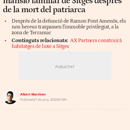
mansió familiar de Sitges després
de la mort del patriarca
Després de la defunció de Ramon Pont Amenós, els
nou hereus traspassen l'immoble privilegiat, a la
zona de Terramar
Continguts relacionats:
AX Partners construirà
habitatges de luxe a Sitges
Albert Martínez
Publicada
7 de juny 2026
00:00h