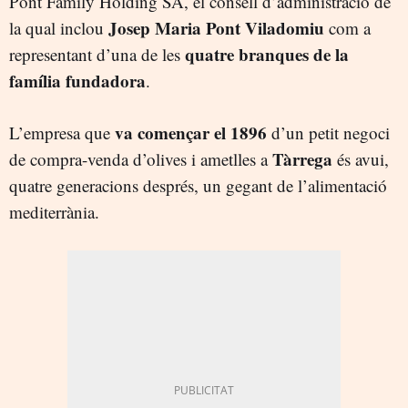
Pont Family Holding SA, el consell d’administració de
Josep Maria Pont Viladomiu
la qual inclou
com a
quatre branques de la
representant d’una de les
família fundadora
.
va començar el 1896
L’empresa que
d’un petit negoci
Tàrrega
de compra-venda d’olives i ametlles a
és avui,
quatre generacions després, un gegant de l’alimentació
mediterrània.