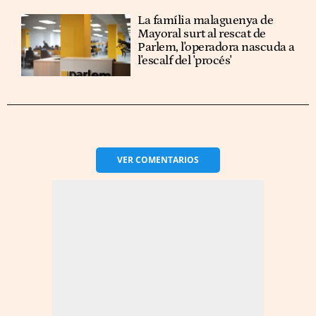
La família malaguenya de
Mayoral surt al rescat de
Parlem, l'operadora nascuda a
l'escalf del 'procés'
VER
COMENTARIOS