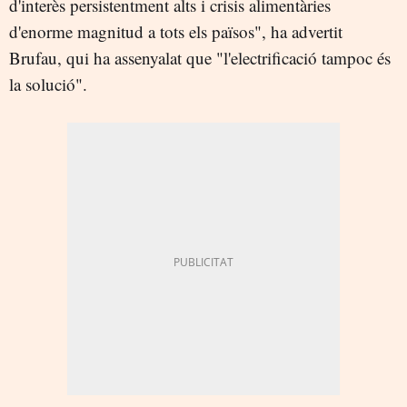
d'interès persistentment alts i crisis alimentàries
d'enorme magnitud a tots els països", ha advertit
Brufau, qui ha assenyalat que "l'electrificació tampoc és
la solució".