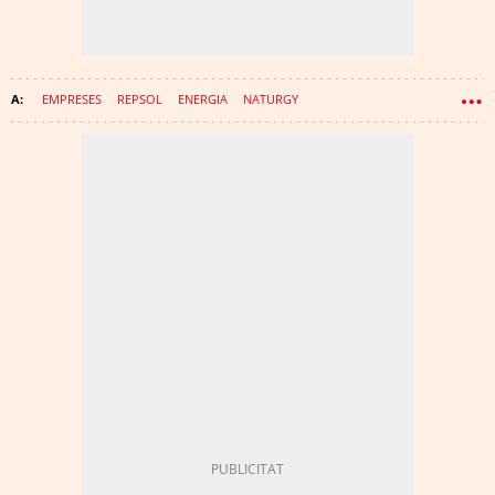
EMPRESES
REPSOL
ENERGIA
NATURGY