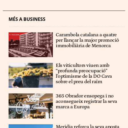
MÉS A BUSINESS
Carambola catalana a quatre
per llançar la major promoció
immobiliària de Menorca
Els viticultors viuen amb
“profunda preocupació”
l’optimisme de la DO Cava
sobre el preu del raïm
365 Obrador ensopega i no
aconsegueix registrar la seva
marca a Europa
Meridia reforça la seva aposta