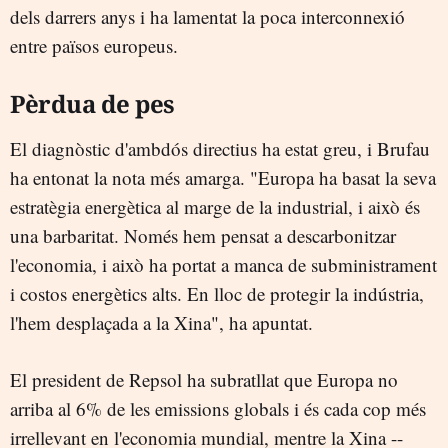
dels darrers anys i ha lamentat la poca interconnexió
entre països europeus.
Pèrdua de pes
El diagnòstic d'ambdós directius ha estat greu, i Brufau
ha entonat la nota més amarga. "Europa ha basat la seva
estratègia energètica al marge de la industrial, i això és
una barbaritat. Només hem pensat a descarbonitzar
l'economia, i això ha portat a manca de subministrament
i costos energètics alts. En lloc de protegir la indústria,
l'hem desplaçada a la Xina", ha apuntat.
El president de Repsol ha subratllat que Europa no
arriba al 6% de les emissions globals i és cada cop més
irrellevant en l'economia mundial, mentre la Xina --