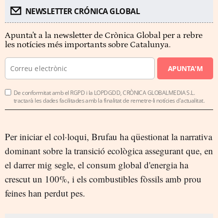
NEWSLETTER CRÓNICA GLOBAL
Apunta't a la newsletter de Crònica Global per a rebre
les notícies més importants sobre Catalunya.
APUNTA'M
De conformitat amb el RGPD i la LOPDGDD, CRÒNICA GLOBALMEDIA S.L.
tractarà les dades facilitades amb la finalitat de remetre-li notícies d'actualitat.
Per iniciar el col·loqui, Brufau ha qüestionat la narrativa
dominant sobre la transició ecològica assegurant que, en
el darrer mig segle, el consum global d'energia ha
crescut un 100%, i els combustibles fòssils amb prou
feines han perdut pes.