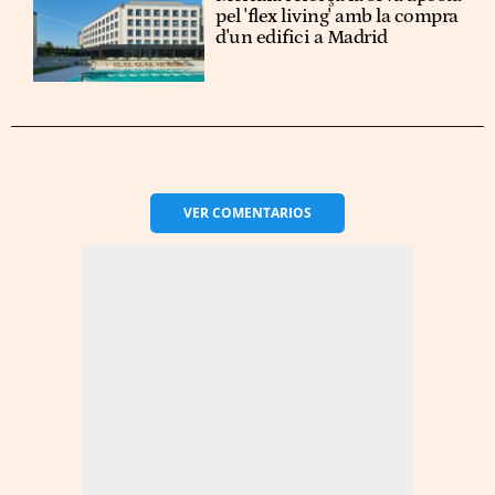
pel 'flex living' amb la compra
d'un edifici a Madrid
VER
COMENTARIOS