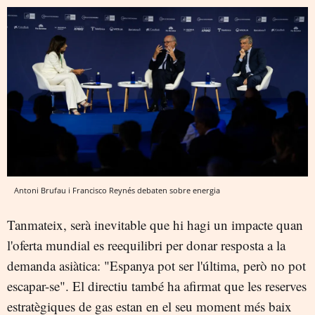
Antoni Brufau i Francisco Reynés debaten sobre energia
Tanmateix, serà inevitable que hi hagi un impacte quan
l'oferta mundial es reequilibri per donar resposta a la
demanda asiàtica: "Espanya pot ser l'última, però no pot
escapar-se". El directiu també ha afirmat que les reserves
estratègiques de gas estan en el seu moment més baix