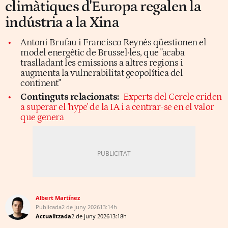
climàtiques d'Europa regalen la
indústria a la Xina
Antoni Brufau i Francisco Reynés qüestionen el
model energètic de Brussel·les, que "acaba
traslladant les emissions a altres regions i
augmenta la vulnerabilitat geopolítica del
continent"
Continguts relacionats:
Experts del Cercle criden
a superar el 'hype' de la IA i a centrar-se en el valor
que genera
Albert Martínez
Publicada
2 de juny 2026
13:14h
Actualitzada
2 de juny 2026
13:18h