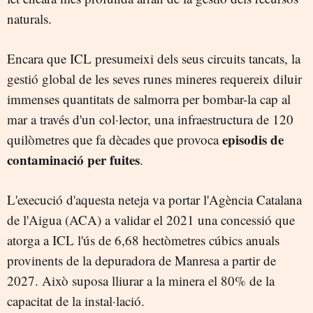
naturals.
Encara que ICL presumeixi dels seus circuits tancats, la
gestió global de les seves runes mineres requereix diluir
immenses quantitats de salmorra per bombar-la cap al
mar a través d'un col·lector, una infraestructura de 120
episodis de
quilòmetres que fa dècades que provoca
contaminació per fuites
.
L'execució d'aquesta neteja va portar l'Agència Catalana
de l'Aigua (ACA) a validar el 2021 una concessió que
atorga a ICL l'ús de 6,68 hectòmetres cúbics anuals
provinents de la depuradora de Manresa a partir de
2027. Això suposa lliurar a la minera el 80% de la
capacitat de la instal·lació.