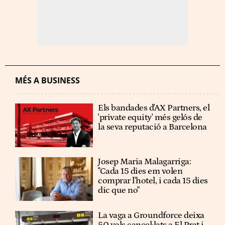
MÉS A BUSINESS
Els bandades d'AX Partners, el
'private equity' més gelós de
la seva reputació a Barcelona
Josep Maria Malagarriga:
"Cada 15 dies em volen
comprar l'hotel, i cada 15 dies
dic que no"
La vaga a Groundforce deixa