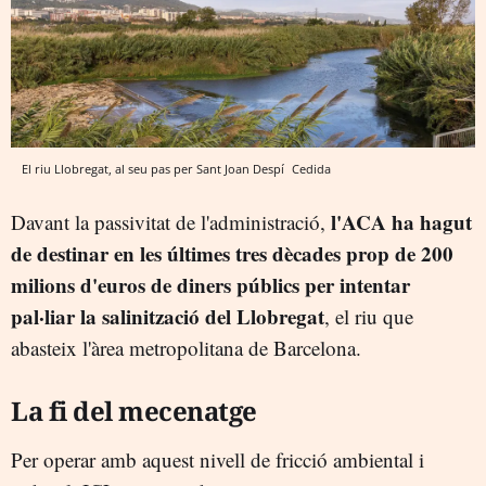
El riu Llobregat, al seu pas per Sant Joan Despí
Cedida
l'ACA ha hagut
Davant la passivitat de l'administració,
de destinar en les últimes tres dècades prop de 200
milions d'euros de diners públics per intentar
pal·liar la salinització del Llobregat
, el riu que
abasteix l'àrea metropolitana de Barcelona.
La fi del mecenatge
Per operar amb aquest nivell de fricció ambiental i