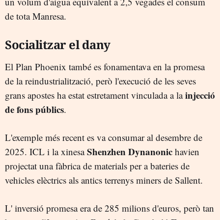
un volum d'aigua equivalent a 2,5 vegades el consum
de tota Manresa.
Socialitzar el dany
El Plan Phoenix també es fonamentava en la promesa
de la reindustrialització, però l'execució de les seves
injecció
grans apostes ha estat estretament vinculada a la
de fons públics
.
L'exemple més recent es va consumar al desembre de
Shenzhen Dynanonic
2025. ICL i la xinesa
havien
projectat una fàbrica de materials per a bateries de
vehicles elèctrics als antics terrenys miners de Sallent.
L' inversió promesa era de 285 milions d'euros, però tan