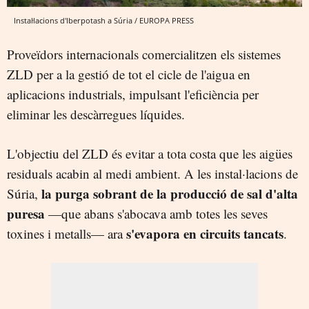
Instal·lacions d'Iberpotash a Súria / EUROPA PRESS
Proveïdors internacionals comercialitzen els sistemes
ZLD per a la gestió de tot el cicle de l'aigua en
aplicacions industrials, impulsant l'eficiència per
eliminar les descàrregues líquides.
L'objectiu del ZLD és evitar a tota costa que les aigües
residuals acabin al medi ambient. A les instal·lacions de
la purga sobrant de la producció de sal d'alta
Súria,
puresa
—que abans s'abocava amb totes les seves
s'evapora en circuits tancats
toxines i metalls— ara
.