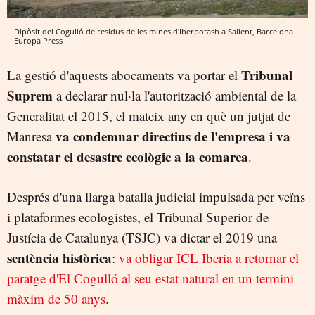
Dipòsit del Cogulló de residus de les mines d'Iberpotash a Sallent, Barcelona
Europa Press
Tribunal
La gestió d'aquests abocaments va portar el
Suprem
a declarar nul·la l'autorització ambiental de la
Generalitat el 2015, el mateix any en què un jutjat de
va condemnar directius de l'empresa i va
Manresa
constatar el desastre ecològic a la comarca
.
Després d'una llarga batalla judicial impulsada per veïns
i plataformes ecologistes, el Tribunal Superior de
Justícia de Catalunya (TSJC) va dictar el 2019 una
sentència històrica
:
va obligar ICL Iberia a retornar el
paratge d'El Cogulló al seu estat natural en un termini
màxim de 50 anys
.