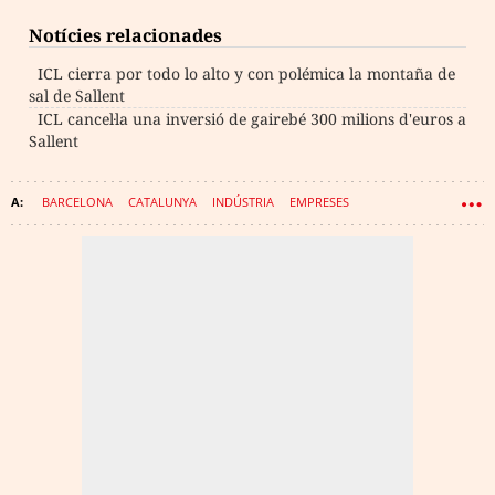
Notícies relacionades
ICL cierra por todo lo alto y con polémica la montaña de
sal de Sallent
ICL cancel·la una inversió de gairebé 300 milions d'euros a
Sallent
BARCELONA
CATALUNYA
INDÚSTRIA
EMPRESES
INDÚSTRIA QUÍMICA
SOSTENIBILITAT