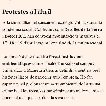
Protestes a l'abril
A la sinistralitat i el cansament ecològic s'hi ha sumat la
Revoltes de la Terra
condemna social. Col·lectius com
Boicot ICL
i
han convocat mobilitzacions massives el
17, 18 i 19 d'abril exigint l'expulsió de la multinacional.
ha forçat institucions
La pressió del territori
emblemàtiques
com el Teatre Kursaal o el campus
universitari UManresa a trencar definitivament els seus
històrics llaços de patrocini amb l'empresa. Ho fan
espantats pel prolongat impacte ambiental de l'activitat
extractiva i les recents controvèrsies corporatives a nivell
internacional que envolten la seva matriu.