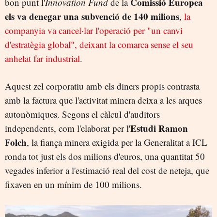
Comissió Europea
bon punt l'
Innovation Fund
de la
els va denegar una subvenció de 140 milions
,
la
companyia va cancel·lar l'operació per "un canvi
d'estratègia global", deixant la comarca sense el seu
anhelat far industrial
.
Aquest zel corporatiu amb els diners propis contrasta
amb la factura que l'activitat minera deixa a les arques
autonòmiques. Segons el càlcul d'auditors
Estudi Ramon
independents, com l'elaborat per l'
Folch
, la fiança minera exigida per la Generalitat a ICL
ronda tot just els dos milions d'euros, una quantitat 50
vegades inferior a l'estimació real del cost de neteja, que
fixaven en un mínim de 100 milions.