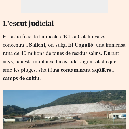
L'escut judicial
El rastre físic de l'impacte d'ICL a Catalunya es
Sallent
El Cogulló
concentra a
, on s'alça
, una immensa
runa de 40 milions de tones de residus salins. Durant
anys, aquesta muntanya ha exsudat aigua salada que,
contaminant aqüífers i
amb les pluges, s'ha filtrat
camps de cultiu
.