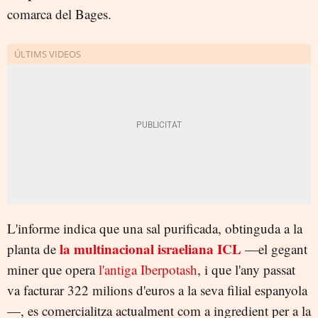
comarca del Bages.
L'informe indica que una sal purificada, obtinguda a la
la multinacional israeliana ICL
planta de
—el gegant
miner que opera
l'antiga Iberpotash
, i que l'any passat
va facturar 322 milions d'euros a la seva filial espanyola
—, es comercialitza actualment com a ingredient per a la