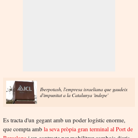
Iberpotash, l'empresa israeliana que gaudeix
d'impunitat a la Catalunya 'indepe'
Es tracta d'un gegant amb un poder logístic enorme,
que compta amb
la seva pròpia gran terminal al Port de
Barcelona
i un contracte per mobilitzar combois diaris