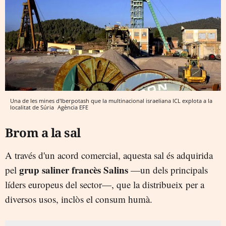
Una de les mines d'Iberpotash que la multinacional israeliana ICL explota a la
localitat de Súria
Agència EFE
Brom a la sal
A través d'un acord comercial, aquesta sal és adquirida
grup saliner francès Salins
pel
—un dels principals
líders europeus del sector—, que la distribueix per a
diversos usos, inclòs el consum humà.