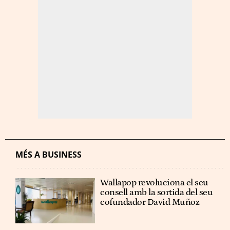
MÉS A BUSINESS
Wallapop revoluciona el seu
consell amb la sortida del seu
cofundador David Muñoz