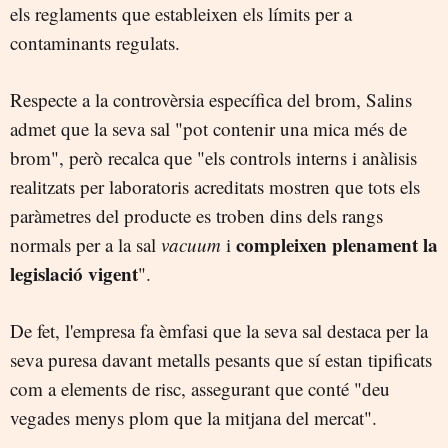
els reglaments que estableixen els límits per a
contaminants regulats.
Respecte a la controvèrsia específica del brom, Salins
admet que la seva sal "pot contenir una mica més de
brom", però recalca que "els controls interns i anàlisis
realitzats per laboratoris acreditats mostren que tots els
paràmetres del producte es troben dins dels rangs
compleixen plenament la
normals per a la sal
vacuum
i
legislació vigent
".
De fet, l'empresa fa èmfasi que la seva sal destaca per la
seva puresa davant metalls pesants que sí estan tipificats
com a elements de risc, assegurant que conté "deu
vegades menys plom que la mitjana del mercat".