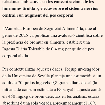
canvis en les concentracions de les
relacionat amb
hormones tiroïdals, efectes sobre el sistema nerviós
central
augment del pes corporal
i un
.
L'Autoritat Europea de Seguretat Alimentària, que al
gener de 2025 va publicar una avaluació científica sobre
la presència de bromur en aliments, estableix una
Ingesta Diària Tolerable de 0,4 mg per quilo de pes
corporal al dia.
Per contextualitzar aquestes dades, l'equip investigador
de la Universitat de Sevilla planteja una estimació: si un
adult de 70 quilos ingereix 9,8 grams diaris de sal (la
mitjana de consum estimada a Espanya) i aquesta conté
els 450 mg/kg de brom detectats en les anàlisis, estaria
absorbint d'una sola vegada aproximadament el 16%