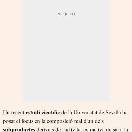
estudi científic
Un recent
de la Universitat de Sevilla ha
posat el focus en la composició real d'un dels
subproductes
derivats de l'activitat extractiva de sal a la