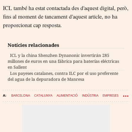
ICL també ha estat contactada des d'aquest digital, però,
fins al moment de tancament d'aquest article, no ha
proporcionat cap resposta.
Notícies relacionades
ICL y la china Shenzhen Dynanonic invertirán 285
millones de euros en una fábrica para baterías eléctricas
en Sallent
Los payeses catalanes, contra ILC por el uso preferente
del agua de la depuradora de Manresa
BARCELONA
CATALUNYA
ALIMENTACIÓ
INDÚSTRIA
EMPRESES
INVESTIGACIÓ
INDÚSTRIA QUÍMICA