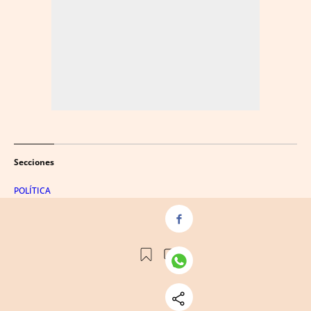
Secciones
POLÍTICA
BUSINESS
VIDA
CREACIÓ
PENSAMENT
VIATGES