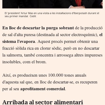
El 'president' Artur Mas en una visita a les instal·lacions d'Iberpotash durant el
seu primer mandat
Cedit
En lloc de descartar la purga sobrant
de la producció
el
de sal d'alta puresa (destinada al sector electroquímic),
sistema l'evapora
. Aquest procés permet obtenir una
fracció sòlida rica en clorur sòdic, però en no descartar
la salmorra, també concentra i arrossega altres impureses
insolubles, com el brom.
Així, es produeixen unes 100.000 tones anuals
d'aquesta sal que, en lloc de descartar-se, es recuperen
aprofitament comercial
per al seu
.
Arribada al sector alimentari