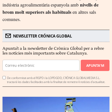
nivells de
indústria agroalimentària espanyola amb
brom molt superiors als habituals
en altres sals
comunes.
NEWSLETTER CRÓNICA GLOBAL
Apunta't a la newsletter de Crònica Global per a rebre
les notícies més importants sobre Catalunya.
APUNTA'M
De conformitat amb el RGPD i la LOPDGDD, CRÒNICA GLOBALMEDIA S.L.
tractarà les dades facilitades amb la finalitat de remetre-li notícies d'actualitat.