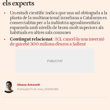
els experts
Un estudi científic indica que una sal obtinguda a la
planta de la multinacional israeliana a Catalunya es
comercialitza per a la indústria agroalimentària
espanyola amb nivells de brom molt superiors als
habituals en altres sals comunes
Contingut relacionat
:
ICL cancel·la una inversió
de gairebé 300 milions d'euros a Sallent
Silvana Antonelli
Publicada
19 de març 2026
00:00h