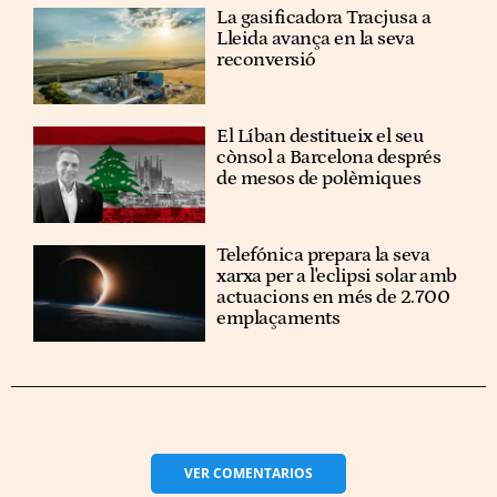
La gasificadora Tracjusa a
Lleida avança en la seva
reconversió
El Líban destitueix el seu
cònsol a Barcelona després
de mesos de polèmiques
Telefónica prepara la seva
xarxa per a l'eclipsi solar amb
actuacions en més de 2.700
emplaçaments
VER
COMENTARIOS