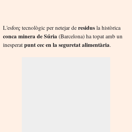
residus
L'esforç tecnològic per netejar de
la històrica
conca minera de Súria
(Barcelona) ha topat amb un
punt cec en la seguretat alimentària
inesperat
.