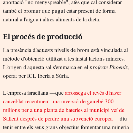
aportació "no menyspreable", atès que cal considerar
també el bromur que pugui estar present de forma
natural a l'aigua i altres aliments de la dieta.
El procés de producció
La presència d'aquests nivells de brom està vinculada al
mètode d'obtenció utilitzat a les instal·lacions mineres.
L'origen d'aquesta sal s'emmarca en el
projecte Phoenix
,
operat per ICL Iberia a Súria.
L'empresa israeliana —que
arrossega el revés d'haver
cancel·lat recentment una inversió de gairebé 300
milions per a una planta de bateries al municipi veí de
Sallent després de perdre una subvenció europea
— diu
tenir entre els seus grans objectius fomentar una mineria