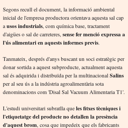
Segons recull el document, la informació ambiental
inicial de l'empresa productora orientava aquesta sal cap
usos industrials
a
, com química base, tractament
sense fer menció expressa a
d'aigües o sal de carreteres,
l'ús alimentari en aquests informes previs
.
Tanmateix, després d'anys buscant un soci estratègic per
donar sortida a aquest subproducte, actualment aquesta
Salins
sal és adquirida i distribuïda per la multinacional
per al seu ús a la indústria agroalimentària sota
denominacions com 'Disal Sal Vacuum Alimentaria T1'.
les fitxes tècniques i
L'estudi universitari subratlla que
l'etiquetatge del producte no detallen la presència
d'aquest brom
, cosa que impedeix que els fabricants