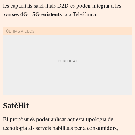
les capacitats satel·litals D2D es poden integrar a les
xarxes 4G i 5G existents
ja a Telefónica.
Satèl·lit
El propòsit és poder aplicar aquesta tipologia de
tecnologia als serveis habilitats per a consumidors,