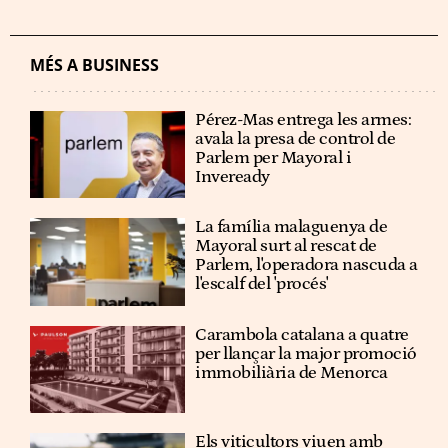
MÉS A BUSINESS
Pérez-Mas entrega les armes:
avala la presa de control de
Parlem per Mayoral i
Inveready
La família malaguenya de
Mayoral surt al rescat de
Parlem, l'operadora nascuda a
l'escalf del 'procés'
Carambola catalana a quatre
per llançar la major promoció
immobiliària de Menorca
Els viticultors viuen amb