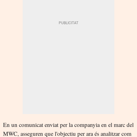
En un comunicat enviat per la companyia en el marc del
MWC, asseguren que l'objectiu per ara és analitzar com