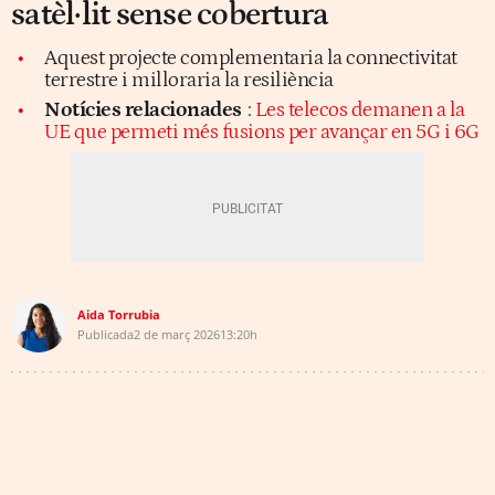
satèl·lit sense cobertura
Aquest projecte complementaria la connectivitat
terrestre i milloraria la resiliència
Notícies relacionades
:
Les telecos demanen a la
UE que permeti més fusions per avançar en 5G i 6G
Aida Torrubia
Publicada
2 de març 2026
13:20h