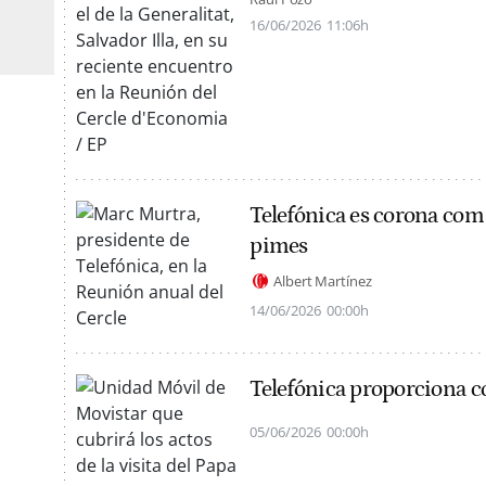
16/06/2026
11:06h
Telefónica es corona com a
pimes
Albert Martínez
14/06/2026
00:00h
Telefónica proporciona con
05/06/2026
00:00h