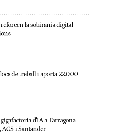
reforcen la sobirania digital
ions
locs de treball i aporta 22.000
 gigafactoria d'IA a Tarragona
a, ACS i Santander