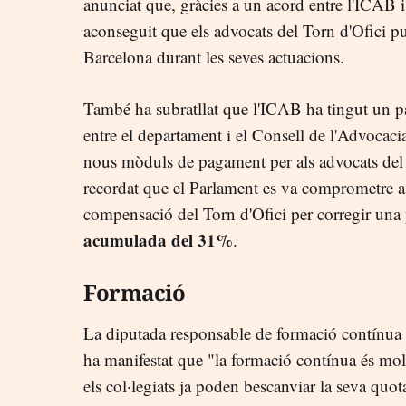
anunciat que, gràcies a un acord entre l'ICAB 
aconseguit que els advocats del Torn d'Ofici pu
Barcelona durant les seves actuacions.
També ha subratllat que l'ICAB ha tingut un p
entre el departament i el Consell de l'Advocac
nous mòduls de pagament per als advocats de
recordat que el Parlament es va comprometre a 
compensació del Torn d'Ofici per corregir una
acumulada del 31%
.
Formació
La diputada responsable de formació contínua
ha manifestat que "la formació contínua és mol
els col·legiats ja poden bescanviar la seva quo