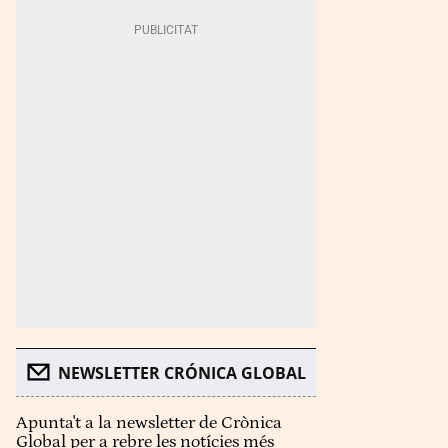
NEWSLETTER CRÓNICA GLOBAL
Apunta't a la newsletter de Crònica
Global per a rebre les notícies més