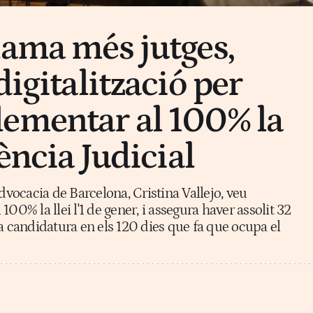
lama més jutges,
digitalització per
ementar al 100% la
iència Judicial
Advocacia de Barcelona, Cristina Vallejo, veu
00% la llei l'1 de gener, i assegura haver assolit 32
a candidatura en els 120 dies que fa que ocupa el