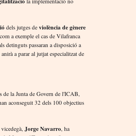
gitalització
la implementació no
ió
violència de gènere
dels jutges de
 com a exemple el cas de Vilafranca
ls detinguts passaran a disposició a
anirà a parar al jutjat especialitzat de
 de la Junta de Govern de l'ICAB,
, han aconseguit 32 dels 100 objectius
Jorge Navarro
l vicedegà,
, ha