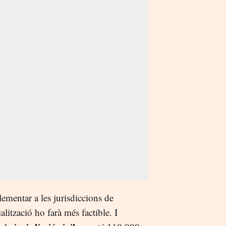
ementar a les jurisdiccions de
alització ho farà més factible. I