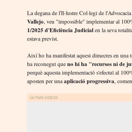
La degana de l'Il·lustre Col·legi de l'Advocac
Vallejo
, veu "impossible" implementar al 100% 
1/2025 d'Eficiència Judicial
en la seva totalit
estava previst.
Així ho ha manifestat aquest dimecres en una 
no hi ha "recursos ni de ju
ha reconegut que
perquè aquesta implementació s'efectuï al 100%
aplicació progressiva
aposten per una
, comen