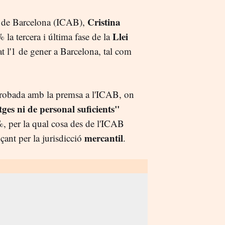
Cristina
ia de Barcelona (ICAB),
Llei
la tercera i última fase de la
at l'1 de gener a Barcelona, tal com
trobada amb la premsa a l'ICAB, on
tges ni de personal suficients"
, per la qual cosa des de l'ICAB
mercantil
çant per la jurisdicció
.