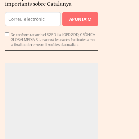
importants sobre Catalunya
APUNTA'M
De conformitat amb el RGPD i la LOPDGDD, CRÒNICA
GLOBALMEDIA S.L. tractarà les dades facilitades amb
la finalitat de remetre-li notícies d'actualitat.