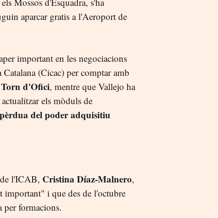
i els Mossos d'Esquadra, s'ha
guin aparcar gratis a l'Aeroport de
aper important en les negociacions
ia Catalana (Cicac) per comptar amb
Torn d'Ofici
l
, mentre que Vallejo ha
actualitzar els mòduls de
pèrdua del poder adquisitiu
Cristina Díaz-Malnero
 de l'ICAB,
,
t important" i que des de l'octubre
ta per formacions.