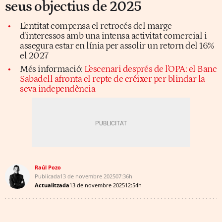
seus objectius de 2025
L'entitat compensa el retrocés del marge
d'interessos amb una intensa activitat comercial i
assegura estar en línia per assolir un retorn del 16%
el 2027
Més informació:
L'escenari després de l'OPA: el Banc
Sabadell afronta el repte de créixer per blindar la
seva independència
Raúl Pozo
Publicada
13 de novembre 2025
07:36h
Actualitzada
13 de novembre 2025
12:54h