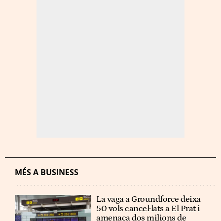
MÉS A BUSINESS
La vaga a Groundforce deixa
50 vols cancel·lats a El Prat i
amenaça dos milions de