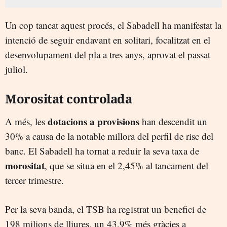
Un cop tancat aquest procés, el Sabadell ha manifestat la
intenció de seguir endavant en solitari, focalitzat en el
desenvolupament del pla a tres anys, aprovat el passat
juliol.
Morositat controlada
dotacions a provisions
A més, les
han descendit un
30% a causa de la notable millora del perfil de risc del
banc. El Sabadell ha tornat a reduir la seva taxa de
morositat
, que se situa en el 2,45% al tancament del
tercer trimestre.
Per la seva banda, el TSB ha registrat un benefici de
198 milions de lliures, un 43,9% més gràcies a