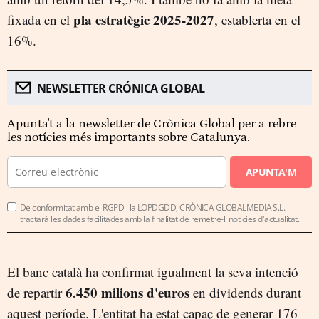
pla estratègic 2025-2027
fixada en el
, establerta en el
16%.
NEWSLETTER CRÓNICA GLOBAL
Apunta't a la newsletter de Crònica Global per a rebre
les notícies més importants sobre Catalunya.
APUNTA'M
De conformitat amb el RGPD i la LOPDGDD, CRÒNICA GLOBALMEDIA S.L.
tractarà les dades facilitades amb la finalitat de remetre-li notícies d'actualitat.
El banc català ha confirmat igualment la seva intenció
6.450 milions d'euros
de repartir
en dividends durant
aquest període. L'entitat ha estat capaç de generar 176