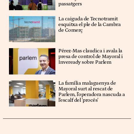
passatgers
La caiguda de Tecnotramit
esquitxa el ple de la Cambra
de Comerç
Pérez-Mas claudica i avala la
presa de control de Mayoral i
Inveready sobre Parlem
La família malaguenya de
Mayoral surt al rescat de
Parlem, l'operadora nascuda a
l'escalf del 'procés'