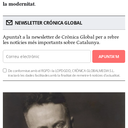
la modernitat
.
NEWSLETTER CRÓNICA GLOBAL
Apunta't a la newsletter de Crònica Global per a rebre
les notícies més importants sobre Catalunya.
APUNTA'M
De conformitat amb el RGPD i la LOPDGDD, CRÒNICA GLOBALMEDIA S.L.
tractarà les dades facilitades amb la finalitat de remetre-li notícies d'actualitat.