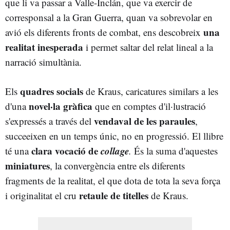
que li va passar a Valle-Inclán, que va exercir de
corresponsal a la Gran Guerra, quan va sobrevolar en
una
avió els diferents fronts de combat, ens descobreix
realitat inesperada
i permet saltar del relat lineal a la
narració simultània.
quadres socials
Els
de Kraus, caricatures similars a les
novel·la gràfica
d'una
que en comptes d'il·lustració
vendaval de les paraules
s'expressés a través del
,
succeeixen en un temps únic, no en progressió. El llibre
clara vocació de
collage
té una
.
És la suma d'aquestes
miniatures
, la convergència entre els diferents
fragments de la realitat, el que dota de tota la seva força
retaule de titelles
i originalitat el cru
de Kraus.