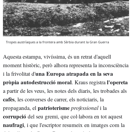
Tropes austríaques a la frontera amb Sèrbia durant la Gran Guerra
Aquesta estampa, vivíssima, és un retrat d'aquell
moment històric, però alhora representa la inconsciència
una Europa atrapada en la seva
i la frivolitat d'
pròpia autodestrucció moral
l'opereta
. Kraus registra
a partir de les veus, les notes dels diaris, les trobades als
cafès
, les converses de carrer, els noticiaris, la
patrioterisme
propaganda, el
professional
i la
corrupció
del seu gremi, que col·labora en tot aquest
naufragi
, i que l'escriptor resumeix en imatges com la