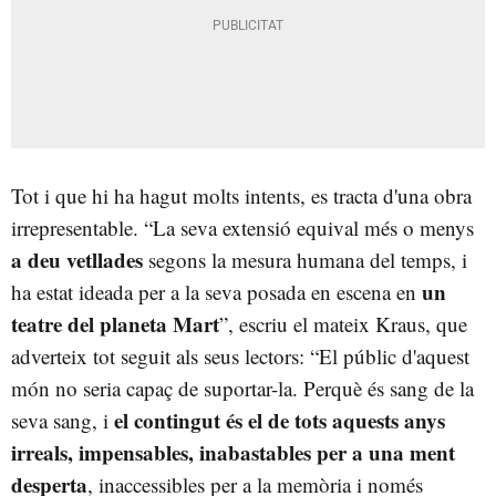
Tot i que hi ha hagut molts intents, es tracta d'una obra
irrepresentable. “La seva extensió equival més o menys
a deu vetllades
segons la mesura humana del temps, i
un
ha estat ideada per a la seva posada en escena en
teatre del planeta Mart
”, escriu el mateix Kraus, que
adverteix tot seguit als seus lectors: “El públic d'aquest
món no seria capaç de suportar-la. Perquè és sang de la
el contingut és el de tots aquests anys
seva sang, i
irreals, impensables, inabastables per a una ment
desperta
, inaccessibles per a la memòria i només