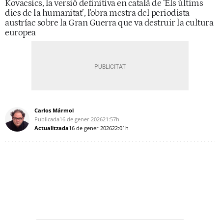
Kovacsics, la versió definitiva en català de ‘Els últims
dies de la humanitat’, l'obra mestra del periodista
austríac sobre la Gran Guerra que va destruir la cultura
europea
Carlos Mármol
Publicada
16 de gener 2026
21:57h
Actualitzada
16 de gener 2026
22:01h