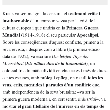
testimoni crític i
Kraus va ser, malgrat la censura, el
insubornable
d'un temps travessat per la crisi de la
Primera Guerra
cultura europea i que tindria en la
Mundial
Apocalipsi
(1914-1918) el seu particular
.
Sobre les conseqüències d'aquest conflicte, primer a la
seva revista, i després com a llibre (la primera edició
data de 1922), va escriure
Die letzten Tage der
Els últims dies de la humanitat
Menschheit
(
), un
colossal fris dramàtic dividit en cinc actes i més de dues-
totes les
centes escenes, amb pròleg i epíleg, on recull
veus, crits, mentides i paraules d'un conflicte
que,
amb independència de la seva brutalitat –va ser la
primera guerra moderna i, en cert sentit,
industrial
–, va
el gran titellaire de l'univers en els temps de
mostrar