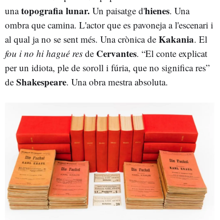
topografia lunar.
hienes
una
Un paisatge d'
. Una
ombra que camina. L'actor que es pavoneja a l'escenari i
Kakania
al qual ja no se sent més. Una crònica de
. El
Cervantes
fou i no hi hagué res
de
. “El conte explicat
per un idiota, ple de soroll i fúria, que no significa res”
Shakespeare
de
. Una obra mestra absoluta.