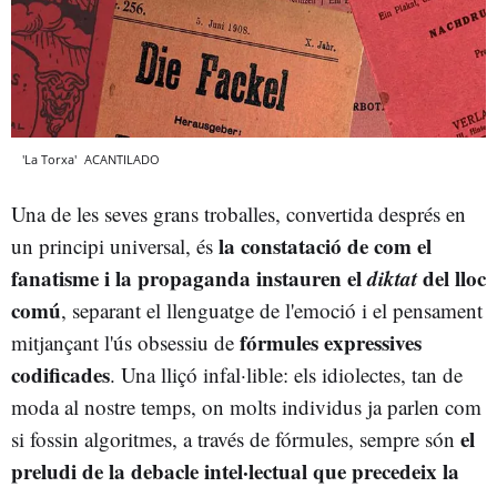
'La Torxa'
ACANTILADO
Una de les seves grans troballes, convertida després en
la constatació de com el
un principi universal, és
fanatisme i la propaganda instauren el
diktat
del lloc
comú
, separant el llenguatge de l'emoció i el pensament
fórmules expressives
mitjançant l'ús obsessiu de
codificades
. Una lliçó infal·lible: els idiolectes, tan de
moda al nostre temps, on molts individus ja parlen com
el
si fossin algoritmes, a través de fórmules, sempre són
preludi de la debacle intel·lectual que precedeix la