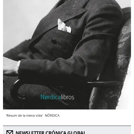
'Resum de la meva vida'
NÓRDICA
NEWSLETTER CRÓNICA GLOBAL