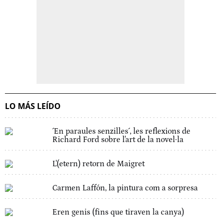
LO MÁS LEÍDO
´En paraules senzilles´, les reflexions de
Richard Ford sobre l'art de la novel·la
L'(etern) retorn de Maigret
Carmen Laffón, la pintura com a sorpresa
Eren genis (fins que tiraven la canya)