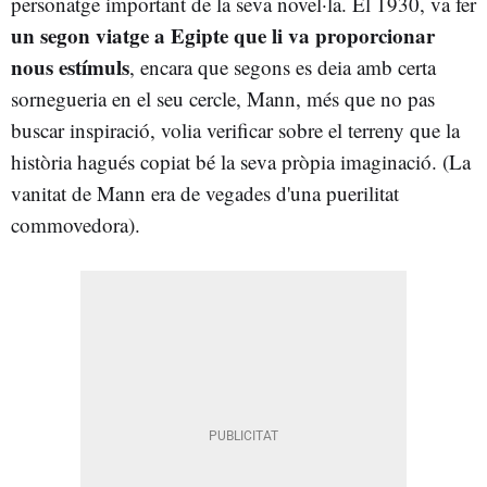
personatge important de la seva novel·la. El 1930, va fer
un segon viatge a Egipte que li va proporcionar
nous estímuls
, encara que segons es deia amb certa
sornegueria en el seu cercle, Mann, més que no pas
buscar inspiració, volia verificar sobre el terreny que la
història hagués copiat bé la seva pròpia imaginació. (La
vanitat de Mann era de vegades d'una puerilitat
commovedora).