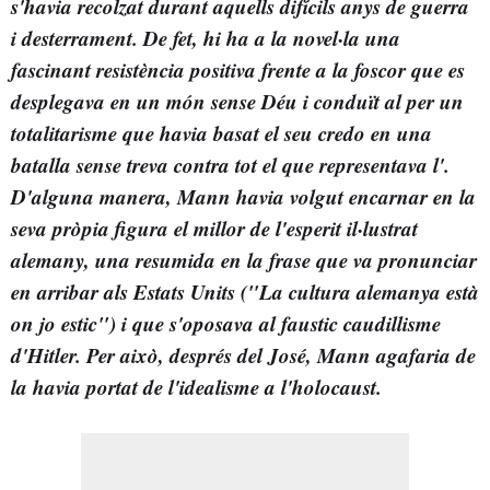
s'havia recolzat durant aquells difícils anys de guerra
i desterrament
. De fet, hi ha a la novel·la una
fascinant resistència positiva frente a la foscor que es
desplegava en un món sense Déu i conduït al
per un
totalitarisme que havia basat el seu credo en una
batalla sense treva contra tot el que representava l'
.
D'alguna manera, Mann havia volgut encarnar en la
seva pròpia figura el millor de l'esperit il·lustrat
alemany, una
resumida en la frase que va pronunciar
en arribar als Estats Units ("La cultura alemanya està
on jo estic") i que s'oposava al faustic caudillisme
d'Hitler. Per això, després del
José
, Mann agafaria de
la
havia portat de l'idealisme a l'holocaust.