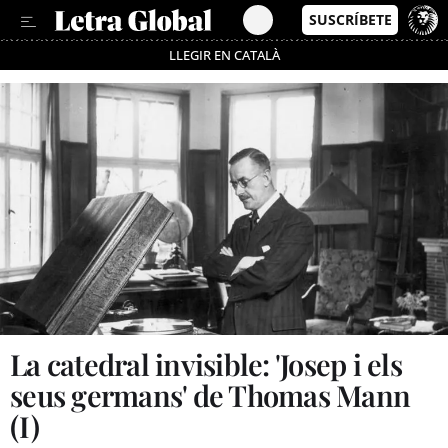
LLEGIR EN CATALÀ
Passa’t al mode estalvi
La catedral invisible: 'Josep i els
seus germans' de Thomas Mann
(I)