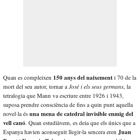
150 anys del naixement
Quan es compleixen
i 70 de la
mort del seu autor, tornar a
José i els seus germans
, la
tetralogia que Mann va escriure entre 1926 i 1943,
suposa prendre consciència de fins a quin punt aquella
una mena de catedral invisible enmig del
novel·la és
vell canó
. Quan estudiàvem, es deia que els únics que a
Juan
Espanya havien aconseguit llegir-la sencera eren