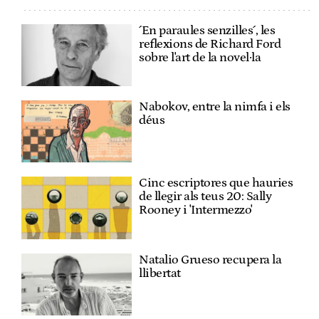
´En paraules senzilles´, les
reflexions de Richard Ford
sobre l'art de la novel·la
Nabokov, entre la nimfa i els
déus
Cinc escriptores que hauries
de llegir als teus 20: Sally
Rooney i 'Intermezzo'
Natalio Grueso recupera la
llibertat