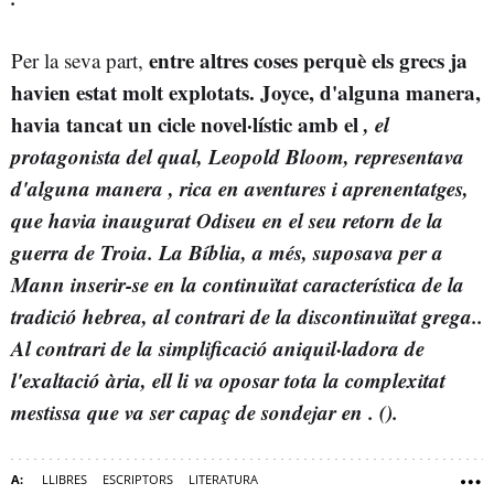
entre altres coses perquè els grecs ja
Per la seva part,
havien estat molt explotats. Joyce, d'alguna manera,
havia tancat un cicle novel·lístic amb el
, el
protagonista del qual, Leopold Bloom, representava
d'alguna manera
, rica en aventures i aprenentatges,
que havia inaugurat Odiseu en el seu retorn de la
guerra de Troia. La Bíblia, a més, suposava per a
Mann inserir-se en la continuïtat característica de la
tradició hebrea, al contrari de la discontinuïtat grega.
.
Al contrari de la simplificació aniquil·ladora de
l'exaltació ària, ell li va oposar tota la complexitat
mestissa que va ser capaç de sondejar en
. (
).
LLIBRES
ESCRIPTORS
LITERATURA