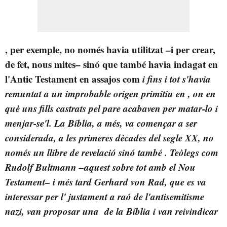
, per exemple, no només havia utilitzat
–i per crear,
de fet, nous mites– sinó que també havia indagat en
l'Antic Testament en assajos com
i fins i tot s'havia
remuntat a un improbable origen primitiu en
, on
en
què uns fills castrats pel pare acabaven per matar-lo i
menjar-se'l. La Bíblia, a més, va començar a ser
considerada, a les primeres dècades del segle XX, no
només un llibre de revelació sinó també
. Teòlegs com
Rudolf Bultmann –aquest sobre tot amb el Nou
Testament– i més tard Gerhard von Rad, que es va
interessar per l'
justament a raó de l'antisemitisme
nazi, van proposar una
de la Bíblia i van reivindicar
.