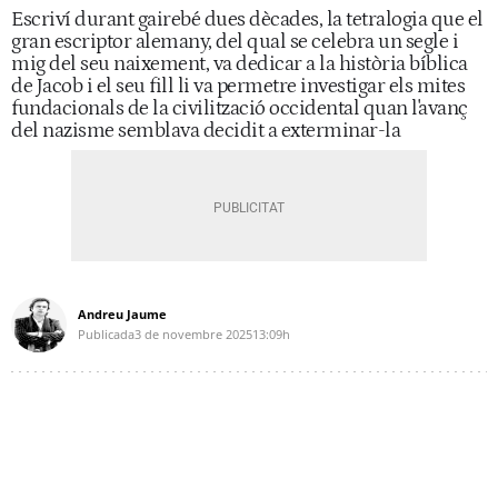
Escriví durant gairebé dues dècades, la tetralogia que el
gran escriptor alemany, del qual se celebra un segle i
mig del seu naixement, va dedicar a la història bíblica
de Jacob i el seu fill li va permetre investigar els mites
fundacionals de la civilització occidental quan l'avanç
del nazisme semblava decidit a exterminar-la
Andreu Jaume
Publicada
3 de novembre 2025
13:09h