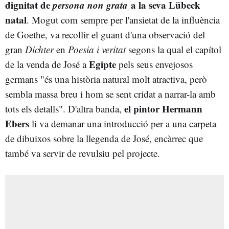
dignitat de
persona non grata
a la seva Lübeck
natal
. Mogut com sempre per l'ansietat de la influència
de Goethe, va recollir el guant d'una observació del
gran
Dichter
en
Poesia i veritat
segons la qual el capítol
Egipte
de la venda de José a
pels seus envejosos
germans "és una història natural molt atractiva, però
sembla massa breu i hom se sent cridat a narrar-la amb
el pintor Hermann
tots els detalls". D'altra banda,
Ebers
li va demanar una introducció per a una carpeta
de dibuixos sobre la llegenda de José, encàrrec que
també va servir de revulsiu pel projecte.