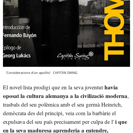
'Consideracions d'un apolític'
CAPITÁN SWING
havia
El novel·lista prodigi que en la seva joventut
oposat la cultura alemanya a la civilizació moderna
,
trasbals del seu polèmica amb el seu germà Heinrich,
demòcrata des del principi, veia com la barbàrie el
i que
expulsava del seu país precisament per culpa de l'
en la seva maduresa aprenderia a entendre,