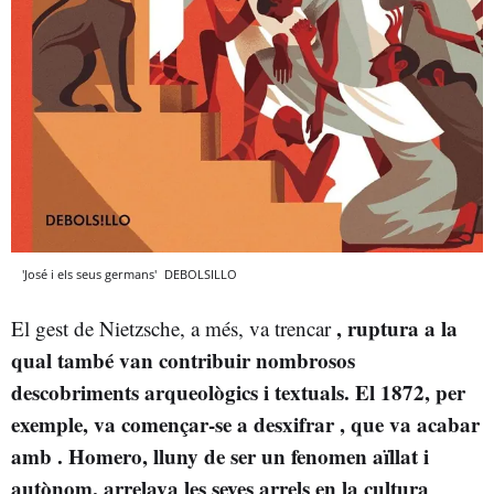
'José i els seus germans'
DEBOLSILLO
, ruptura a la
El gest de Nietzsche, a més, va trencar
qual també van contribuir nombrosos
descobriments arqueològics i textuals. El 1872, per
exemple, va començar-se a desxifrar
, que va acabar
amb
. Homero, lluny de ser un fenomen aïllat i
autònom, arrelava les seves arrels en la cultura