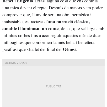
Benet
Eugenio Trías
i
, alguna cosa que ens cohibia
una mica davant el repte. Després de majors vam poder
comprovar que, lluny de ser una obra hermètica i
una narració clàssica,
inabastable, es tractava d'
amable i lluminosa, un conte
, de fet, que s'allarga amb
infinites corbes fins a aconseguir aquestes més de dues
mil pàgines que conformen la més bella i beneitera
Gènesi
paràfrasi que s'ha fet del final del
.