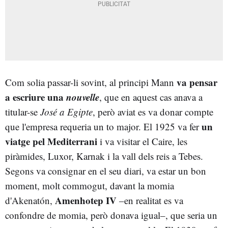
va pensar
Com solia passar-li sovint, al principi Mann
a escriure una
nouvelle
, que en aquest cas anava a
titular-se
José a Egipte
, però aviat es va donar compte
un
que l'empresa requeria un to major. El 1925 va fer
viatge pel Mediterrani
i va visitar el Caire, les
piràmides, Luxor, Karnak i la vall dels reis a Tebes.
Segons va consignar en el seu diari, va estar un bon
moment, molt commogut, davant la momia
Amenhotep IV
d'Akenatón,
–en realitat es va
confondre de momia, però donava igual–, que seria un