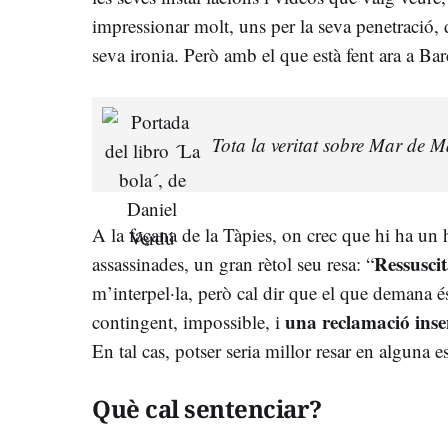
impressionar molt, uns per la seva penetració, d
seva ironia. Però amb el que està fent ara a Ba
Tota la veritat sobre Mar de M
A la façana de la Tàpies, on crec que hi ha un
Ressusci
assassinades, un gran rètol seu resa: “
m’interpel·la, però cal dir que el que demana 
una reclamació inse
contingent, impossible, i
En tal cas, potser seria millor resar en alguna e
Què cal sentenciar?