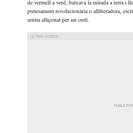
de vermell a verd, baixava la mirada a terra i 
pretesament revolucionària o alliberadora, escri
sentia alliçonat per un cretí.