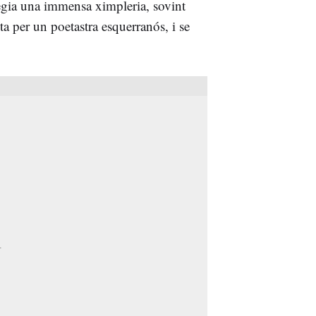
llegia una immensa ximpleria, sovint
ta per un poetastra esquerranós, i se