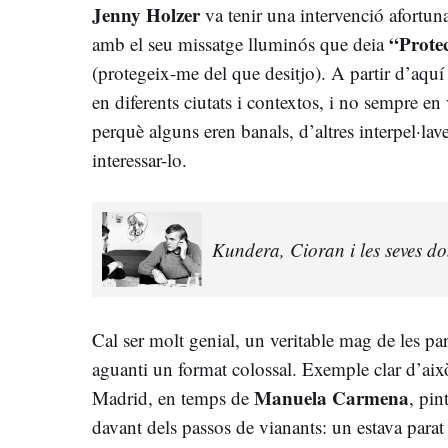
Jenny Holzer
va tenir una intervenció afortu
“Prote
amb el seu missatge lluminós que deia
(protegeix-me del que desitjo). A partir d’aquí
en diferents ciutats i contextos, i no sempre en 
perquè alguns eren banals, d’altres interpel·la
interessar-lo.
Kundera, Cioran i les seves d
Cal ser molt genial, un veritable mag de les pa
aguanti un format colossal. Exemple clar d’aix
Manuela Carmena
Madrid, en temps de
, pin
davant dels passos de vianants: un estava parat 