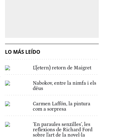
LO MÁS LEÍDO
L'(etern) retorn de Maigret
Nabokov, entre la nimfa i els
déus
Carmen Laffón, la pintura
com a sorpresa
´En paraules senzilles´, les
reflexions de Richard Ford
sobre l'art de la novel·la