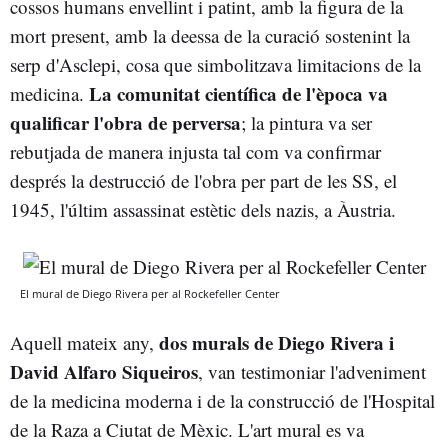
cossos humans envellint i patint, amb la figura de la
mort present, amb la deessa de la curació sostenint la
serp d'Asclepi, cosa que simbolitzava limitacions de la
La comunitat científica de l'època va
medicina.
qualificar l'obra de perversa
; la pintura va ser
rebutjada de manera injusta tal com va confirmar
després la destrucció de l'obra per part de les SS, el
1945, l'últim assassinat estètic dels nazis, a Àustria.
El mural de Diego Rivera per al Rockefeller Center
dos murals de Diego Rivera i
Aquell mateix any,
David Alfaro Siqueiros
, van testimoniar l'adveniment
de la medicina moderna i de la construcció de l'Hospital
de la Raza a Ciutat de Mèxic. L'art mural es va