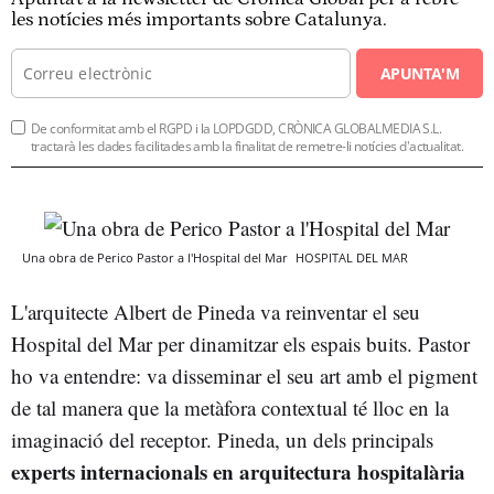
les notícies més importants sobre Catalunya.
APUNTA'M
De conformitat amb el RGPD i la LOPDGDD, CRÒNICA GLOBALMEDIA S.L.
tractarà les dades facilitades amb la finalitat de remetre-li notícies d'actualitat.
Una obra de Perico Pastor a l'Hospital del Mar
HOSPITAL DEL MAR
L'arquitecte Albert de Pineda va reinventar el seu
Hospital del Mar per dinamitzar els espais buits. Pastor
ho va entendre: va disseminar el seu art amb el pigment
de tal manera que la metàfora contextual té lloc en la
imaginació del receptor. Pineda, un dels principals
e
xperts internacionals en arquitectura hospitalària