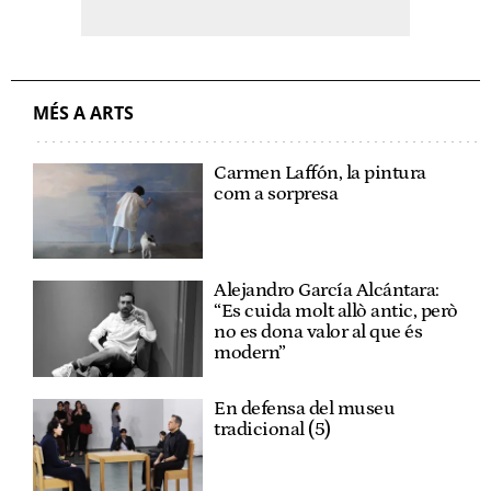
MÉS A ARTS
Carmen Laffón, la pintura
com a sorpresa
Alejandro García Alcántara:
“Es cuida molt allò antic, però
no es dona valor al que és
modern”
En defensa del museu
tradicional (5)