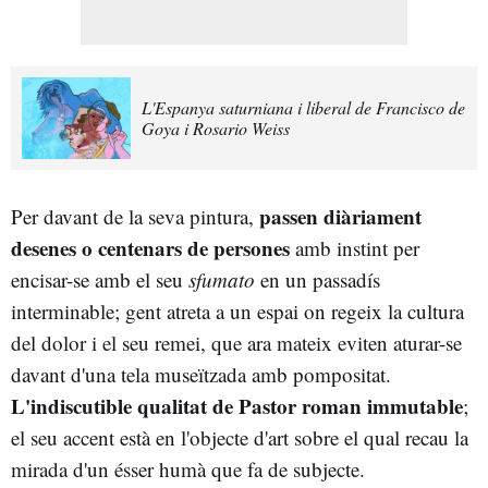
L'Espanya saturniana i liberal de Francisco de
Goya i Rosario Weiss
passen diàriament
Per davant de la seva pintura,
desenes o centenars de persones
amb instint per
encisar-se amb el seu
sfumato
en un passadís
interminable; gent atreta a un espai on regeix la cultura
del dolor i el seu remei, que ara mateix eviten aturar-se
davant d'una tela museïtzada amb pompositat.
L'indiscutible qualitat de Pastor roman immutable
;
el seu accent està en l'objecte d'art sobre el qual recau la
mirada d'un ésser humà que fa de subjecte.