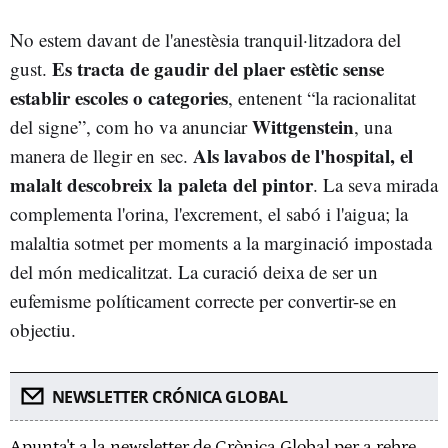
No estem davant de l'anestèsia tranquil·litzadora del
Es tracta de gaudir del plaer estètic sense
gust.
establir escoles o categories
, entenent “la racionalitat
Wittgenstein
del signe”, com ho va anunciar
, una
Als lavabos de l'hospital, el
manera de llegir en sec.
malalt descobreix la paleta del pintor
. La seva mirada
complementa l'orina, l'excrement, el sabó i l'aigua; la
malaltia sotmet per moments a la marginació impostada
del món medicalitzat. La curació deixa de ser un
eufemisme políticament correcte per convertir-se en
objectiu.
NEWSLETTER CRÓNICA GLOBAL
Apunta't a la newsletter de Crònica Global per a rebre