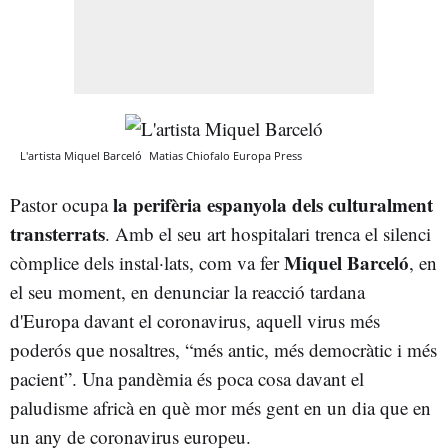
L'artista Miquel Barceló
Matias Chiofalo
Europa Press
la perifèria espanyola dels culturalment
Pastor ocupa
transterrats
. Amb el seu art hospitalari trenca el silenci
Miquel Barceló
còmplice dels instal·lats, com va fer
, en
el seu moment, en denunciar la reacció tardana
d'Europa davant el coronavirus, aquell
virus més
poderós que nosaltres, “més antic, més democràtic i més
pacient”. Una pandèmia és poca cosa davant el
paludisme africà en què mor més gent en un dia que en
un any de coronavirus europeu.