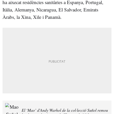
ha aixecat residències sanitàries a Espanya, Portugal,
Itàlia, Alemanya, Nicaragua, El Salvador, Emirats
Àrabs, la Xina, Xile i Panamà.
El ‘Mao’ d'Andy Warhol de la col·lecció Suñol remou