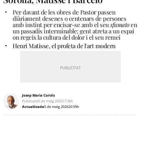
Per davant de les obres de Pastor passen
diàriament desenes o centenars de persones
amb instint per encisar-se amb el seu
sfumato
en
un passadís interminable; gent atreta a un espai
on regeix la cultura del dolor i el seu remei
Henri Matisse, el profeta de l'art modern
Josep Maria Cortés
Publicada
5 de maig 2026
17:36h
Actualitzada
5 de maig 2026
20:59h