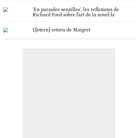
´En paraules senzilles´, les reflexions de
Richard Ford sobre l'art de la novel·la
L'(etern) retorn de Maigret