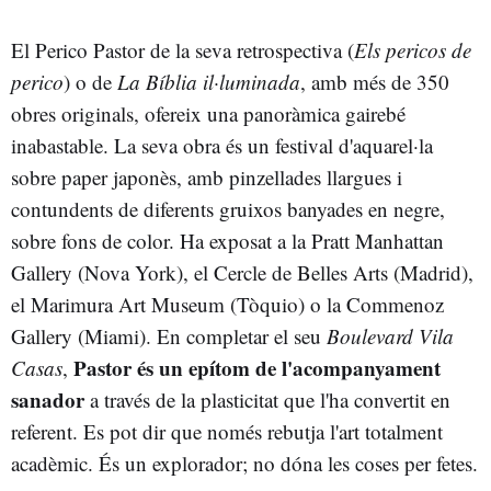
El Perico Pastor de la seva retrospectiva (
Els pericos de
perico
) o de
La Bíblia il·luminada
, amb més de 350
obres originals, ofereix una panoràmica gairebé
inabastable. La seva obra és un festival d'aquarel·la
sobre paper japonès, amb pinzellades llargues i
contundents de diferents gruixos banyades en negre,
sobre fons de color. Ha exposat a la Pratt Manhattan
Gallery (Nova York), el Cercle de Belles Arts (Madrid),
el Marimura Art Museum (Tòquio) o la Commenoz
Gallery (Miami). En completar el seu
Boulevard Vila
Pastor és un epítom de l'acompanyament
Casas
,
sanador
a través de la plasticitat que l'ha convertit en
referent. Es pot dir que només rebutja l'art totalment
acadèmic. És un explorador; no dóna les coses per fetes.