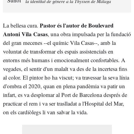
la identitat de gènere a la Thyssen de Màlaga
Pastor és l'autor de Boulevard
La bellesa cura.
Antoni Vila Casas
, una obra impulsada per la fundació
del gran mecenes --el químic Vila Casas--, amb la
voluntat de transformar els espais assistencials en
entorns més humans i emocionalment confortables. A
vegades, el sentir d'un malalt va des de la incertesa fins
al color. El pintor ho ha viscut; va travessar la seva línia
d'ombra el 2020, quan en plena pandèmia va patir un
infart, es va desplomar al Port de Barcelona després de
practicar el rem i va ser traslladat a l'Hospital del Mar,
on els cardiòlegs li van salvar la vida.