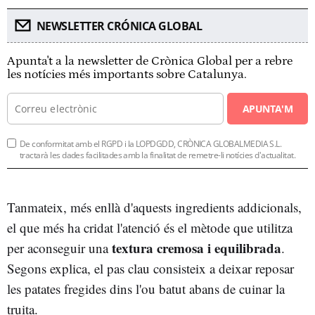
NEWSLETTER CRÓNICA GLOBAL
Apunta't a la newsletter de Crònica Global per a rebre
les notícies més importants sobre Catalunya.
APUNTA'M
De conformitat amb el RGPD i la LOPDGDD, CRÒNICA GLOBALMEDIA S.L.
tractarà les dades facilitades amb la finalitat de remetre-li notícies d'actualitat.
Tanmateix, més enllà d'aquests ingredients addicionals,
el que més ha cridat l'atenció és el mètode que utilitza
textura cremosa i equilibrada
per aconseguir una
.
Segons explica, el pas clau consisteix a deixar reposar
les patates fregides dins l'ou batut abans de cuinar la
truita.