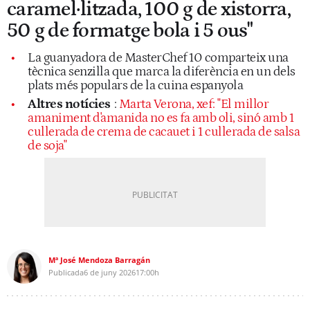
caramel·litzada, 100 g de xistorra,
50 g de formatge bola i 5 ous"
La guanyadora de MasterChef 10 comparteix una
tècnica senzilla que marca la diferència en un dels
plats més populars de la cuina espanyola
Altres notícies
:
Marta Verona, xef: "El millor
amaniment d'amanida no es fa amb oli, sinó amb 1
cullerada de crema de cacauet i 1 cullerada de salsa
de soja"
Mª José Mendoza Barragán
Publicada
6 de juny 2026
17:00h