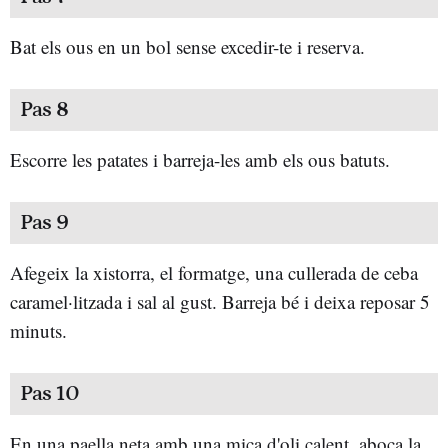
Bat els ous en un bol sense excedir-te i reserva.
Pas 8
Escorre les patates i barreja-les amb els ous batuts.
Pas 9
Afegeix la xistorra, el formatge, una cullerada de ceba
caramel·litzada i sal al gust. Barreja bé i deixa reposar 5
minuts.
Pas 10
En una paella neta amb una mica d'oli calent, aboca la