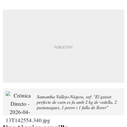
Samantha Vallejo-Nágera, xef: "El guisat
perfecte de carn es fa amb 2 kg de vedella, 2
pastanagues, 1 porro i 1 fulla de llorer"