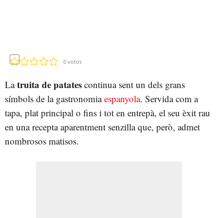
0
votos
truita de patates
La
continua sent un dels grans
símbols de la gastronomia
espanyola
. Servida com a
tapa, plat principal o fins i tot en entrepà, el seu èxit rau
en una recepta aparentment senzilla que, però, admet
nombrosos matisos.