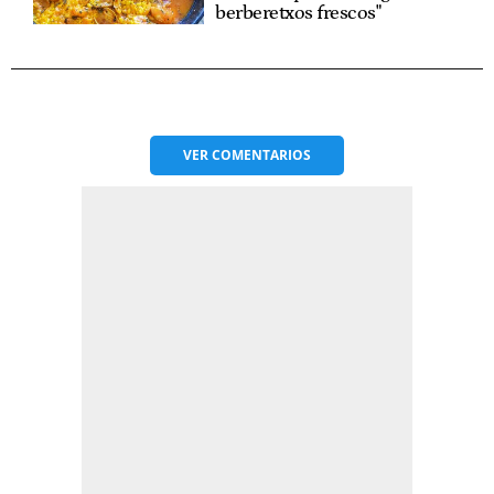
berberetxos frescos"
VER
COMENTARIOS