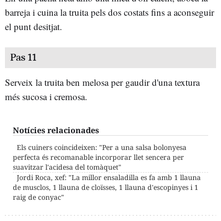
barreja i cuina la truita pels dos costats fins a aconseguir
el punt desitjat.
Pas 11
Serveix la truita ben melosa per gaudir d'una textura
més sucosa i cremosa.
Notícies relacionades
Els cuiners coincideixen: "Per a una salsa bolonyesa
perfecta és recomanable incorporar llet sencera per
suavitzar l'acidesa del tomàquet"
Jordi Roca, xef: "La millor ensaladilla es fa amb 1 llauna
de musclos, 1 llauna de cloïsses, 1 llauna d'escopinyes i 1
raig de conyac"