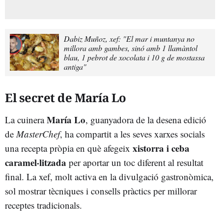
Dabiz Muñoz, xef: "El mar i muntanya no
millora amb gambes, sinó amb 1 llamàntol
blau, 1 pebrot de xocolata i 10 g de mostassa
antiga"
El secret de María Lo
María Lo
La cuinera
, guanyadora de la desena edició
de
MasterChef
, ha compartit a les seves xarxes socials
xistorra i ceba
una recepta pròpia en què afegeix
caramel·litzada
per aportar un toc diferent al resultat
final. La xef, molt activa en la divulgació gastronòmica,
sol mostrar tècniques i consells pràctics per millorar
receptes tradicionals.