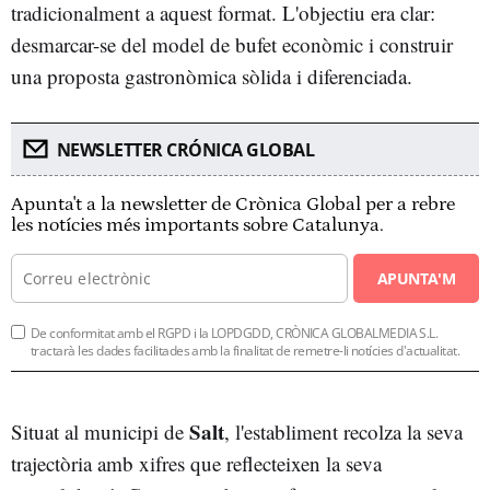
tradicionalment a aquest format. L'objectiu era clar:
desmarcar-se del model de bufet econòmic i construir
una proposta gastronòmica sòlida i diferenciada.
NEWSLETTER CRÓNICA GLOBAL
Apunta't a la newsletter de Crònica Global per a rebre
les notícies més importants sobre Catalunya.
APUNTA'M
De conformitat amb el RGPD i la LOPDGDD, CRÒNICA GLOBALMEDIA S.L.
tractarà les dades facilitades amb la finalitat de remetre-li notícies d'actualitat.
Salt
Situat al municipi de
, l'establiment recolza la seva
trajectòria amb xifres que reflecteixen la seva