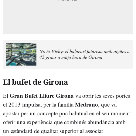
No és Vichy: el balneari futurista amb aigües a
42 graus a mitja hora de Girona
El bufet de Girona
Gran Bufet Lliure Girona
El
va obrir les seves portes
Medrano
el 2013 impulsat per la família
, que va
apostar per un concepte poc habitual en el seu moment:
oferir una experiència que combinés abundància amb
un estàndard de qualitat superior al associat