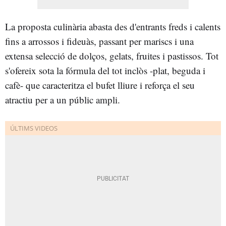
La proposta culinària abasta des d'entrants freds i calents
fins a arrossos i fideuàs, passant per mariscs i una
extensa selecció de dolços, gelats, fruites i pastissos. Tot
s'ofereix sota la fórmula del tot inclòs -plat, beguda i
cafè- que caracteritza el bufet lliure i reforça el seu
atractiu per a un públic ampli.