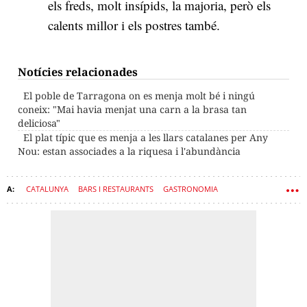
els freds, molt insípids, la majoria, però els
calents millor i els postres també.
Notícies relacionades
El poble de Tarragona on es menja molt bé i ningú
coneix: "Mai havia menjat una carn a la brasa tan
deliciosa"
El plat típic que es menja a les llars catalanes per Any
Nou: estan associades a la riquesa i l'abundància
CATALUNYA
BARS I RESTAURANTS
GASTRONOMIA
RESTAURACIÓ