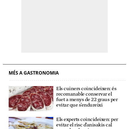
MÉS A GASTRONOMIA
Els cuiners coincideixen: és
recomanable conservar el
fuet a menys de 22 graus per
evitar que s'endureixi
Els experts coincideixen: per
evitar el risc d'anisakis cal