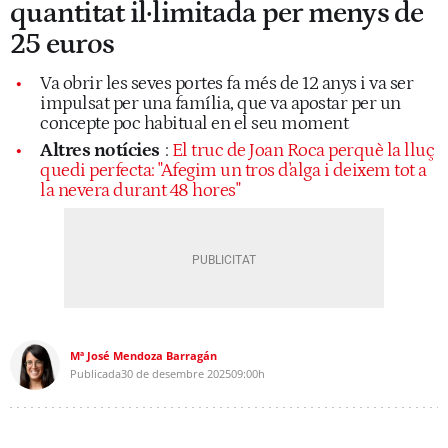
quantitat il·limitada per menys de
25 euros
Va obrir les seves portes fa més de 12 anys i va ser
impulsat per una família, que va apostar per un
concepte poc habitual en el seu moment
Altres notícies
:
El truc de Joan Roca perquè la lluç
quedi perfecta: "Afegim un tros d'alga i deixem tot a
la nevera durant 48 hores"
Mª José Mendoza Barragán
Publicada
30 de desembre 2025
09:00h