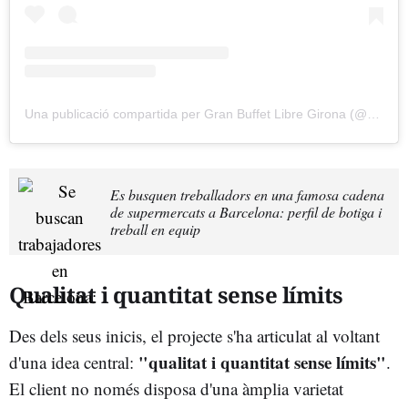
Una publicació compartida per Gran Buffet Libre Girona (@granbuffetgirona)
Es busquen treballadors en una famosa cadena
de supermercats a Barcelona: perfil de botiga i
treball en equip
Qualitat i quantitat sense límits
Des dels seus inicis, el projecte s'ha articulat al voltant
"qualitat i quantitat sense límits"
d'una idea central:
.
El client no només disposa d'una àmplia varietat