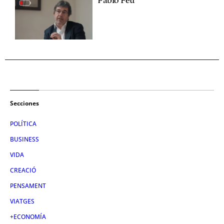
Pablo Feu
Secciones
POLÍTICA
BUSINESS
VIDA
CREACIÓ
PENSAMENT
VIATGES
+ECONOMÍA