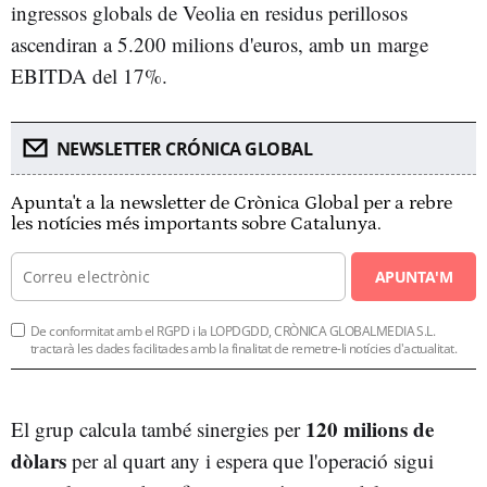
ingressos globals de Veolia en residus perillosos
ascendiran a 5.200 milions d'euros, amb un marge
EBITDA del 17%.
NEWSLETTER CRÓNICA GLOBAL
Apunta't a la newsletter de Crònica Global per a rebre
les notícies més importants sobre Catalunya.
APUNTA'M
De conformitat amb el RGPD i la LOPDGDD, CRÒNICA GLOBALMEDIA S.L.
tractarà les dades facilitades amb la finalitat de remetre-li notícies d'actualitat.
120 milions de
El grup calcula també sinergies per
dòlars
per al quart any i espera que l'operació sigui