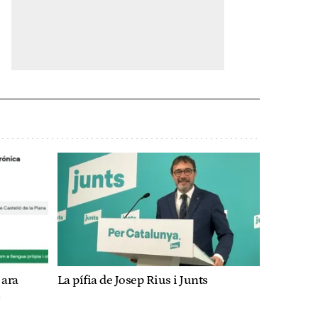
 ara
La pífia de Josep Rius i Junts
n