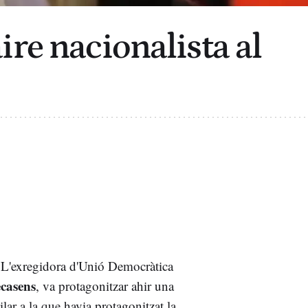
ire nacionalista al
 L'exregidora d'Unió Democràtica
casens
, va protagonitzar ahir una
lar a la que havia protagonitzat la