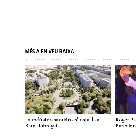
MÉS A EN VEU BAIXA
La indústria sanitària s'instal·la al
Roger Pal
Baix Llobregat
Barcelon