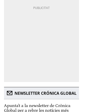
NEWSLETTER CRÓNICA GLOBAL
Apunta't a la newsletter de Crònica
Global per a rebre les notícies més