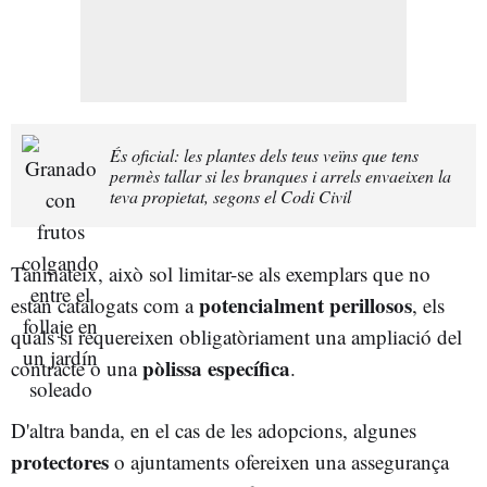
És oficial: les plantes dels teus veïns que tens
permès tallar si les branques i arrels envaeixen la
teva propietat, segons el Codi Civil
Tanmateix, això sol limitar-se als exemplars que no
potencialment perillosos
estan catalogats com a
, els
quals sí requereixen obligatòriament una ampliació del
pòlissa específica
contracte o una
.
D'altra banda, en el cas de les adopcions, algunes
protectores
o ajuntaments ofereixen una assegurança