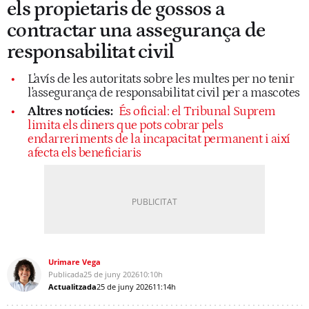
els propietaris de gossos a
contractar una assegurança de
responsabilitat civil
L'avís de les autoritats sobre les multes per no tenir
l'assegurança de responsabilitat civil per a mascotes
Altres notícies:
És oficial: el Tribunal Suprem
limita els diners que pots cobrar pels
endarreriments de la incapacitat permanent i així
afecta els beneficiaris
Urimare Vega
Publicada
25 de juny 2026
10:10h
Actualitzada
25 de juny 2026
11:14h