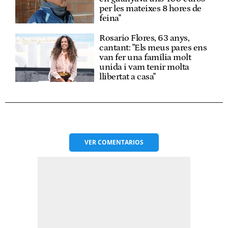
per les mateixes 8 hores de
feina"
Rosario Flores, 63 anys,
cantant: "Els meus pares ens
van fer una família molt
unida i vam tenir molta
llibertat a casa"
VER
COMENTARIOS