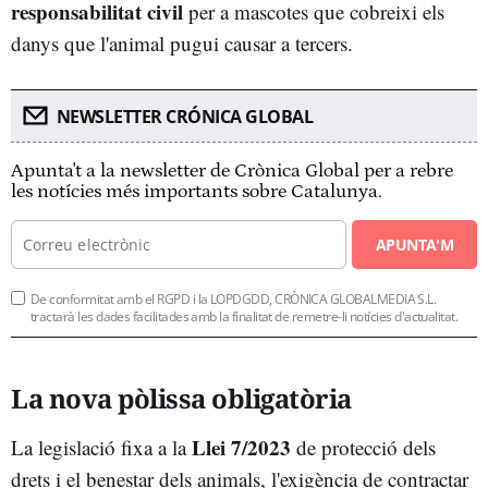
responsabilitat civil
per a mascotes que cobreixi els
danys que l'animal pugui causar a tercers.
NEWSLETTER CRÓNICA GLOBAL
Apunta't a la newsletter de Crònica Global per a rebre
les notícies més importants sobre Catalunya.
APUNTA'M
De conformitat amb el RGPD i la LOPDGDD, CRÒNICA GLOBALMEDIA S.L.
tractarà les dades facilitades amb la finalitat de remetre-li notícies d'actualitat.
La nova pòlissa obligatòria
Llei 7/2023
La legislació fixa a la
de protecció dels
drets i el benestar dels animals, l'exigència de contractar