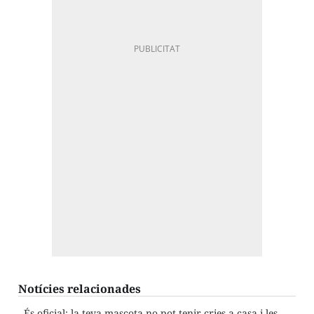
Notícies relacionades
És oficial: la teva mascota no pot tenir cries a casa i les