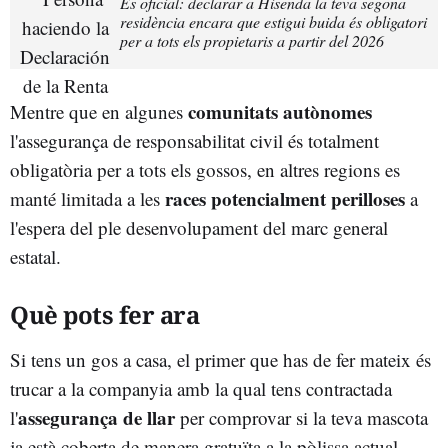
És oficial: declarar a Hisenda la teva segona
residència encara que estigui buida és obligatori
per a tots els propietaris a partir del 2026
comunitats autònomes
Mentre que en algunes
l'assegurança de responsabilitat civil és totalment
obligatòria per a tots els gossos, en altres regions es
races potencialment perilloses
manté limitada a les
a
l'espera del ple desenvolupament del marc general
estatal.
Què pots fer ara
Si tens un gos a casa, el primer que has de fer mateix és
trucar a la companyia amb la qual tens contractada
assegurança de llar
l'
per comprovar si la teva mascota
ja està coberta de manera gratuïta a la pòlissa actual.