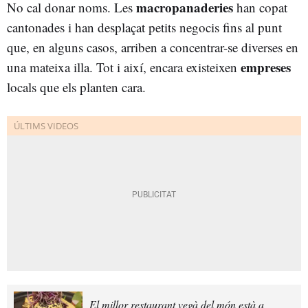
macropanaderies
No cal donar noms. Les
han copat
cantonades i han desplaçat petits negocis fins al punt
que, en alguns casos, arriben a concentrar-se diverses en
empreses
una mateixa illa. Tot i així, encara existeixen
locals que els planten cara.
El millor restaurant vegà del món està a