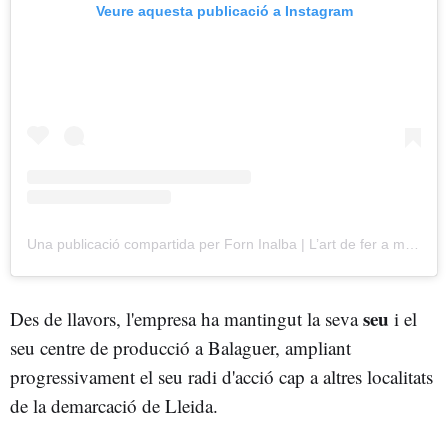
Veure aquesta publicació a Instagram
Una publicació compartida per Forn Inalba | L’art de fer a mà (@forn_inalba)
seu
Des de llavors, l'empresa ha mantingut la seva
i el
seu centre de producció a Balaguer, ampliant
progressivament el seu radi d'acció cap a altres localitats
de la demarcació de Lleida.