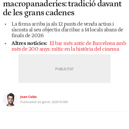
macropanaderies: tradició davant
de les grans cadenes
La firma arriba ja als 12 punts de venda actius i
s'acosta al seu objectiu d'arribar a 14 locals abans de
finals de 2026
Altres notícies:
El bar més antic de Barcelona amb
més de 200 anys: mític en la història del cinema
Joan Colás
Publicada
5 de gener 2026
16:00h