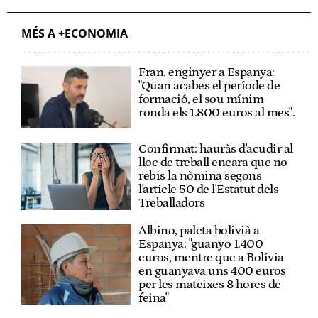
MÉS A +ECONOMIA
Fran, enginyer a Espanya:
"Quan acabes el període de
formació, el sou mínim
ronda els 1.800 euros al mes".
Confirmat: hauràs d'acudir al
lloc de treball encara que no
rebis la nòmina segons
l'article 50 de l'Estatut dels
Treballadors
Albino, paleta bolivià a
Espanya: "guanyo 1.400
euros, mentre que a Bolívia
en guanyava uns 400 euros
per les mateixes 8 hores de
feina"