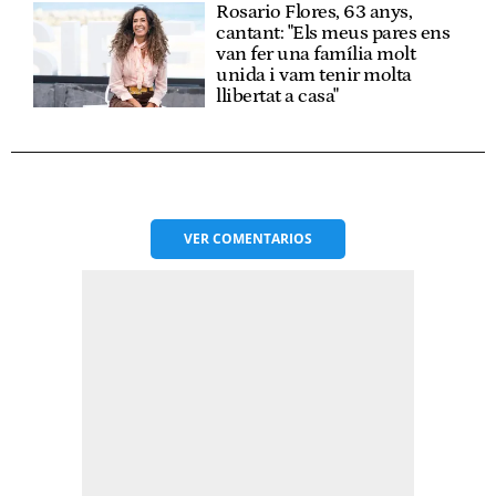
Rosario Flores, 63 anys,
cantant: "Els meus pares ens
van fer una família molt
unida i vam tenir molta
llibertat a casa"
VER
COMENTARIOS