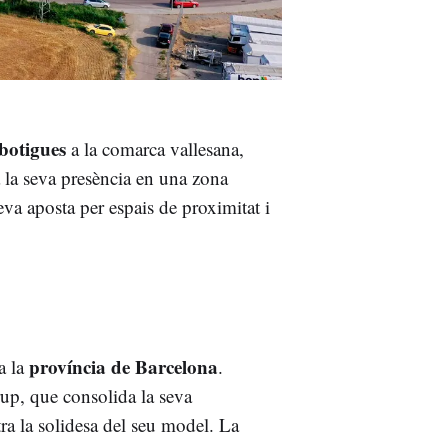
botigues
a la comarca vallesana,
a la seva presència en una zona
eva aposta per espais de proximitat i
província de Barcelona
a la
.
rup, que consolida la seva
ra la solidesa del seu model. La