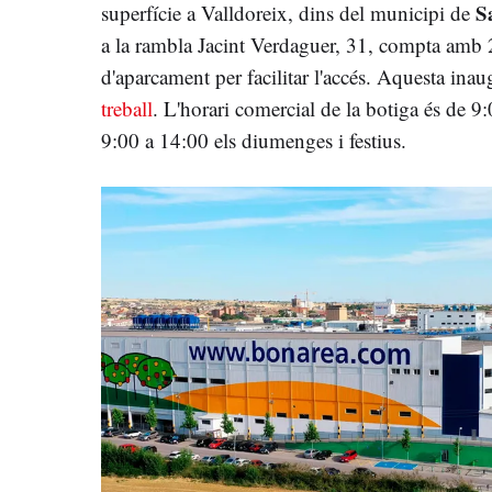
S
superfície a Valldoreix, dins del municipi de
a la rambla Jacint Verdaguer, 31, compta amb 
d'aparcament per facilitar l'accés. Aquesta ina
treball
. L'horari comercial de la botiga és de 9:
9:00 a 14:00 els diumenges i festius.