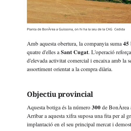
Planta de BonÀrea a Guissona, on hi ha la seu de la CAG
Cedida
45 
Amb aquesta obertura, la companyia suma
Sant Cugat
quatre d'elles a
. L'operació reforç
d'elevada activitat comercial i encaixa amb la s
assortiment orientat a la compra diària.
Objectiu provincial
300
Aquesta botiga és la número
de BonÀrea 
Arribar a aquesta xifra suposa una fita per al g
implantació en el seu principal mercat i demost