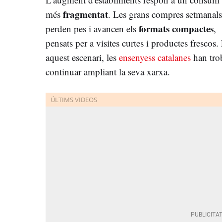
fragmentat
més
. Les grans compres setmanals
formats compactes
perden pes i avancen els
,
pensats per a visites curtes i productes frescos.
aquest escenari, les
ensenyess catalanes
han trob
continuar ampliant la seva xarxa.