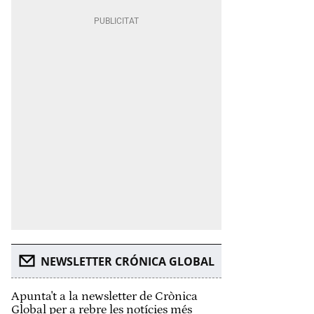
NEWSLETTER CRÓNICA GLOBAL
Apunta't a la newsletter de Crònica
Global per a rebre les notícies més