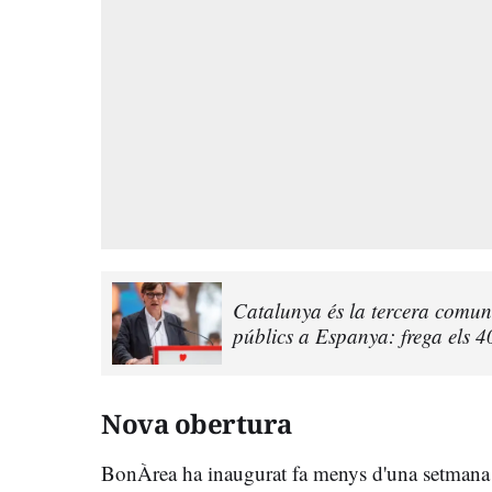
Catalunya és la tercera comu
públics a Espanya: frega els 
Nova obertura
BonÀrea ha inaugurat fa menys d'una setmana