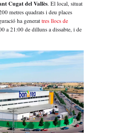
ant Cugat del Vallès
. El local, situat
200 metres quadrats i deu places
uguració ha generat
tres llocs de
00 a 21:00 de dilluns a dissabte, i de