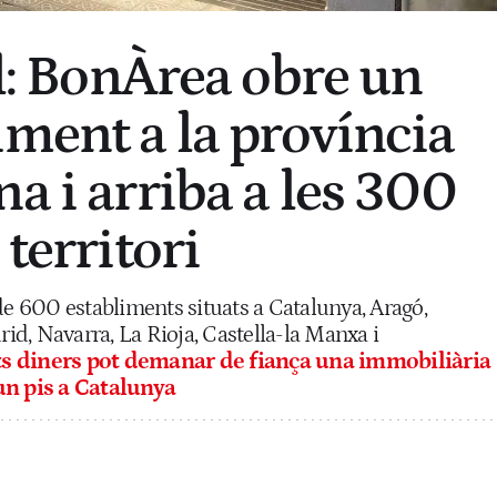
al: BonÀrea obre un
iment a la província
a i arriba a les 300
 territori
 600 establiments situats a Catalunya, Aragó,
d, Navarra, La Rioja, Castella-la Manxa i
s diners pot demanar de fiança una immobiliària
un pis a Catalunya