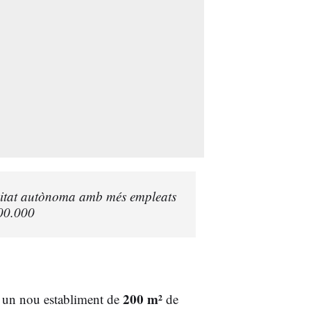
nitat autònoma amb més empleats
400.000
200 m²
 un nou establiment de
de