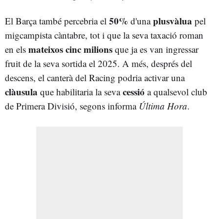
50%
plusvàlua
El Barça també percebria el
d'una
pel
migcampista càntabre, tot i que la seva taxació roman
mateixos cinc milions
en els
que ja es van ingressar
fruit de la seva sortida el 2025. A més, després del
descens, el canterà del Racing podria activar una
clàusula
cessió
que habilitaria la seva
a qualsevol club
de Primera Divisió, segons informa
Última Hora
.