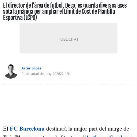
El director de l'àrea de futbol, Deco, es guarda diversos ases
sota la màniga per ampliar el Límit de Cost de Plantilla
Esportiva (LCPD)
Artur López
Publicada
6 de juny 2026
22:42h
FC Barcelona
El
destinarà la major part del marge de