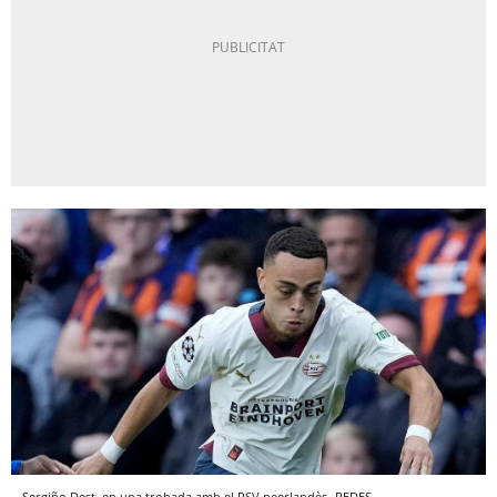
Sergiño Dest, en una trobada amb el PSV neerlandès
REDES