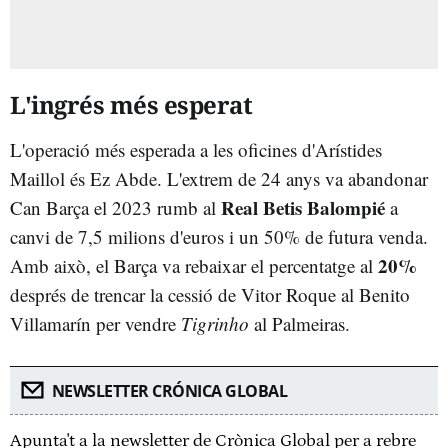
L'ingrés més esperat
L'operació més esperada a les oficines d'Arístides
Maillol és Ez Abde. L'extrem de 24 anys va abandonar
Real Betis Balompié
Can Barça el 2023 rumb al
a
canvi de 7,5 milions d'euros i un 50% de futura venda.
20%
Amb això, el Barça va rebaixar el percentatge al
després de trencar la cessió de Vitor Roque al Benito
Villamarín per vendre
Tigrinho
al Palmeiras.
NEWSLETTER CRÓNICA GLOBAL
Apunta't a la newsletter de Crònica Global per a rebre