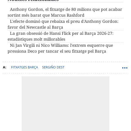
Anthony Gordon, el fitxatge de 80 milions que pot acabar
sortint més barat que Marcus Rashford
L'efecte dominó que rebaixa el preu d'Anthony Gordon:
favor del Newcastle al Barça
La gran obsessió de Hansi Flick per al Barça 2026-27:
estadístiques molt millorables
Ni Jan Virgili ni Nico Williams: l'extrem esquerre que
pressiona Deco per tancar el seu fitxatge pel Barça
FITXATGES BARÇA
SERGIÑO DEST