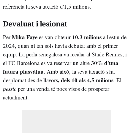
referència la seva taxació d'1,5 milions.
Devaluat i lesionat
Mika Faye
10,3 milions
Per
es van obtenir
a l'estiu de
2024, quan ni tan sols havia debutat amb el primer
equip. La perla senegalesa va recalar al Stade Rennes, i
30% d'una
el FC Barcelona es va reservar un altre
futura plusvàlua
. Amb això, la seva taxació s'ha
, dels 10 als 4,5 milions
desplomat des de llavors
. El
pessic
per una venda té pocs visos de prosperar
actualment.