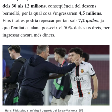
dels 30 als 12 milions
, conseqüència del descens
4,5 milions
bermelló, per la qual cosa s'ingressarien
.
7,2
quilos
Fins i tot es podria repescar per tan sols
,
ja
que l'entitat catalana posseeix el 50% dels seus drets, per
ingressar encara més diners.
Hansi Flick saluda Jan Virgili després del Barça-Mallorca
EFE