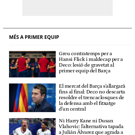
MÉS A PRIMER EQUIP
Greu contratemps per a
Hansi Flick i maldecap per a
Deco: lesió de gravetat al
primer equip del Barça
El mercat del Barça s'allargarà
fins al final: Deco no descarta
resoldre el trencaclosques de
la defensa amb el fitxatge
d'un central
Ni Harry Kane ni Dusan
Vlahovic: l'alternativa tapada
a Julián Álvarez que agrada a