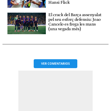
Hansi Flick
El crack del Barça assenyalat
pel seu esforç defensiu: Joao
Cancelo es frega les mans
(una vegada més)
VER
COMENTARIOS