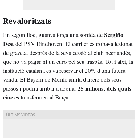
Revaloritzats
Sergiño
En segon lloc, guanya força una sortida de
Dest
del PSV Eindhoven. El carriler es trobava lesionat
de gravetat després de la seva cessió al club neerlandès,
que no va pagar ni un euro pel seu traspàs. Tot i així, la
institució catalana es va reservar el 20% d'una futura
venda. El Bayern de Munic aniria darrere dels seus
25 milions, dels quals
passos i podria arribar a abonar
cinc
es transferirien al Barça.