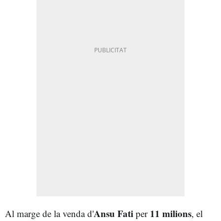
Ansu Fati
11 milions
Al marge de la venda d'
per
, el