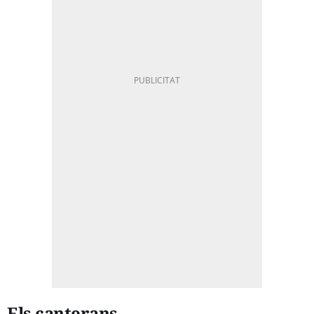
Els canterans