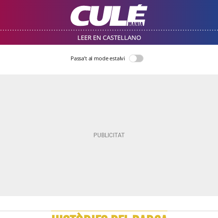
LEER EN CASTELLANO
Passa’t al mode estalvi