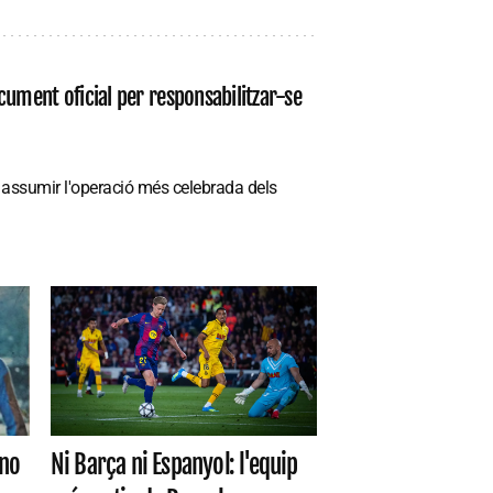
cument oficial per responsabilitzar-se
va assumir l'operació més celebrada dels
 no
Ni Barça ni Espanyol: l'equip