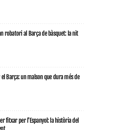
n robatori al Barça de bàsquet: la nit
r el Barça: un malson que dura més de
r fitxar per l'Espanyol: la història del
ent