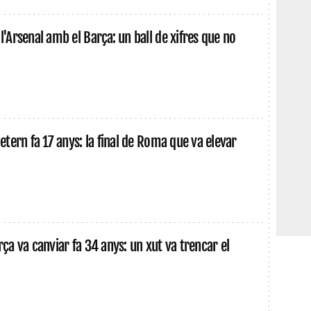
l'Arsenal amb el Barça: un ball de xifres que no
 etern fa 17 anys: la final de Roma que va elevar
rça va canviar fa 34 anys: un xut va trencar el