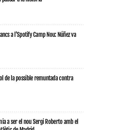
blancs a l'Spotify Camp Nou: Núñez va
ol de la possible remuntada contra
omia a ser el nou Sergi Roberto amb el
Atlètic de Madrid