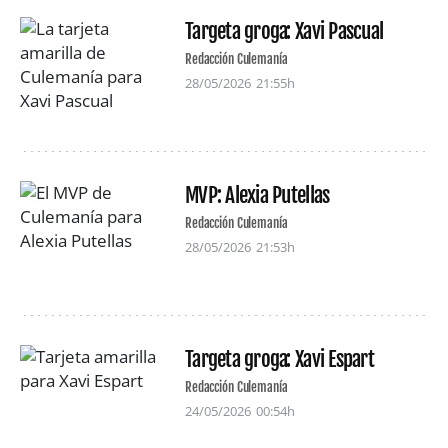
Targeta groga: Xavi Pascual
Redacción Culemanía
28/05/2026
21:55h
MVP: Alexia Putellas
Redacción Culemanía
28/05/2026
21:53h
Targeta groga: Xavi Espart
Redacción Culemanía
24/05/2026
00:54h