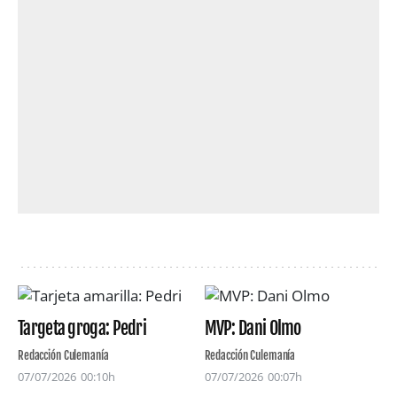
Targeta groga: Pedri
MVP: Dani Olmo
Redacción Culemanía
Redacción Culemanía
07/07/2026
00:10h
07/07/2026
00:07h