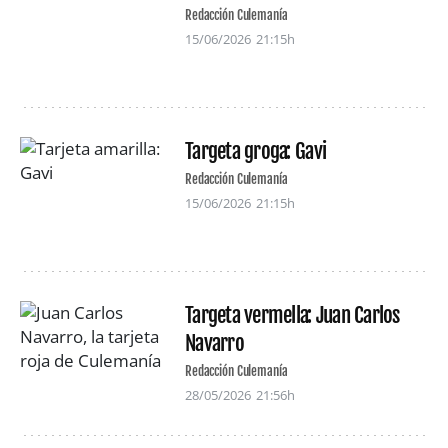
Redacción Culemanía
15/06/2026
21:15h
Targeta groga: Gavi
Redacción Culemanía
15/06/2026
21:15h
Targeta vermella: Juan Carlos
Navarro
Redacción Culemanía
28/05/2026
21:56h