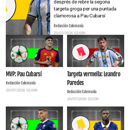
després de rebre la segona
targeta groga per una puntada
clamorosa a Pau Cubarsí
Redacción Culemanía
20/07/2026
02:09h
MVP: Pau Cubarsí
Targeta vermella: Leandro
Paredes
Redacción Culemanía
20/07/2026
02:04h
Redacción Culemanía
20/07/2026
02:03h