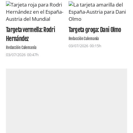
Targeta vermella: Rodri
Targeta groga: Dani Olmo
Hernández
Redacción Culemanía
03/07/2026
00:15h
Redacción Culemanía
03/07/2026
00:47h