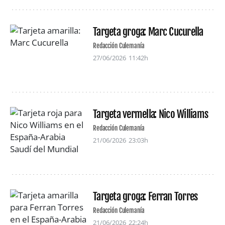
Targeta groga: Marc Cucurella
Redacción Culemanía
27/06/2026
11:42h
Targeta vermella: Nico Williams
Redacción Culemanía
21/06/2026
23:03h
Targeta groga: Ferran Torres
Redacción Culemanía
21/06/2026
22:24h