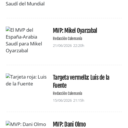
MVP: Mikel Oyarzabal
Redacción Culemanía
21/06/2026
22:20h
Targeta vermella: Luis de la
Fuente
Redacción Culemanía
15/06/2026
21:15h
MVP: Dani Olmo