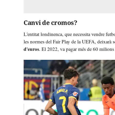
Canvi de cromos?
L'entitat londinenca, que necessita vendre futb
les normes del Fair Play de la UEFA, deixarà s
d'euros
. El 2022, va pagar més de 60 milions p