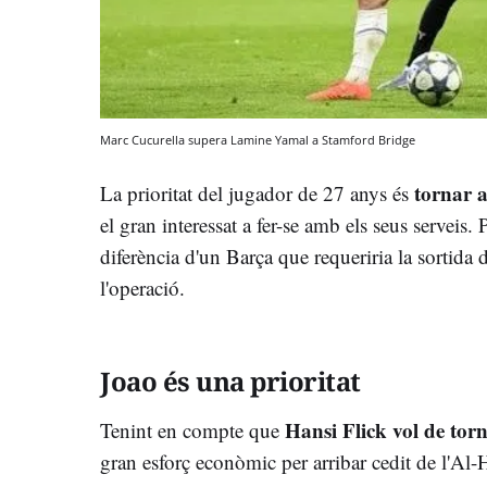
Marc Cucurella supera Lamine Yamal a Stamford Bridge
tornar 
La prioritat del jugador de 27 anys és
el gran interessat a fer-se amb els seus serveis. 
diferència d'un Barça que requeriria la sortida d
l'operació.
Joao és una prioritat
Hansi Flick vol de to
Tenint en compte que
gran esforç econòmic per arribar cedit de l'Al-Hil