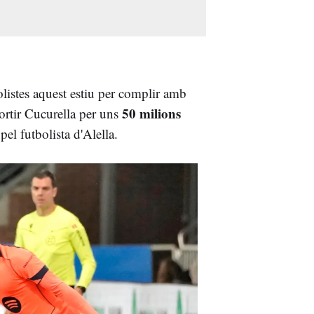
olistes aquest estiu per complir amb
50 milions
ortir Cucurella per uns
el futbolista d'Alella.