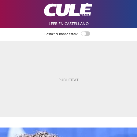
LEER EN CASTELLANO
Passa’t al mode estalvi