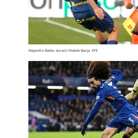
Alejandro Balde, durant l'Alabès-Barça
EFE