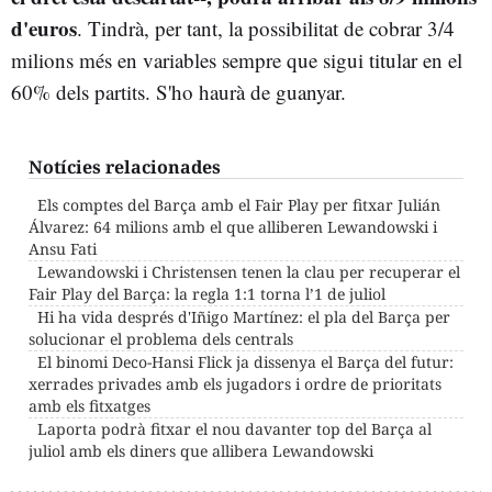
d'euros
. Tindrà, per tant, la possibilitat de cobrar 3/4
milions més en variables sempre que sigui titular en el
60% dels partits. S'ho haurà de guanyar.
Notícies relacionades
Els comptes del Barça amb el Fair Play per fitxar Julián
Álvarez: 64 milions amb el que alliberen Lewandowski i
Ansu Fati
Lewandowski i Christensen tenen la clau per recuperar el
Fair Play del Barça: la regla 1:1 torna l’1 de juliol
Hi ha vida després d'Iñigo Martínez: el pla del Barça per
solucionar el problema dels centrals
El binomi Deco-Hansi Flick ja dissenya el Barça del futur:
xerrades privades amb els jugadors i ordre de prioritats
amb els fitxatges
Laporta podrà fitxar el nou davanter top del Barça al
juliol amb els diners que allibera Lewandowski