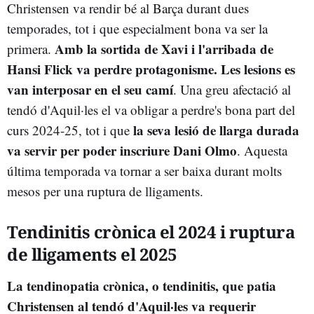
Christensen va rendir bé al Barça durant dues
temporades, tot i que especialment bona va ser la
Amb la sortida de Xavi i l'arribada de
primera.
Hansi Flick va perdre protagonisme. Les lesions es
van interposar en el seu camí
. Una greu afectació al
tendó d'Aquil·les el va obligar a perdre's bona part del
la seva lesió de llarga durada
curs 2024-25, tot i que
va servir per poder inscriure Dani Olmo
. Aquesta
última temporada va tornar a ser baixa durant molts
mesos per una ruptura de lligaments.
Tendinitis crònica el 2024 i ruptura
de lligaments el 2025
La tendinopatia crònica, o tendinitis, que patia
Christensen al tendó d'Aquil·les va requerir