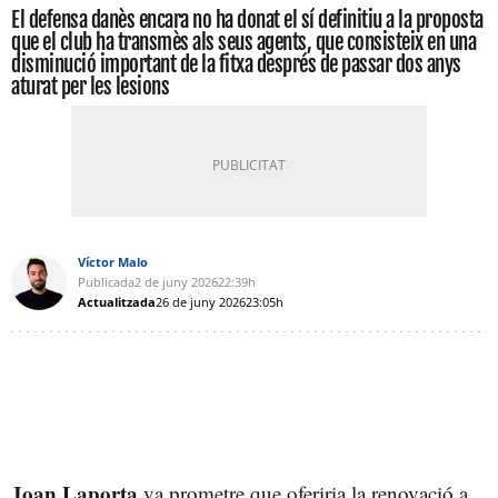
El defensa danès encara no ha donat el sí definitiu a la proposta
que el club ha transmès als seus agents, que consisteix en una
disminució important de la fitxa després de passar dos anys
aturat per les lesions
Víctor Malo
Publicada
2 de juny 2026
22:39h
Actualitzada
26 de juny 2026
23:05h
Joan
Laporta
va prometre que oferiria la renovació a