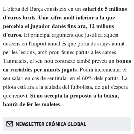
salari de 5 milions
L'oferta del Barça consisteix en un
d'euros bruts
Una xifra molt inferior a la que
.
percebia el jugador danès fins ara, 12 milions
d'euros
. El principal argument que justifica aquest
descens en l'import anual és que porta dos anys aturat
per les lesions, amb prou feines partits a les cames.
bonus
Tanmateix, el seu nou contracte també preveu un
en variables per minuts jugats
. Podrà incrementar el
seu salari en cas de ser titular en el 60% dels partits. La
pilota està ara a la teulada del futbolista, de qui s'espera
Si no accepta la proposta a la baixa,
que renovi.
haurà de fer les maletes
.
NEWSLETTER CRÓNICA GLOBAL