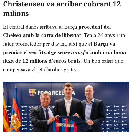
Christensen va arribar cobrant 12
milions
procedent del
El central danès arribava al Barça
Chelsea amb la carta de llibertat
. Tenia 26 anys i un
el Barça va
futur prometedor per davant, així que
premiar el seu fitxatge sense
transfer
amb una bona
fitxa de 12 milions d'euros bruts
. Un bon salari que
compensava el fet d'arribar gratis.