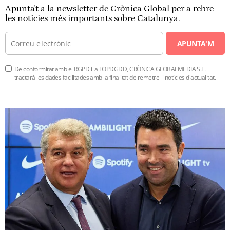
Apunta't a la newsletter de Crònica Global per a rebre
les notícies més importants sobre Catalunya.
APUNTA'M
De conformitat amb el RGPD i la LOPDGDD, CRÒNICA GLOBALMEDIA S.L.
tractarà les dades facilitades amb la finalitat de remetre-li notícies d'actualitat.