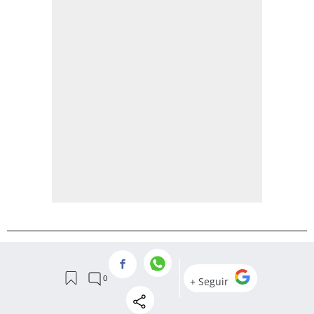
MÉS A PRIMER EQUIP
Negoci rodó per al Barça: la
cessió de Ronald Araujo al