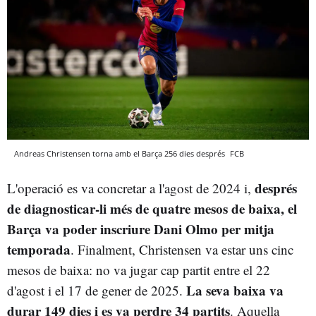
Andreas Christensen torna amb el Barça 256 dies després
FCB
després
L'operació es va concretar a l'agost de 2024 i,
de diagnosticar-li més de quatre mesos de baixa, el
Barça va poder inscriure Dani Olmo per mitja
temporada
. Finalment, Christensen va estar uns cinc
mesos de baixa: no va jugar cap partit entre el 22
La seva baixa va
d'agost i el 17 de gener de 2025.
durar 149 dies i es va perdre 34 partits
. Aquella