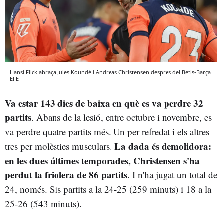
Hansi Flick abraça Jules Koundé i Andreas Christensen després del Betis-Barça
EFE
Va estar 143 dies de baixa en què es va perdre 32
partits
. Abans de la lesió, entre octubre i novembre, es
va perdre quatre partits més. Un per refredat i els altres
La dada és demolidora:
tres per molèsties musculars.
en les dues últimes temporades, Christensen s'ha
perdut la friolera de 86 partits
. I n'ha jugat un total de
24, només. Sis partits a la 24-25 (259 minuts) i 18 a la
25-26 (543 minuts).