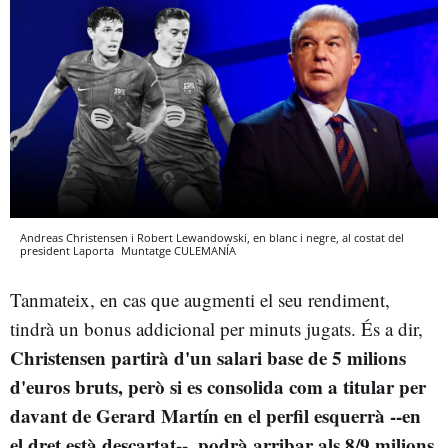
Andreas Christensen i Robert Lewandowski, en blanc i negre, al costat del
president Laporta
Muntatge
CULEMANÍA
Tanmateix, en cas que augmenti el seu rendiment,
tindrà un bonus addicional per minuts jugats. És a dir,
Christensen partirà d'un salari base de 5 milions
d'euros bruts, però si es consolida com a titular per
davant de Gerard Martín en el perfil esquerrà --en
el dret està descartat--, podrà arribar als 8/9 milions