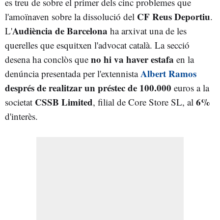
es treu de sobre el primer dels cinc problemes que
CF Reus Deportiu
l'amoïnaven sobre la dissolució del
.
Audiència de Barcelona
L'
ha arxivat una de les
querelles que esquitxen l'advocat català. La secció
no hi va haver estafa
desena ha conclòs que
en la
Albert Ramos
denúncia presentada per l'extennista
després de realitzar un préstec de 100.000
euros a la
CSSB Limited
6%
societat
, filial de Core Store SL, al
d'interès.