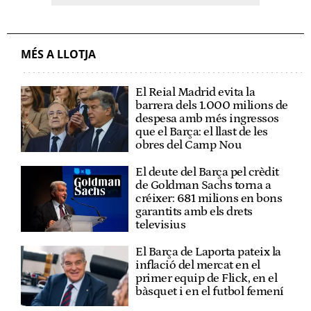
MÉS A LLOTJA
El Reial Madrid evita la
barrera dels 1.000 milions de
despesa amb més ingressos
que el Barça: el llast de les
obres del Camp Nou
El deute del Barça pel crèdit
de Goldman Sachs torna a
créixer: 681 milions en bons
garantits amb els drets
televisius
El Barça de Laporta pateix la
inflació del mercat en el
primer equip de Flick, en el
bàsquet i en el futbol femení