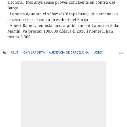
electoral: tres anys sense proves concloents en contra del
Barça
Laporta aguanta el xàfec: els 'draps bruts' que amenacen
la seva reelecció com a president del Barça
Albert Ramos, tennista, acusa públicament Laporta i Sala-
Martín: va prestar 100.000 dòlars el 2016 i només li han
tornat 6.300
REUS
JOAN LAPORTA
AUDIÈNCIA DE BARCELONA
JUDICI