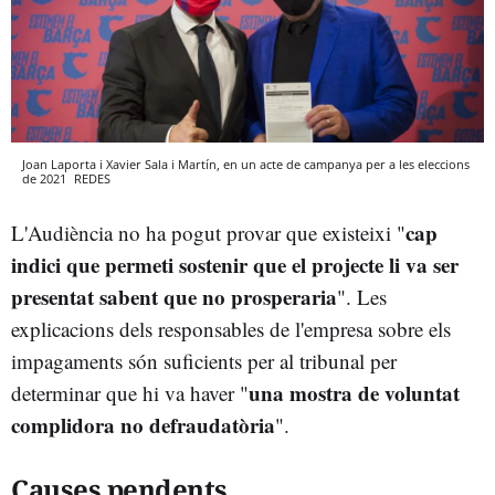
Joan Laporta i Xavier Sala i Martín, en un acte de campanya per a les eleccions
de 2021
REDES
cap
L'Audiència no ha pogut provar que existeixi "
indici que permeti sostenir que el projecte li va ser
presentat sabent que no prosperaria
". Les
explicacions dels responsables de l'empresa sobre els
impagaments són suficients per al tribunal per
una mostra de voluntat
determinar que hi va haver "
complidora no defraudatòria
".
Causes pendents