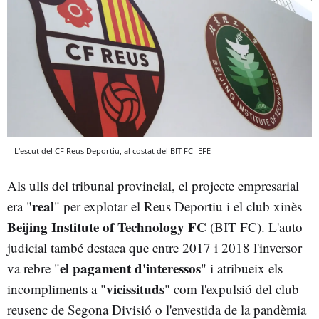
L'escut del CF Reus Deportiu, al costat del BIT FC
EFE
Als ulls del tribunal provincial, el projecte empresarial
real
era "
" per explotar el Reus Deportiu i el club xinès
Beijing Institute of Technology FC
(BIT FC). L'auto
judicial també destaca que entre 2017 i 2018 l'inversor
el pagament d'interessos
va rebre "
" i atribueix els
vicissituds
incompliments a "
" com l'expulsió del club
reusenc de Segona Divisió o l'envestida de la pandèmia