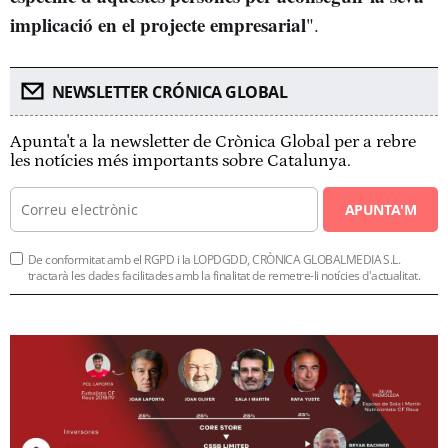
implicació en el projecte empresarial
".
NEWSLETTER CRÓNICA GLOBAL
Apunta't a la newsletter de Crònica Global per a rebre
les notícies més importants sobre Catalunya.
APUNTA'M
De conformitat amb el RGPD i la LOPDGDD, CRÒNICA GLOBALMEDIA S.L.
tractarà les dades facilitades amb la finalitat de remetre-li notícies d'actualitat.