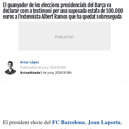
El guanyador de les eleccions presidencials del Barça va
declarar com a testimoni per una suposada estafa de 100.000
euros a l'extennista Albert Ramos que ha quedat sobreseguda
Artur López
Publicada
3 de juny 2026
18:00h
Actualitzada
3 de juny 2026
18:58h
FC Barcelona
Joan Laporta
El president electe del
,
,