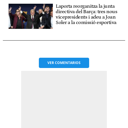
Laporta reorganitza la junta
directiva del Barça: tres nous
vicepresidents i adeu a Joan
Soler a la comissió esportiva
VER
COMENTARIOS