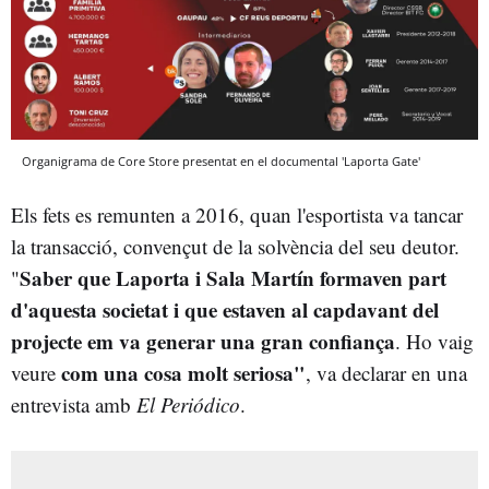
Organigrama de Core Store presentat en el documental 'Laporta Gate'
Els fets es remunten a 2016, quan l'esportista va tancar
la transacció, convençut de la solvència del seu deutor.
Saber que Laporta i Sala Martín formaven part
"
d'aquesta societat i que estaven al capdavant del
projecte em va generar una gran confiança
. Ho vaig
com una cosa molt seriosa"
veure
, va declarar en una
entrevista amb
El Periódico
.