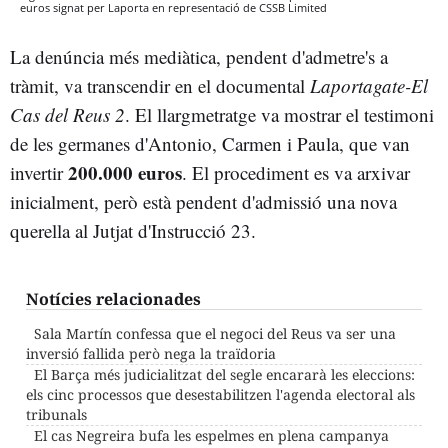
euros signat per Laporta en representació de CSSB Limited
La denúncia més mediàtica, pendent d'admetre's a
tràmit, va transcendir en el documental
Laportagate-El
Cas del Reus
2
. El llargmetratge va mostrar el testimoni
de les germanes d'Antonio, Carmen i Paula, que van
200.000 euros
invertir
. El procediment es va arxivar
inicialment, però està pendent d'admissió una nova
querella al Jutjat d'Instrucció 23.
Notícies relacionades
Sala Martín confessa que el negoci del Reus va ser una
inversió fallida però nega la traïdoria
El Barça més judicialitzat del segle encararà les eleccions:
els cinc processos que desestabilitzen l'agenda electoral als
tribunals
El cas Negreira bufa les espelmes en plena campanya