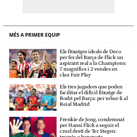
MÉS A PRIMER EQUIP
Els fitxatges ideals de Deco
per fer del Barça de Flick un
aspirant real a la Champions:
7 magnífics i 2 vendes en
clau Fair Play
Els tres jugadors que poden
facilitar el difícil fitxatge de
Rodri pel Barça: per robar-li al
Reial Madrid
Frenkie de Jong, condemnat
per Hansi Flick a seguir el
cruel destí de Ter Stegen:
traspàs o banqueta