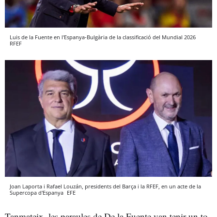
Luis de la Fuente en l'Espanya-Bulgària de la classificació del Mundial 2026
RFEF
Joan Laporta i Rafael Louzán, presidents del Barça i la RFEF, en un acte de la
Supercopa d'Espanya
EFE
Tanmateix, les paraules de De la Fuente van tenir un to