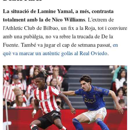
La situació de Lamine Yamal, a més, contrasta
totalment amb la de Nico Williams
. L'extrem de
l'Athletic Club de Bilbao, un fix a la Roja, tot i conviure
amb una pubàlgia, no va rebre la trucada de De la
Fuente. També va jugar el cap de setmana passat,
en
què va marcar un autèntic golàs al Real Oviedo
.