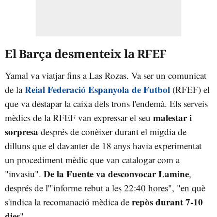
El Barça desmenteix la RFEF
Yamal va viatjar fins a Las Rozas. Va ser un comunicat
Reial Federació Espanyola de Futbol
de la
(RFEF) el
que va destapar la caixa dels trons l'endemà. Els serveis
malestar i
mèdics de la RFEF van expressar el seu
sorpresa
després de conèixer durant el migdia de
dilluns que el davanter de 18 anys havia experimentat
un procediment mèdic que van catalogar com a
De la Fuente va desconvocar Lamine
"invasiu".
,
després de l'"informe rebut a les 22:40 hores", "en què
repòs durant 7-10
s'indica la recomanació mèdica de
dies
".