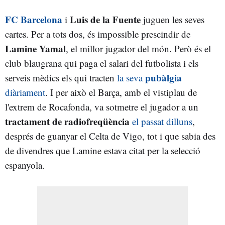
FC Barcelona
Luis de la Fuente
i
juguen les seves
cartes. Per a tots dos, és impossible prescindir de
Lamine Yamal
, el millor jugador del món. Però és el
club blaugrana qui paga el salari del futbolista i els
pubàlgia
serveis mèdics els qui tracten
la seva
diàriament
. I per això el Barça, amb el vistiplau de
l'extrem de Rocafonda, va sotmetre el jugador a un
tractament de radiofreqüència
el passat dilluns
,
després de guanyar el Celta de Vigo, tot i que sabia des
de divendres que Lamine estava citat per la selecció
espanyola.