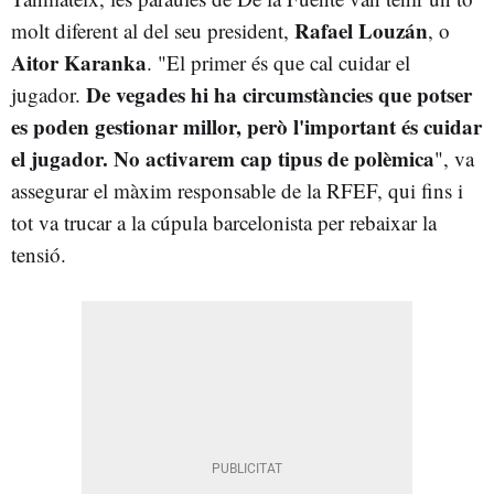
Rafael Louzán
molt diferent al del seu president,
, o
Aitor Karanka
. "El primer és que cal cuidar el
De vegades hi ha circumstàncies que potser
jugador.
es poden gestionar millor, però l'important és cuidar
el jugador. No activarem cap tipus de polèmica
", va
assegurar el màxim responsable de la RFEF, qui fins i
tot va trucar a la cúpula barcelonista per rebaixar la
tensió.