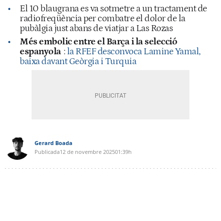
El 10 blaugrana es va sotmetre a un tractament de
radiofreqüència per combatre el dolor de la
pubàlgia just abans de viatjar a Las Rozas
Més embolic entre el Barça i la selecció
espanyola
:
la RFEF desconvoca Lamine Yamal,
baixa davant Geòrgia i Turquia
Gerard Boada
Publicada
12 de novembre 2025
01:39h