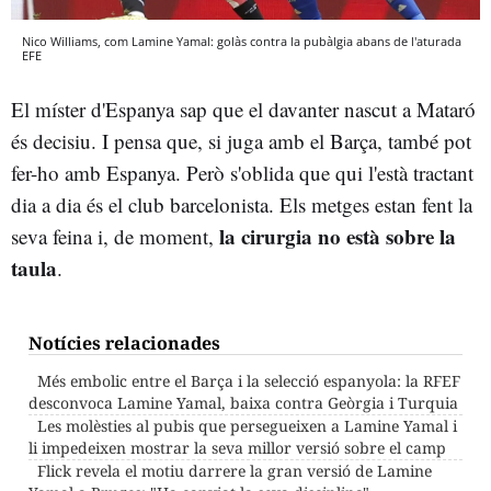
Nico Williams, com Lamine Yamal: golàs contra la pubàlgia abans de l'aturada
EFE
El míster d'Espanya sap que el davanter nascut a Mataró
és decisiu. I pensa que, si juga amb el Barça, també pot
fer-ho amb Espanya. Però s'oblida que qui l'està tractant
dia a dia és el club barcelonista. Els metges estan fent la
la cirurgia no està sobre la
seva feina i, de moment,
taula
.
Notícies relacionades
Més embolic entre el Barça i la selecció espanyola: la RFEF
desconvoca Lamine Yamal, baixa contra Geòrgia i Turquia
Les molèsties al pubis que persegueixen a Lamine Yamal i
li impedeixen mostrar la seva millor versió sobre el camp
Flick revela el motiu darrere la gran versió de Lamine