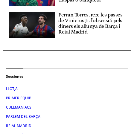
Ferran Torres, rere les passes
de Vinicius Jr: l'obsessió pels
diners els allunya de Barça i
Reial Madrid
Secciones
LLOTJA
PRIMER EQUIP
CULEMANIACS
PARLEM DEL BARÇA
REIAL MADRID