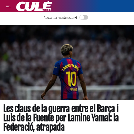
LLEGIR EN CATALÀ
Passa’t al mode estalvi
Les claus de la guerra entre el Barça i
Luis de la Fuente per Lamine Yamal: la
Federació, atrapada