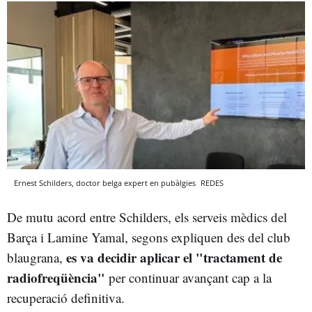
Ernest Schilders, doctor belga expert en pubàlgies
REDES
De mutu acord entre Schilders, els serveis mèdics del
Barça i Lamine Yamal, segons expliquen des del club
es va decidir aplicar el "tractament de
blaugrana,
radiofreqüència"
per continuar avançant cap a la
recuperació definitiva.