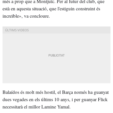
més a prop que a Montjuïc. Per al futur del club, que
està en aquesta situació, que l'estiguin construint és
increïble», va concloure.
Balaídos és molt més hostil, el Barça només ha guanyat
dues vegades en els últims 10 anys, i per guanyar Flick
necessitarà el millor Lamine Yamal.