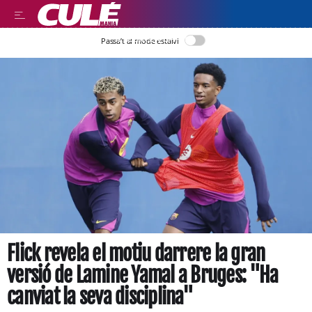
LLEGIR EN CATALÀ
Passa’t al mode estalvi
Flick revela el motiu darrere la gran
versió de Lamine Yamal a Bruges: "Ha
canviat la seva disciplina"