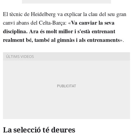
El tècnic de Heidelberg va explicar la clau del seu gran
Va canviar la seva
canvi abans del Celta-Barça: «
disciplina. Ara és molt millor i s'està entrenant
realment bé, també al gimnàs i als entrenaments
».
La selecció té deures