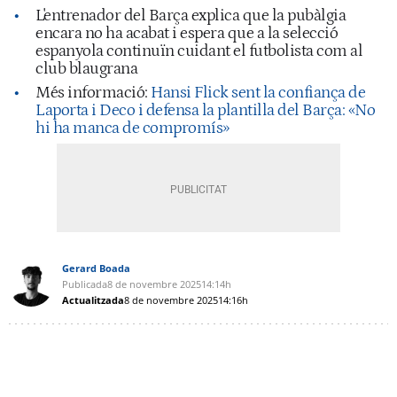
L'entrenador del Barça explica que la pubàlgia
encara no ha acabat i espera que a la selecció
espanyola continuïn cuidant el futbolista com al
club blaugrana
Més informació:
Hansi Flick sent la confiança de
Laporta i Deco i defensa la plantilla del Barça: «No
hi ha manca de compromís»
Gerard Boada
Publicada
8 de novembre 2025
14:14h
Actualitzada
8 de novembre 2025
14:16h