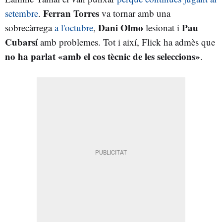
Ferran Torres
setembre
.
va tornar amb una
Dani Olmo
Pau
sobrecàrrega
a l'octubre
,
lesionat i
Cubarsí
amb problemes. Tot i així, Flick ha admès que
no ha parlat «amb el cos tècnic de les seleccions»
.