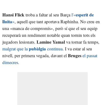
Hansi Flick
esperit de
troba a faltar al seu Barça
l'«
lluita
»
, aquell que tant aportava Raphinha. No creu en
una «manca de compromís», però sí que el seu equip
recuperarà un rendiment notable quan tornin tots els
Lamine Yamal
jugadors lesionats.
va tornar fa temps,
pubàlgia
malgrat que la
continua
. I va estar al seu
Bruges
nivell, per primera vegada, davant el
el passat
dimecres
.