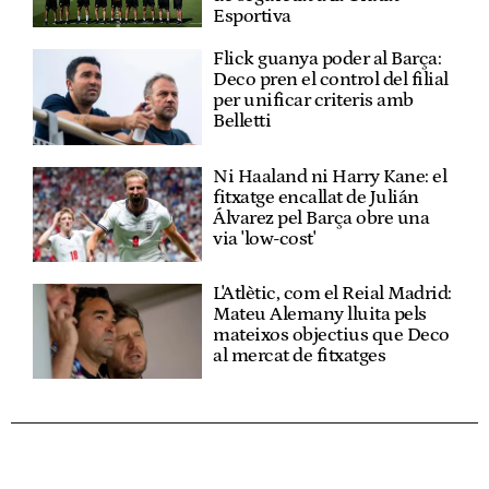
Esportiva
Flick guanya poder al Barça:
Deco pren el control del filial
per unificar criteris amb
Belletti
Ni Haaland ni Harry Kane: el
fitxatge encallat de Julián
Álvarez pel Barça obre una
via 'low-cost'
L'Atlètic, com el Reial Madrid:
Mateu Alemany lluita pels
mateixos objectius que Deco
al mercat de fitxatges