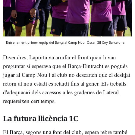
Entrenament primer equip del Barça al Camp Nou
Òscar Gil Coy
Barcelona
Divendres, Laporta va arrufar el front quan li van
preguntar si esperava que el Barça-Eintracht es pogués
jugar al Camp Nou i al club no descarten que el desitjat
retorn al nou estadi es retardi fins al gener. Els treballs
d'adequació dels accessos a les graderies de Lateral
requereixen cert temps.
La futura llicència 1C
El Barça, segons una font del club, espera rebre també