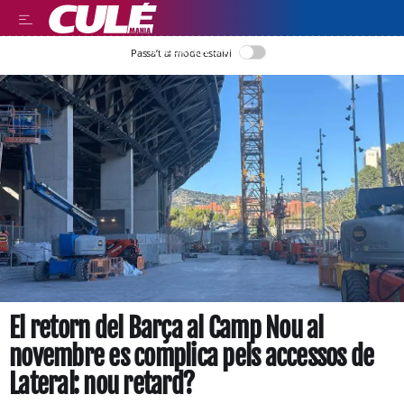
LLEGIR EN CATALÀ
Passa’t al mode estalvi
El retorn del Barça al Camp Nou al
novembre es complica pels accessos de
Lateral: nou retard?