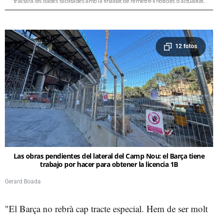
tractarà les dades facilitades amb la finalitat de remetre-li notícies d'actualitat.
12 fotos
Las obras pendientes del lateral del Camp Nou: el Barça tiene
trabajo por hacer para obtener la licencia 1B
Gerard Boada
"El Barça no rebrà cap tracte especial. Hem de ser molt