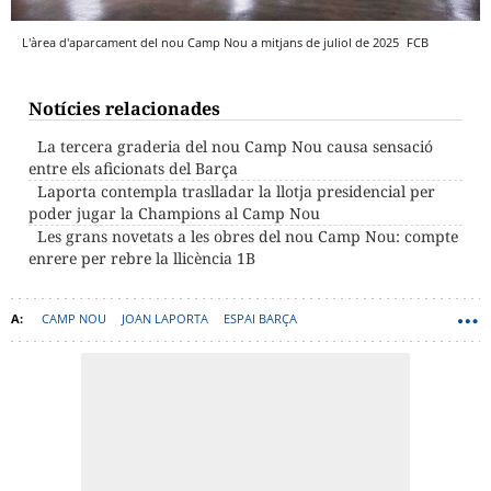
L'àrea d'aparcament del nou Camp Nou a mitjans de juliol de 2025
FCB
Notícies relacionades
La tercera graderia del nou Camp Nou causa sensació
entre els aficionats del Barça
Laporta contempla traslladar la llotja presidencial per
poder jugar la Champions al Camp Nou
Les grans novetats a les obres del nou Camp Nou: compte
enrere per rebre la llicència 1B
CAMP NOU
JOAN LAPORTA
ESPAI BARÇA