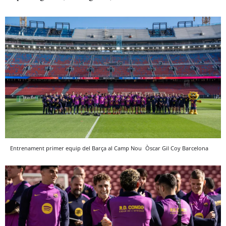
Entrenament primer equip del Barça al Camp Nou
Òscar Gil Coy
Barcelona