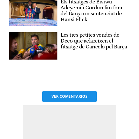
Els fitxatges de Bisiwu,
Adeyemi i Gordon fan fora
del Barça un sentenciat de
Hansi Flick
Les tres petites vendes de
Deco que aclareixen el
fitxatge de Cancelo pel Barça
VER
COMENTARIOS