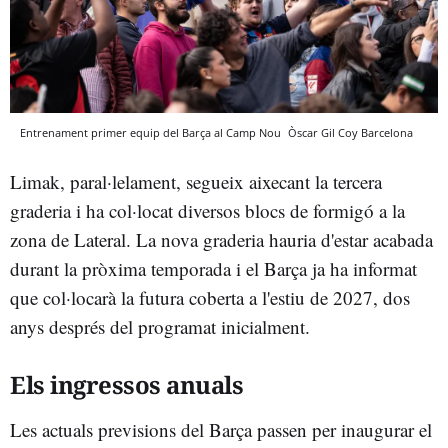
Entrenament primer equip del Barça al Camp Nou
Òscar Gil Coy
Barcelona
Limak, paral·lelament, segueix aixecant la tercera
graderia i ha col·locat diversos blocs de formigó a la
zona de Lateral. La nova graderia hauria d'estar acabada
durant la pròxima temporada i el Barça ja ha informat
que col·locarà la futura coberta a l'estiu de 2027, dos
anys després del programat inicialment.
Els ingressos anuals
Les actuals previsions del Barça passen per inaugurar el