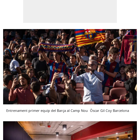
Entrenament primer equip del Barça al Camp Nou
Òscar Gil Coy
Barcelona