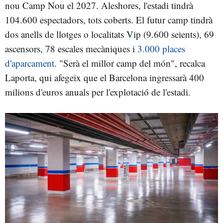
nou Camp Nou el 2027. Aleshores, l'estadi tindrà
104.600 espectadors, tots coberts. El futur camp tindrà
dos anells de llotges o localitats Vip (9.600 seients), 69
ascensors, 78 escales mecàniques i
3.000 places
d'aparcament
. "Serà el millor camp del món", recalca
Laporta, qui afegeix que el Barcelona ingressarà 400
milions d'euros anuals per l'explotació de l'estadi.