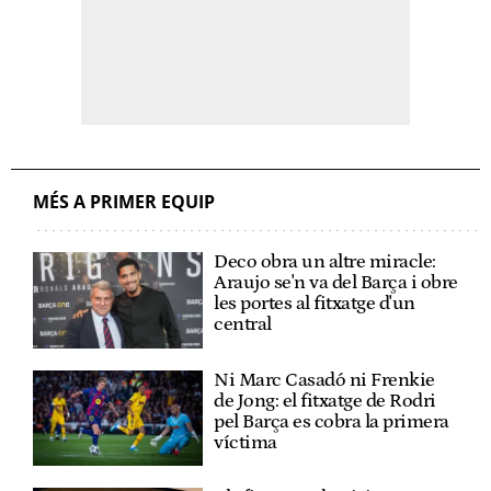
MÉS A PRIMER EQUIP
Deco obra un altre miracle:
Araujo se'n va del Barça i obre
les portes al fitxatge d'un
central
Ni Marc Casadó ni Frenkie
de Jong: el fitxatge de Rodri
pel Barça es cobra la primera
víctima