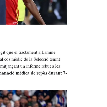
git que el tractament a Lamine
al cos mèdic de la Selecció tenint
mitjançant un informe rebut a les
omanació mèdica de repòs durant 7-