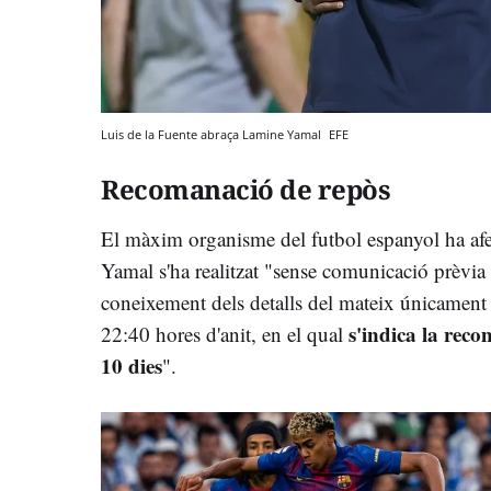
Luis de la Fuente abraça Lamine Yamal
EFE
Recomanació de repòs
El màxim organisme del futbol espanyol ha afe
Yamal s'ha realitzat "sense comunicació prèvia 
coneixement dels detalls del mateix únicament 
s'indica la rec
22:40 hores d'anit, en el qual
10 dies
".