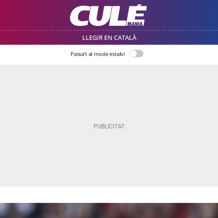
LLEGIR EN CATALÀ
Passa’t al mode estalvi