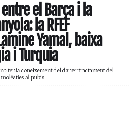
ntre el Barça i la
nyola: la RFEF
Lamine Yamal, baixa
ia i Turquia
 no tenia coneixement del darrer tractament del
 molèsties al pubis