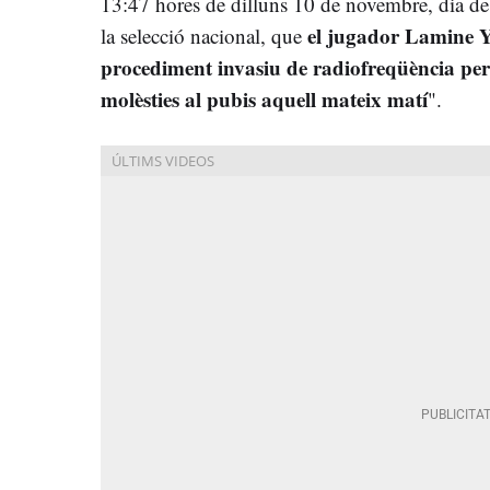
13:47 hores de dilluns 10 de novembre, dia de l
el jugador Lamine Y
la selecció nacional, que
procediment invasiu de radiofreqüència per 
molèsties al pubis aquell mateix matí
".