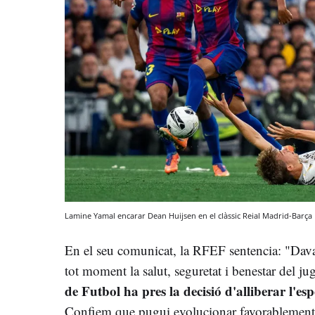
Lamine Yamal encarar Dean Huijsen en el clàssic Reial Madrid-Barça
En el seu comunicat, la RFEF sentencia: "Davant
tot moment la salut, seguretat i benestar del ju
de Futbol ha pres la decisió d'alliberar l'es
Confiem que pugui evolucionar favorablement i