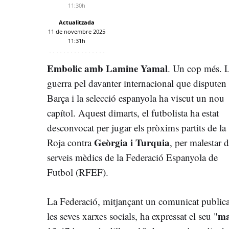
11:30h
Actualitzada
11 de novembre 2025
11:31h
Embolic amb Lamine Yamal
. Un cop més. 
guerra pel davanter internacional que disputen 
Barça i la selecció espanyola ha viscut un nou
capítol. Aquest dimarts, el futbolista ha estat
desconvocat per jugar els pròxims partits de la
Geòrgia i Turquia
Roja contra
, per malestar d
serveis mèdics de la Federació Espanyola de
Futbol (RFEF).
La Federació, mitjançant un comunicat publica
ma
les seves xarxes socials, ha expressat el seu "