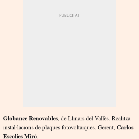
Globance Renovables
, de Llinars del Vallès. Realitza
Carlos
instal·lacions de plaques fotovoltaiques. Gerent,
Escolíes Miró
.