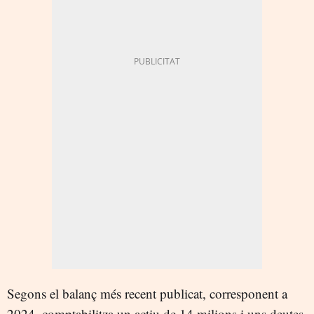
Segons el balanç més recent publicat, corresponent a
2024, comptabilitza un actiu de 14 milions i uns deutes