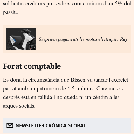
sol·licitin creditors posseïdors com a mínim d'un 5% del
passiu.
Suspenen pagaments les motos elèctriques Ray
Forat comptable
Es dona la circumstància que Bissen va tancar l'exercici
passat amb un patrimoni de 4,5 milions. Cinc mesos
després està en fallida i no queda ni un cèntim a les
arques socials.
NEWSLETTER CRÓNICA GLOBAL