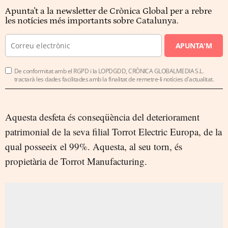
Apunta't a la newsletter de Crònica Global per a rebre
les notícies més importants sobre Catalunya.
APUNTA'M
De conformitat amb el RGPD i la LOPDGDD, CRÒNICA GLOBALMEDIA S.L.
tractarà les dades facilitades amb la finalitat de remetre-li notícies d'actualitat.
Aquesta desfeta és conseqüència del deteriorament
patrimonial de la seva filial Torrot Electric Europa, de la
qual posseeix el 99%. Aquesta, al seu torn, és
propietària de Torrot Manufacturing.