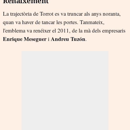
Renaixement
La trajectòria de Torrot es va truncar als anys noranta,
quan va haver de tancar les portes. Tanmateix,
l'emblema va renéixer el 2011, de la mà dels empresaris
Enrique Meseguer
Andreu Tuzón
i
.