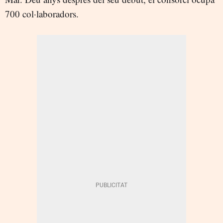
700 col·laboradors.