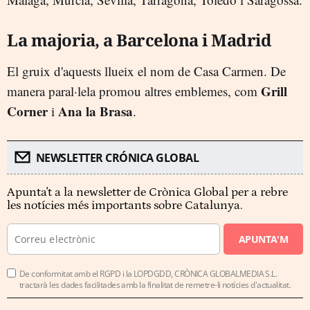
La majoria, a Barcelona i Madrid
El gruix d'aquests llueix el nom de Casa Carmen. De
Grill
manera paral·lela promou altres emblemes, com
Corner
Ana la Brasa
i
.
NEWSLETTER CRÓNICA GLOBAL
Apunta't a la newsletter de Crònica Global per a rebre
les notícies més importants sobre Catalunya.
APUNTA'M
De conformitat amb el RGPD i la LOPDGDD, CRÒNICA GLOBALMEDIA S.L.
tractarà les dades facilitades amb la finalitat de remetre-li notícies d'actualitat.