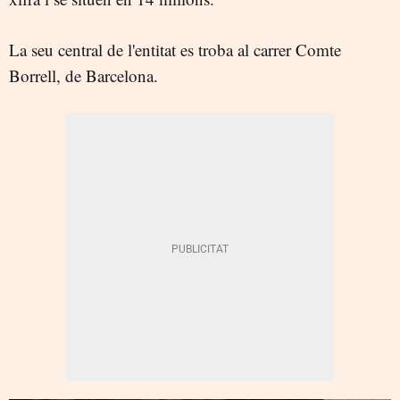
La seu central de l'entitat es troba al carrer Comte
Borrell, de Barcelona.