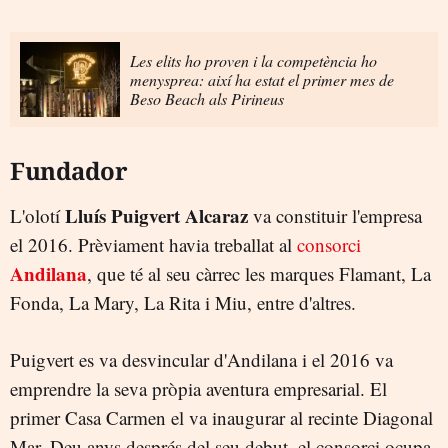
Les elits ho proven i la competència ho
menysprea: així ha estat el primer mes de
Beso Beach als Pirineus
Fundador
Lluís Puigvert Alcaraz
L'olotí
va constituir l'empresa
el 2016. Prèviament havia treballat al
consorci
Andilana
, que té al seu càrrec les marques Flamant, La
Fonda, La Mary, La Rita i Miu, entre d'altres.
Puigvert es va desvincular d'Andilana i el 2016 va
emprendre la seva pròpia aventura empresarial. El
primer Casa Carmen el va inaugurar al recinte Diagonal
Mar. Deu anys després del seu debut, el consorci ocupa