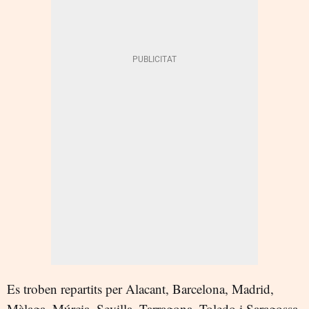
Es troben repartits per Alacant, Barcelona, Madrid,
Màlaga, Múrcia, Sevilla, Tarragona, Toledo i Saragossa.