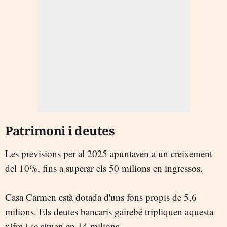
Patrimoni i deutes
Les previsions per al 2025 apuntaven a un creixement
del 10%, fins a superar els 50 milions en ingressos.
Casa Carmen està dotada d'uns fons propis de 5,6
milions. Els deutes bancaris gairebé tripliquen aquesta
xifra i se situen en 14 milions.