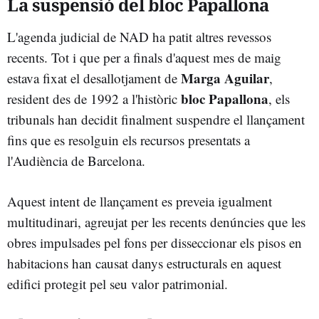
La suspensió del bloc Papallona
L'agenda judicial de NAD ha patit altres revessos
recents. Tot i que per a finals d'aquest mes de maig
Marga Aguilar
estava fixat el desallotjament de
,
bloc Papallona
resident des de 1992 a l'històric
, els
tribunals han decidit finalment suspendre el llançament
fins que es resolguin els recursos presentats a
l'Audiència de Barcelona.
Aquest intent de llançament es preveia igualment
multitudinari, agreujat per les recents denúncies que les
obres impulsades pel fons per disseccionar els pisos en
habitacions han causat danys estructurals en aquest
edifici protegit pel seu valor patrimonial.