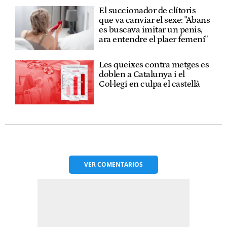
El succionador de clítoris
que va canviar el sexe: "Abans
es buscava imitar un penis,
ara entendre el plaer femení"
Les queixes contra metges es
doblen a Catalunya i el
Col·legi en culpa el castellà
VER
COMENTARIOS