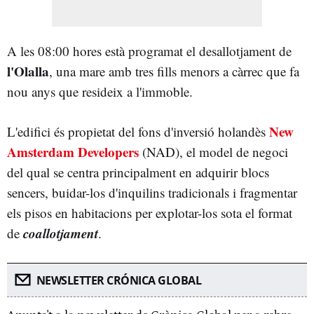
A les 08:00 hores està programat el desallotjament de
l'Olalla
, una mare amb tres fills menors a càrrec que fa
nou anys que resideix a l'immoble.
New
L'edifici és propietat del fons d'inversió holandès
Amsterdam Developers
(NAD), el model de negoci
del qual se centra principalment en adquirir blocs
sencers, buidar-los d'inquilins tradicionals i fragmentar
els pisos en habitacions per explotar-los sota el format
coallotjament
de
.
NEWSLETTER CRÓNICA GLOBAL