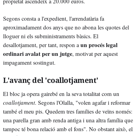
propietat ascendeix a 20.000 euros.
Segons consta a l'expedient, l'arrendatària fa
aproximadament dos anys que no abona les quotes del
lloguer ni els subministraments bàsics. El
un procés legal
desallotjament, per tant, respon a
ordinari avalat per un jutge
, motivat per aquest
impagament sostingut.
L'avanç del 'coallotjament'
El bloc ja opera gairebé en la seva totalitat com un
coallotjament
. Segons l'Olalla, "volen agafar i reformar
també el meu pis. Quedem tres famílies de veïns només:
una parella gran amb renda antiga i una altra família que
tampoc té bona relació amb el fons". No obstant això, el