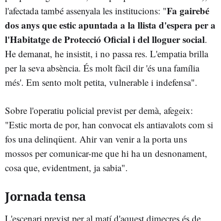
Fa gairebé
l'afectada també assenyala les institucions: "
dos anys que estic apuntada a la llista d'espera per a
l'Habitatge de Protecció Oficial i del lloguer social
.
He demanat, he insistit, i no passa res. L'empatia brilla
per la seva absència. És molt fàcil dir 'és una família
més'. Em sento molt petita, vulnerable i indefensa".
Sobre l'operatiu policial previst per demà, afegeix:
"Estic morta de por, han convocat els antiavalots com si
fos una delinqüent. Ahir van venir a la porta uns
mossos per comunicar-me que hi ha un desnonament,
cosa que, evidentment, ja sabia".
Jornada tensa
L'escenari previst per al matí d'aquest dimecres és de