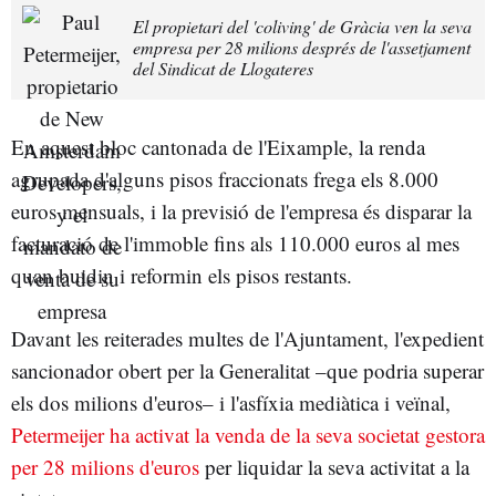
El propietari del 'coliving' de Gràcia ven la seva
empresa per 28 milions després de l'assetjament
del Sindicat de Llogateres
En aquest bloc cantonada de l'Eixample, la renda
agrupada d'alguns pisos fraccionats frega els 8.000
euros mensuals, i la previsió de l'empresa és disparar la
facturació de l'immoble fins als 110.000 euros al mes
quan buidin i reformin els pisos restants.
Davant les reiterades multes de l'Ajuntament, l'expedient
sancionador obert per la Generalitat –que podria superar
els dos milions d'euros– i l'asfíxia mediàtica i veïnal,
Petermeijer ha activat la venda de la seva societat gestora
per 28 milions d'euros
per liquidar la seva activitat a la