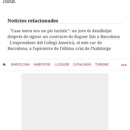
ciutat.
Notícies relacionades
"Casa meva era un pis turístic": un jove és desallotjat
després de signar un contracte de lloguer fals a Barcelona
L'expresident del Col·legi Americà, el més car de
Barcelona, ​​a l'epicentre de l'última crisi de l'habitatge
BARCELONA
HABITATGE
LLOGUER
CATALUNYA
TURISME
FONS D'INVERSIÓ