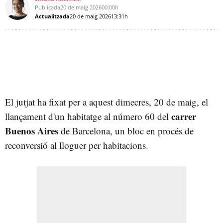
Publicada
20 de maig 2026
00:00h
Actualitzada
20 de maig 2026
13:31h
El jutjat ha fixat per a aquest dimecres, 20 de maig, el
c
arrer
llançament d'un habitatge al número 60 del
Buenos Aires
de Barcelona, un bloc en procés de
reconversió al lloguer per habitacions.