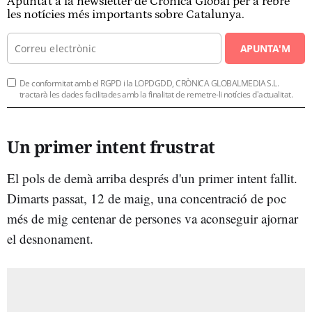
Apunta't a la newsletter de Crònica Global per a rebre
les notícies més importants sobre Catalunya.
APUNTA'M
De conformitat amb el RGPD i la LOPDGDD, CRÒNICA GLOBALMEDIA S.L.
tractarà les dades facilitades amb la finalitat de remetre-li notícies d'actualitat.
Un primer intent frustrat
El pols de demà arriba després d'un primer intent fallit.
Dimarts passat, 12 de maig, una concentració de poc
més de mig centenar de persones va aconseguir ajornar
el desnonament.