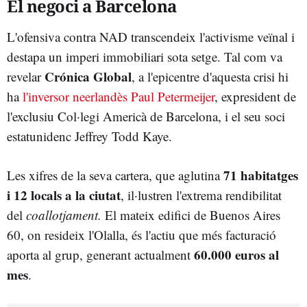
El negoci a Barcelona
L'ofensiva contra NAD transcendeix l'activisme veïnal i
destapa un imperi immobiliari sota setge. Tal com va
Crónica Global
revelar
, a l'epicentre d'aquesta crisi hi
ha
l'inversor neerlandès Paul Petermeijer
, expresident de
l'exclusiu Col·legi Americà de Barcelona, i el seu soci
estatunidenc Jeffrey Todd Kaye.
71 habitatges
Les xifres de la seva cartera, que aglutina
i 12 locals a la ciutat
, il·lustren l'extrema rendibilitat
del
coallotjament.
El mateix edifici de Buenos Aires
60, on resideix l'Olalla, és l'actiu que més facturació
60.000 euros al
aporta al grup, generant actualment
mes
.