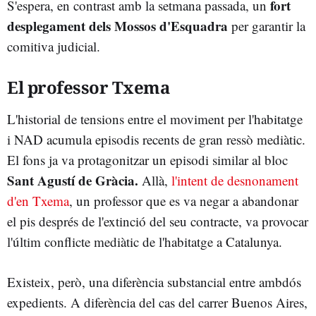
fort
S'espera, en contrast amb la setmana passada, un
desplegament dels Mossos d'Esquadra
per garantir la
comitiva judicial.
El professor Txema
L'historial de tensions entre el moviment per l'habitatge
i NAD acumula episodis recents de gran ressò mediàtic.
El fons ja va protagonitzar un episodi similar al bloc
Sant Agustí de Gràcia.
Allà,
l'intent de desnonament
d'en Txema
, un professor que es va negar a abandonar
el pis després de l'extinció del seu contracte, va provocar
l'últim conflicte mediàtic de l'habitatge a Catalunya.
Existeix, però, una diferència substancial entre ambdós
expedients. A diferència del cas del carrer Buenos Aires,