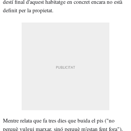
destí final d'aquest habitatge en concret encara no està
definit per la propietat.
Mentre relata que fa tres dies que buida el pis ("no
perquè vulgui marxar, sinó perquè m'estan fent fora"),