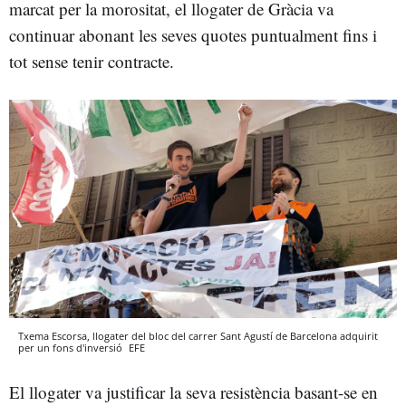
marcat per la morositat, el llogater de Gràcia va
continuar abonant les seves quotes puntualment fins i
tot sense tenir contracte.
Txema Escorsa, llogater del bloc del carrer Sant Agustí de Barcelona adquirit
per un fons d'inversió
EFE
El llogater va justificar la seva resistència basant-se en