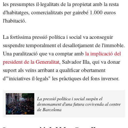
les presumptes il·legalitats de la propietat amb la resta
d'habitatges, comercialitzats per gairebé 1.000 euros
l'habitació.
La fortíssima pressió política i social va aconseguir
suspendre temporalment el desallotjament de l'immoble.
Una paralització que va comptar amb
la implicació del
president de la Generalitat
, Salvador Illa, qui va donar
suport als veïns arribant a qualificar obertament
d'"iniciatives il·legals" les pràctiques del fons inversor.
La pressió política i social suspèn el
desnonament d'una futura covivenda al centre
de Barcelona