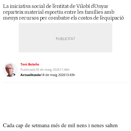
La iniciativa social de l'entitat de Vilobí d'Onyar
reparteix material esportiu entre les famílies amb
menys recursos per combatre els costos de l'equipació
Toni Bolaño
Publicada
18 de maig 2026
11:46h
Actualitzada
18 de maig 2026
13:43h
Cada cap de setmana més de mil nens i nenes salten