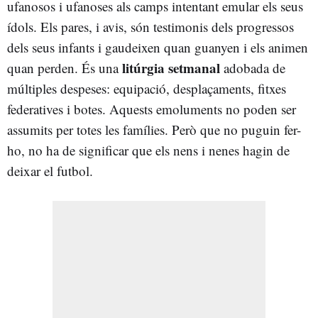
ufanosos i ufanoses als camps intentant emular els seus
ídols. Els pares, i avis, són testimonis dels progressos
dels seus infants i gaudeixen quan guanyen i els animen
litúrgia setmanal
quan perden. És una
adobada de
múltiples despeses: equipació, desplaçaments, fitxes
federatives i botes. Aquests emoluments no poden ser
assumits per totes les famílies. Però que no puguin fer-
ho, no ha de significar que els nens i nenes hagin de
deixar el futbol.