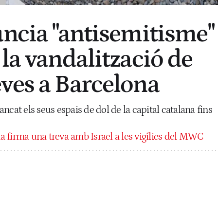
uncia "antisemitisme"
la vandalització de
ves a Barcelona
ncat els seus espais de dol de la capital catalana fins
a firma una treva amb Israel a les vigílies del MWC