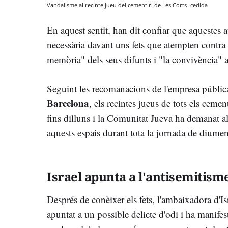
Vandalisme al recinte jueu del cementiri de Les Corts
cedida
En aquest sentit, han dit confiar que aquestes a
necessària davant uns fets que atempten contra l
memòria" dels seus difunts i "la convivència" a 
Seguint les recomanacions de l'empresa públi
Barcelona
, els recintes jueus de tots els cemen
fins dilluns i la Comunitat Jueva ha demanat a
aquests espais durant tota la jornada de diume
Israel apunta a l'antisemitism
Després de conèixer els fets, l'ambaixadora d'I
apuntat a un possible delicte d'odi i ha manifest