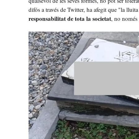
qualsevol de les seves formes, no pot ser toler
difós a través de Twitter, ha afegit que "la lluita
responsabilitat de tota la societat
, no només 