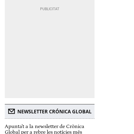
NEWSLETTER CRÓNICA GLOBAL
Apunta't a la newsletter de Crònica
Global per a rebre les notícies més