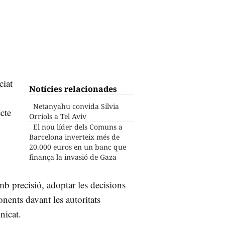
iat
Notícies relacionades
Netanyahu convida Sílvia
cte
Orriols a Tel Aviv
El nou líder dels Comuns a
Barcelona inverteix més de
20.000 euros en un banc que
finança la invasió de Gaza
a
mb precisió, adoptar les decisions
nents davant les autoritats
nicat.