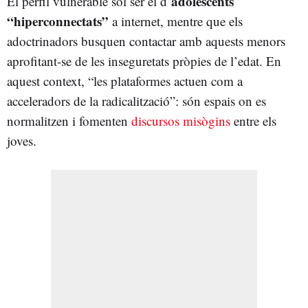
adolescents
El perfil vulnerable sol ser el d’
“hiperconnectats”
a internet, mentre que els
adoctrinadors busquen contactar amb aquests menors
aprofitant-se de les inseguretats pròpies de l’edat. En
aquest context, “les plataformes actuen com a
acceleradors de la radicalització”: són espais on es
normalitzen i fomenten
discursos misògins
entre els
joves.