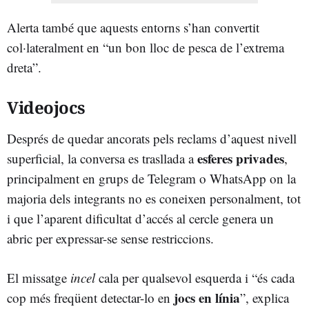
Alerta també que aquests entorns s’han convertit
col·lateralment en “un bon lloc de pesca de l’extrema
dreta”.
Videojocs
Després de quedar ancorats pels reclams d’aquest nivell
esferes privades
superficial, la conversa es trasllada a
,
principalment en grups de Telegram o WhatsApp on la
majoria dels integrants no es coneixen personalment, tot
i que l’aparent dificultat d’accés al cercle genera un
abric per expressar-se sense restriccions.
El missatge
incel
cala per qualsevol esquerda i “és cada
jocs en línia
cop més freqüent detectar-lo en
”, explica