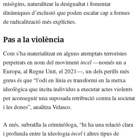
misògins, naturalitzar la desigualtat i fomentar
dinàmiques d’exclusió que poden escalar cap a formes
de radicalització més explícites.
Pas a la violència
Com s’ha materialitzat en alguns atemptats terroristes
perpetrats en nom del moviment
incel
—només un a
Europa, al Regne Unit, el 2021—, un dels perills més
greus és que “l’odi en línia es transformi en la metxa
ideològica que incita individus a executar actes violents
per aconseguir una suposada retribució contra la societat
i les dones”, analitza Velasco.
A més, subratlla la criminòloga, “hi ha una relació clara
i profunda entre la ideologia
incel
i altres tipus de