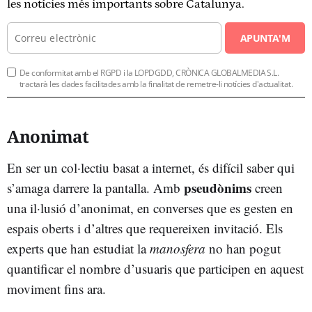
les notícies més importants sobre Catalunya.
APUNTA'M
De conformitat amb el RGPD i la LOPDGDD, CRÒNICA GLOBALMEDIA S.L.
tractarà les dades facilitades amb la finalitat de remetre-li notícies d'actualitat.
Anonimat
En ser un col·lectiu basat a internet, és difícil saber qui
pseudònims
s’amaga darrere la pantalla. Amb
creen
una il·lusió d’anonimat, en converses que es gesten en
espais oberts i d’altres que requereixen invitació. Els
experts que han estudiat la
manosfera
no han pogut
quantificar el nombre d’usuaris que participen en aquest
moviment fins ara.