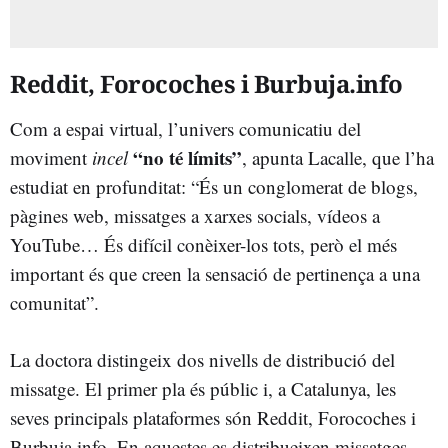
Reddit, Forocoches i Burbuja.info
Com a espai virtual, l’univers comunicatiu del
“no té límits”
moviment
incel
, apunta Lacalle, que l’ha
estudiat en profunditat: “És un conglomerat de blogs,
pàgines web, missatges a xarxes socials, vídeos a
YouTube… És difícil conèixer-los tots, però el més
important és que creen la sensació de pertinença a una
comunitat”.
La doctora distingeix dos nivells de distribució del
missatge. El primer pla és públic i, a Catalunya, les
seves principals plataformes són Reddit, Forocoches i
Burbuja.info. En aquestes es distribueixen missatges