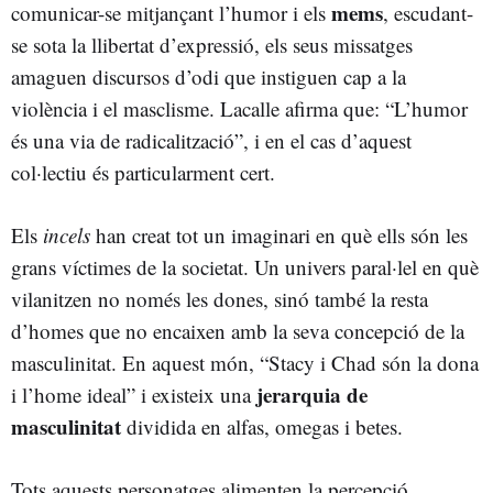
mems
comunicar-se mitjançant l’humor i els
, escudant-
se sota la llibertat d’expressió, els seus missatges
amaguen discursos d’odi que instiguen cap a la
violència i el masclisme. Lacalle afirma que: “L’humor
és una via de radicalització”, i en el cas d’aquest
col·lectiu és particularment cert.
Els
incels
han creat tot un imaginari en què ells són les
grans víctimes de la societat. Un univers paral·lel en què
vilanitzen no només les dones, sinó també la resta
d’homes que no encaixen amb la seva concepció de la
masculinitat. En aquest món, “Stacy i Chad són la dona
jerarquia de
i l’home ideal” i existeix una
masculinitat
dividida en alfas, omegas i betes.
Tots aquests personatges alimenten la percepció