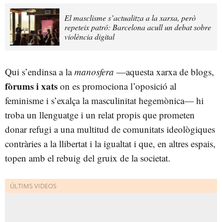
El masclisme s’actualitza a la xarxa, però
repeteix patró: Barcelona acull un debat sobre
violència digital
Qui s’endinsa a la
manosfera
—aquesta xarxa de blogs,
fòrums i xats
on es promociona l’oposició al
feminisme i s’exalça la masculinitat hegemònica— hi
troba un llenguatge i un relat propis que prometen
donar refugi a una multitud de comunitats ideològiques
contràries a la llibertat i la igualtat i que, en altres espais,
topen amb el rebuig del gruix de la societat.