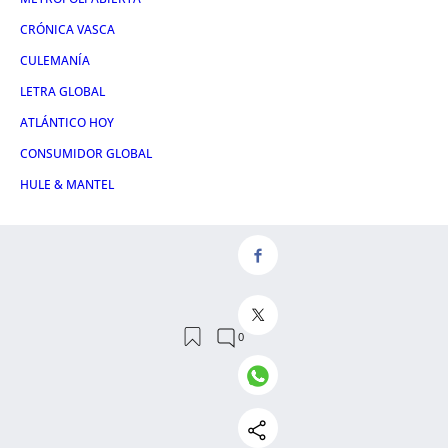
CRÓNICA VASCA
CULEMANÍA
LETRA GLOBAL
ATLÁNTICO HOY
CONSUMIDOR GLOBAL
HULE & MANTEL
Servicios
NOSALTRES
AVÍS LEGAL
CONTACTE
RSS
POLÍTICA DE PRIVACITAT