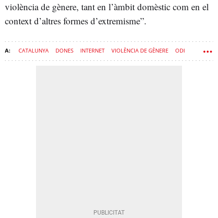
violència de gènere, tant en l’àmbit domèstic com en el
context d’altres formes d’extremisme”.
CATALUNYA
DONES
INTERNET
VIOLÈNCIA DE GÈNERE
ODI
SEXISME
VIOLÈNCIA