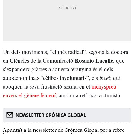
Un dels moviments, “el més radical”, segons la doctora
Rosario Lacalle
en Ciències de la Comunicació
, que
s’expandeix gràcies a aquesta teranyina és el dels
autodenominats “cèlibes involuntaris”, els
incel
; qui
aboquen la seva frustració sexual en el
menyspreu
envers el gènere femení
, amb una retòrica victimista.
NEWSLETTER CRÓNICA GLOBAL
Apunta't a la newsletter de Crònica Global per a rebre