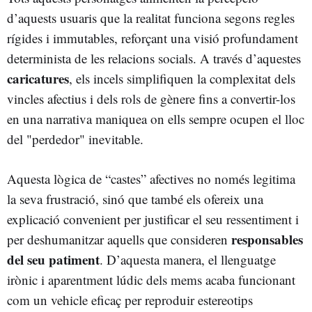
d’aquests usuaris que la realitat funciona segons regles
rígides i immutables, reforçant una visió profundament
determinista de les relacions socials. A través d’aquestes
caricatures
, els incels simplifiquen la complexitat dels
vincles afectius i dels rols de gènere fins a convertir-los
en una narrativa maniquea on ells sempre ocupen el lloc
del "perdedor" inevitable.
Aquesta lògica de “castes” afectives no només legitima
la seva frustració, sinó que també els ofereix una
explicació convenient per justificar el seu ressentiment i
responsables
per deshumanitzar aquells que consideren
del seu patiment
. D’aquesta manera, el llenguatge
irònic i aparentment lúdic dels mems acaba funcionant
com un vehicle eficaç per reproduir estereotips