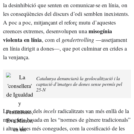
la desinhibició que senten en comunicar-se en línia, on
les conseqüències del discurs d’odi semblen inexistents.
A poc a poc, mitjançant el reforç mutu d’aquestes
misogínia
creences extremes, desenvolupen una
violenta en línia
, com el
gendertrolling
—assetjament
en línia dirigit a dones—, que pot culminar en crides a
la venjança.
Catalunya denunciarà la geolocalització i la
captació d’imatges de dones sense permís pel
25-N
Les creences dels
incels
radicalitzats van més enllà de la
misogínia basada en les “normes de gènere tradicionals”
i altres idees més conegudes, com la cosificació de les