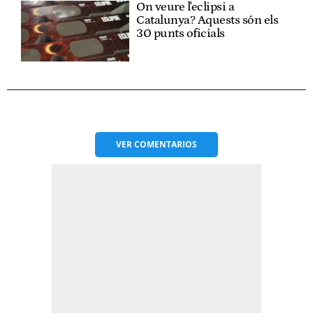
On veure l'eclipsi a
Catalunya? Aquests són els
30 punts oficials
VER
COMENTARIOS