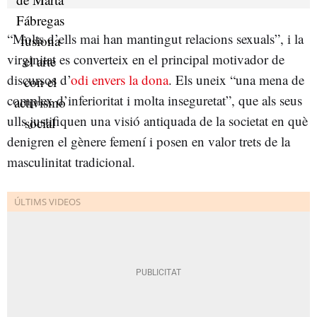
“Molts d’ells mai han mantingut relacions sexuals”, i la
virginitat es converteix en el principal motivador de
discursos d’
odi envers la dona
. Els uneix “una mena de
complex d’inferioritat i molta inseguretat”, que als seus
ulls justifiquen una visió antiquada de la societat en què
denigren el gènere femení i posen en valor trets de la
masculinitat tradicional.