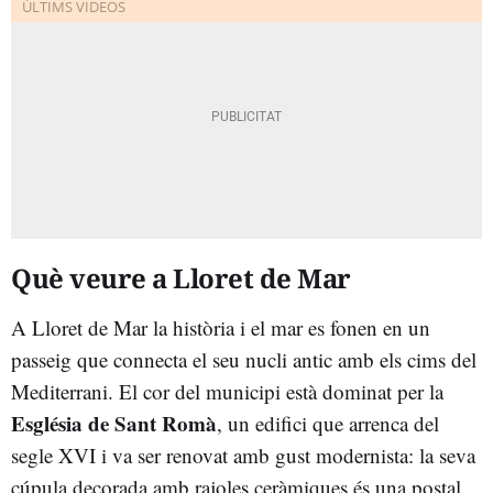
Què veure a Lloret de Mar
A Lloret de Mar la història i el mar es fonen en un
passeig que connecta el seu nucli antic amb els cims del
Mediterrani. El cor del municipi està dominat per la
Església de Sant Romà
, un edifici que arrenca del
segle XVI i va ser renovat amb gust modernista: la seva
cúpula decorada amb rajoles ceràmiques és una postal