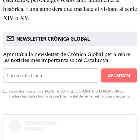
històrica, i una atmosfera que trasllada el visitant al segle
XIV o XV.
NEWSLETTER CRÓNICA GLOBAL
Apunta't a la newsletter de Crònica Global per a rebre
les notícies més importants sobre Catalunya.
APUNTA'M
De conformitat amb el RGPD i la LOPDGDD, CRÒNICA GLOBALMEDIA S.L.
tractarà les dades facilitades amb la finalitat de remetre-li notícies d'actualitat.