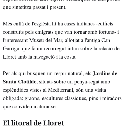
que sintetitza passat i present.
Més enllà de l'església hi ha cases indianes -edificis
construïts pels emigrats que van tornar amb fortuna- i
l'interessant Museu del Mar, allotjat a l'antiga Can
Garriga; que fa un recorregut íntim sobre la relació de
Lloret amb la navegació i la costa.
Jardins de
Per als qui busquen un respir natural, els
Santa Clotilde,
situats sobre un penya-segat amb
esplèndides vistes al Mediterrani, són una visita
obligada: graons, escultures clàssiques, pins i miradors
que conviden a aturar-se.
El litoral de Lloret