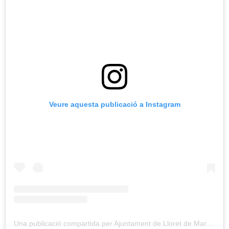
Veure aquesta publicació a Instagram
Una publicació compartida per Ajuntament de Lloret de Mar (@ajuntlloret)