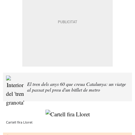
El tren dels anys 60 que creua Catalunya: un viatge
al passat pel preu d'un bitllet de metro
Cartell fira Lloret