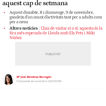
aquest cap de setmana
Aquest dissabte, 8 i diumenge, 9 de novembre,
gaudeix d'un munt d'activitats tant per a adults com
per a nens
Altres notícies
:
L'has de visitar sí o sí: aquesta és la
fira més esperada de Lleida amb Els Pets i Miki
Núñez
Mª José Mendoza Barragán
Publicada
6 de novembre 2025
18:00h