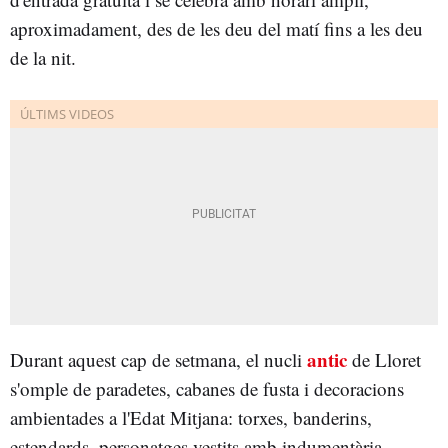
aproximadament, des de les deu del matí fins a les deu
de la nit.
antic
Durant aquest cap de setmana, el nucli
de Lloret
s'omple de paradetes, cabanes de fusta i decoracions
ambientades a l'Edat Mitjana: torxes, banderins,
estendards, personatges vestits amb indumentària