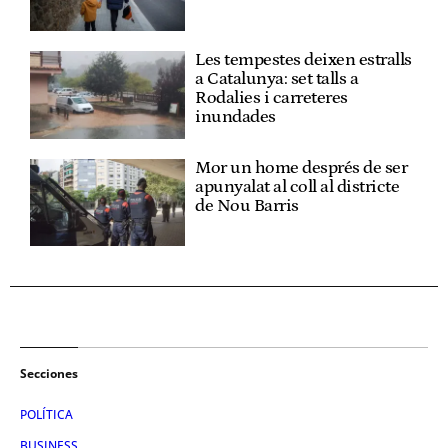
Les tempestes deixen estralls
a Catalunya: set talls a
Rodalies i carreteres
inundades
Mor un home després de ser
apunyalat al coll al districte
de Nou Barris
Secciones
POLÍTICA
BUSINESS