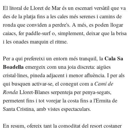
El litoral de Lloret de Mar és un escenari versàtil que va
des de la platja fins a les cales més serenes i camins de
ronda que conviden a perdre's. A més, es poden llogar
caiacs, fer paddle-surf o, simplement, deixar que la brisa
i les onades marquin el ritme.
Cala Sa
Per a qui prefereixi un entorn més tranquil, la
Boadella
emergeix com una joia discreta: aigües
cristal·lines, pineda adjacent i menor afluència. I per als
qui busquen activar-se, el conegut com a
Camí de
Ronda
Lloret‑Blanes serpenteja per penya-segats,
permetent fins i tot vorejar la costa fins a l'Ermita de
Santa Cristina, amb vistes espectaculars.
En resum, ofereix tant la comoditat del resort costaner