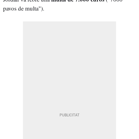
pavos de multa").