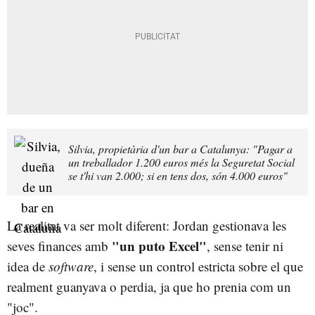
Silvia, propietària d'un bar a Catalunya: "Pagar a
un treballador 1.200 euros més la Seguretat Social
se t'hi van 2.000; si en tens dos, són 4.000 euros"
La realitat va ser molt diferent: Jordan gestionava les
"un puto Excel"
seves finances amb
, sense tenir ni
idea de
software
, i sense un control estricta sobre el que
realment guanyava o perdia, ja que ho prenia com un
"joc".