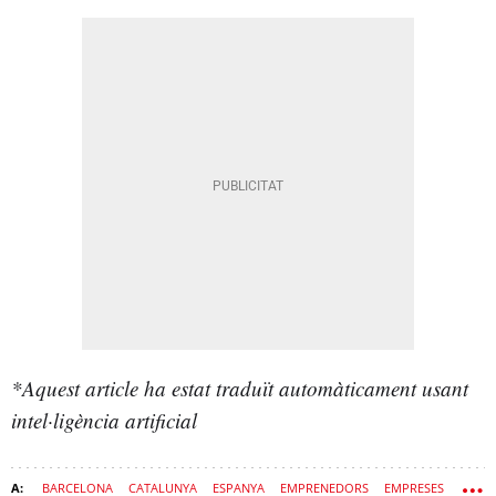
*Aquest article ha estat traduït automàticament usant
intel·ligència artificial
BARCELONA
CATALUNYA
ESPANYA
EMPRENEDORS
EMPRESES