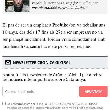
vendre la meva casa, vaig fer un all-in per
invertir 500.000 euros a la fàbrica"
Probike
El pas de ser un empleat a
(on va treballar uns
10 anys, des dels 17 fins als 27) a ser empresari no va
ser planejat inicialment. Jordan vivia còmodament amb
una feina fixa, sense haver de pensar en res més.
NEWSLETTER CRÓNICA GLOBAL
Apunta't a la newsletter de Crònica Global per a rebre
les notícies més importants sobre Catalunya.
APUNTA'M
De conformitat amb el RGPD i la LOPDGDD, CRÒNICA GLOBALMEDIA S.L.
tractarà les dades facilitades amb la finalitat de remetre-li notícies d'actualitat.