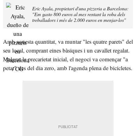
Eric Ayala, propietari d'una pizzeria a Barcelona:
"Em gasto 800 euros al mes rentant la roba dels
treballadors i més de 2.000 euros en menjar-los"
Amb aquesta quantitat, va muntar "les quatre parets" del
seu local, comprant eines bàsiques i un cavallet regalat.
Malgrat la precarietat inicial, el negoci va començar "a
petar" des del dia zero, amb l'agenda plena de bicicletes.