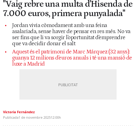
"Vaig rebre una multa d'Hisenda de
7.000 euros, primera punyalada"
Jordan vivia còmodament amb una feina
asalariada, sense haver de pensar en res més. No va
ser fins que li va sorgir l'oportunitat d'emprendre
que va decidir donar el salt
Aquest és el patrimoni de Marc Márquez (32 anys):
guanya 12 milions d'euros anuals i té una mansió de
luxe a Madrid
Victoria Fernández
Publicada
1 de novembre 2025
12:00h