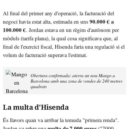
Al final del primer any d'operació, la facturació del
90.000 € a
negoci havia estat alta, estimada en uns
100.000 €
. Jordan estava en un règim d'autònom per
mòduls (tarifa plana), la qual cosa significava que, al
final de l'exercici fiscal, Hisenda faria una regulació si el
volum de facturació superava l'estimat.
Obertura confirmada: aterra un nou Mango a
Barcelona amb una zona de vendes de 240 metres
quadrats
La multa d'Hisenda
És llavors quan va arribar la temuda "primera renda".
multa de 7.000 euros
Jordan va rebre una
("7000