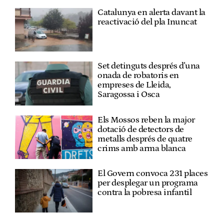
Catalunya en alerta davant la
reactivació del pla Inuncat
Set detinguts després d'una
onada de robatoris en
empreses de Lleida,
Saragossa i Osca
Els Mossos reben la major
dotació de detectors de
metalls després de quatre
crims amb arma blanca
El Govern convoca 231 places
per desplegar un programa
contra la pobresa infantil