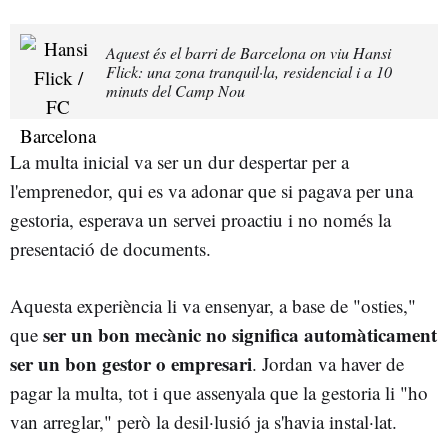
Aquest és el barri de Barcelona on viu Hansi
Flick: una zona tranquil·la, residencial i a 10
minuts del Camp Nou
La multa inicial va ser un dur despertar per a
l'emprenedor, qui es va adonar que si pagava per una
gestoria, esperava un servei proactiu i no només la
presentació de documents.
Aquesta experiència li va ensenyar, a base de "osties,"
ser un bon mecànic no significa automàticament
que
ser un bon gestor o empresari
. Jordan va haver de
pagar la multa, tot i que assenyala que la gestoria li "ho
van arreglar," però la desil·lusió ja s'havia instal·lat.