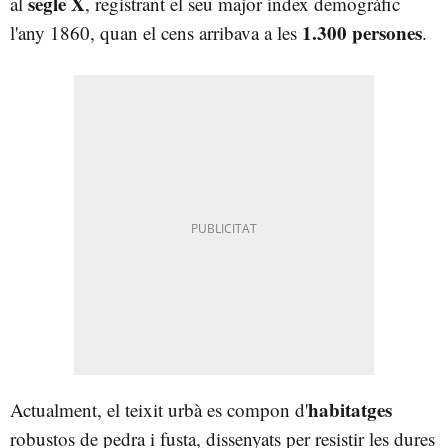
segle X
al
, registrant el seu major índex demogràfic
1.300 persones
l'any 1860, quan el cens arribava a les
.
habitatges
Actualment, el teixit urbà es compon d'
robustos de pedra i fusta, dissenyats per resistir les dures