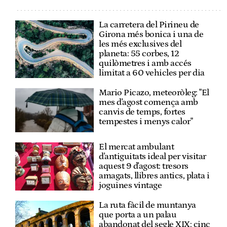
La carretera del Pirineu de
Girona més bonica i una de
les més exclusives del
planeta: 55 corbes, 12
quilòmetres i amb accés
limitat a 60 vehicles per dia
Mario Picazo, meteoròleg: "El
mes d'agost comença amb
canvis de temps, fortes
tempestes i menys calor"
El mercat ambulant
d'antiguitats ideal per visitar
aquest 9 d'agost: tresors
amagats, llibres antics, plata i
joguines vintage
La ruta fàcil de muntanya
que porta a un palau
abandonat del segle XIX: cinc