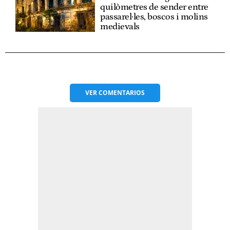
quilòmetres de sender entre
passarel·les, boscos i molins
medievals
VER
COMENTARIOS