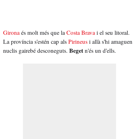
Girona
és molt més que la
Costa Brava
i el seu litoral.
La província s'estén cap als
Pirineus
i allà s'hi amaguen
Beget
nuclis gairebé desconeguts.
n'és un d'ells.