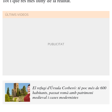
Tot i que res més lluny de la realitat.
El refugi d'Úrsula Corberó: té poc més de 600
habitants, passat romà amb patrimoni
medieval i cases modernistes