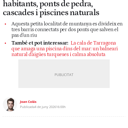
habitants, ponts de pedra,
cascades i piscines naturals
Aquesta petita localitat de muntanya es divideix en
tres barris connectats per dos ponts que salven el
pas d'un riu
També et pot interessar:
La cala de Tarragona
que amaga una piscina dins del mar: un balneari
natural d'aigües turqueses i calma absoluta
Joan Colás
Publicada
4 de juny 2026
16:00h