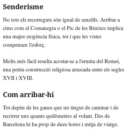
Senderisme
No tots els recorreguts són igual de senzills. Arribar a
cims com el Comanegra o el Pic de les Bruixes implica
una major exigència física, tot i que les vistes
compensen l'esforç.
Molts més fàcil resulta acostar-se a l'ermita del Remei,
una petita construcció religiosa aixecada entre els segles
XVII i XVIII.
Com arribar-hi
Tot depèn de les ganes que un tingui de caminar i de
recórrer uns quants quilòmetres al volant. Des de
Barcelona hi ha prop de dues hores i mitja de viatge.