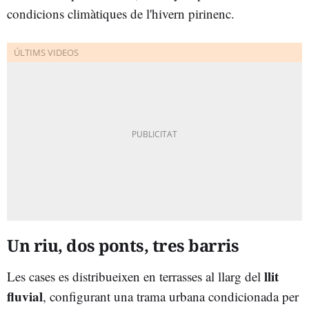
condicions climàtiques de l'hivern pirinenc.
Un riu, dos ponts, tres barris
llit
Les cases es distribueixen en terrasses al llarg del
fluvial
, configurant una trama urbana condicionada per