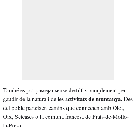
També es pot passejar sense destí fix, simplement per
ctivitats de muntanya.
gaudir de la natura i de les a
Des
del poble parteixen camins que connecten amb Olot,
Oix, Setcases o la comuna francesa de Prats-de-Mollo-
la-Preste.