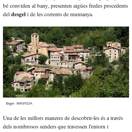
bé conviden al bany, presenten aigües fredes procedents
desgel
del
i de les corrents de muntanya.
Beget
WIKIPEDIA
Una de les millors maneres de descobrir-les és a través
dels nombrosos senders que travessen l'entorn i