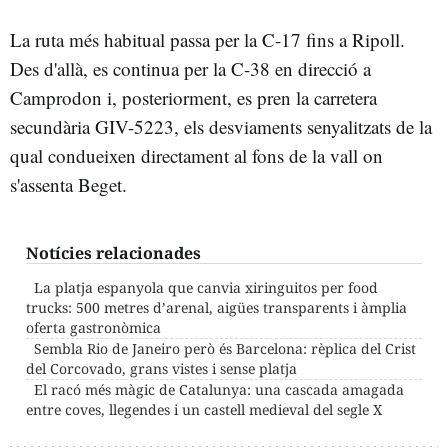
La ruta més habitual passa per la C-17 fins a Ripoll.
Des d'allà, es continua per la C-38 en direcció a
Camprodon i, posteriorment, es pren la carretera
secundària GIV-5223, els desviaments senyalitzats de la
qual condueixen directament al fons de la vall on
s'assenta Beget.
Notícies relacionades
La platja espanyola que canvia xiringuitos per food
trucks: 500 metres d’arenal, aigües transparents i àmplia
oferta gastronòmica
Sembla Rio de Janeiro però és Barcelona: rèplica del Crist
del Corcovado, grans vistes i sense platja
El racó més màgic de Catalunya: una cascada amagada
entre coves, llegendes i un castell medieval del segle X