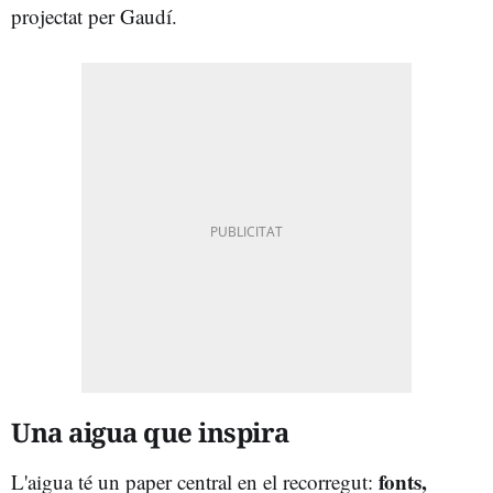
projectat per Gaudí.
Una aigua que inspira
fonts,
L'aigua té un paper central en el recorregut: