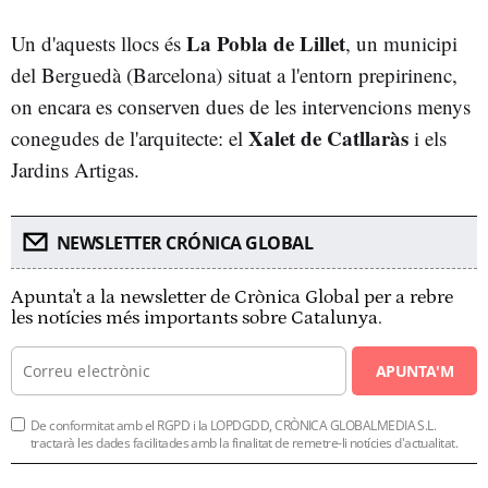
La Pobla de Lillet
Un d'aquests llocs és
, un municipi
del Berguedà (Barcelona) situat a l'entorn prepirinenc,
on encara es conserven dues de les intervencions menys
Xalet de Catllaràs
conegudes de l'arquitecte: el
i els
Jardins Artigas.
NEWSLETTER CRÓNICA GLOBAL
Apunta't a la newsletter de Crònica Global per a rebre
les notícies més importants sobre Catalunya.
APUNTA'M
De conformitat amb el RGPD i la LOPDGDD, CRÒNICA GLOBALMEDIA S.L.
tractarà les dades facilitades amb la finalitat de remetre-li notícies d'actualitat.