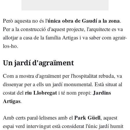
única obra de Gaudí a la zona
Però aquesta no és l'
.
Per a la construcció d'aquest projecte, l'arquitecte es va
allotjar a casa de la família Artigas i va saber com agrair-
los-ho.
Un jardí d'agraïment
Com a mostra d'agraïment per l'hospitalitat rebuda, va
dissenyar per a ells un jardí monumental. Està situat al
riu Llobregat
Jardins
costat del
i té nom propi:
Artigas
.
Park Güell
Amb certs paral·lelismes amb el
, aquest
espai verd intervingut està considerat l'únic jardí humit