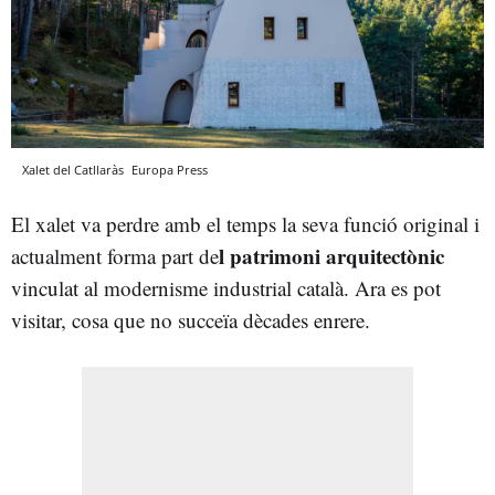
Xalet del Catllaràs
Europa Press
El xalet va perdre amb el temps la seva funció original i
l patrimoni arquitectònic
actualment forma part de
vinculat al modernisme industrial català. Ara es pot
visitar, cosa que no succeïa dècades enrere.