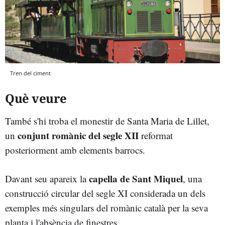
Tren del ciment
Què veure
També s'hi troba el monestir de Santa Maria de Lillet,
conjunt romànic del segle XII
un
reformat
posteriorment amb elements barrocs.
capella de Sant Miquel
Davant seu apareix la
, una
construcció circular del segle XI considerada un dels
exemples més singulars del romànic català per la seva
planta i l'absència de finestres.