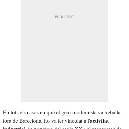
En tots els casos en què el geni modernista va treballar
activitat
fora de Barcelona, ho va fer vinculat a l'
industrial
de principis del segle XX i al mecenatge de