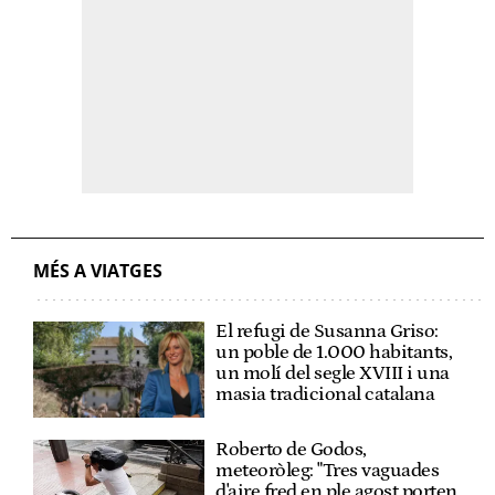
MÉS A VIATGES
El refugi de Susanna Griso:
un poble de 1.000 habitants,
un molí del segle XVIII i una
masia tradicional catalana
Roberto de Godos,
meteoròleg: "Tres vaguades
d'aire fred en ple agost porten