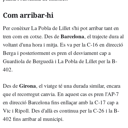
Com arribar-hi
Per conèixer La Pobla de Lillet s'hi pot arribar tant en
Barcelona
tren com en cotxe. Des de
, el trajecte dura al
voltant d'una hora i mitja. Es va per la C-16 en direcció
Berga i posteriorment es pren el desviament cap a
Guardiola de Berguedà i La Pobla de Lillet per la B-
402.
Girona
Des de
, el viatge té una durada similar, encara
que el recorregut canvia. En aquest cas es pren l'AP-7
en direcció Barcelona fins enllaçar amb la C-17 cap a
Vic i Ripoll. Des d'allà es continua per la C-26 i la B-
402 fins arribar al municipi.