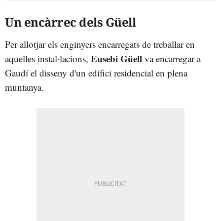
Un encàrrec dels Güell
Per allotjar els enginyers encarregats de treballar en
Eusebi Güell
aquelles instal·lacions,
va encarregar a
Gaudí el disseny d'un edifici residencial en plena
muntanya.