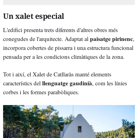
Un xalet especial
L'edifici presenta trets diferents d'altres obres més
paisatge pirinenc
conegudes de l'arquitecte. Adaptat al
,
incorpora cobertes de pissarra i una estructura funcional
pensada per a les condicions climàtiques de la zona.
Tot i així, el Xalet de Catllaràs manté elements
llenguatge gaudinià
característics del
, com les línies
corbes i les formes parabòliques.