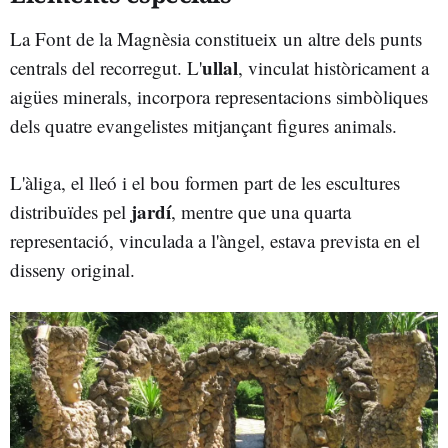
La Font de la Magnèsia constitueix un altre dels punts
ullal
centrals del recorregut. L'
, vinculat històricament a
aigües minerals, incorpora representacions simbòliques
dels quatre evangelistes mitjançant figures animals.
L'àliga, el lleó i el bou formen part de les escultures
jardí
distribuïdes pel
, mentre que una quarta
representació, vinculada a l'àngel, estava prevista en el
disseny original.