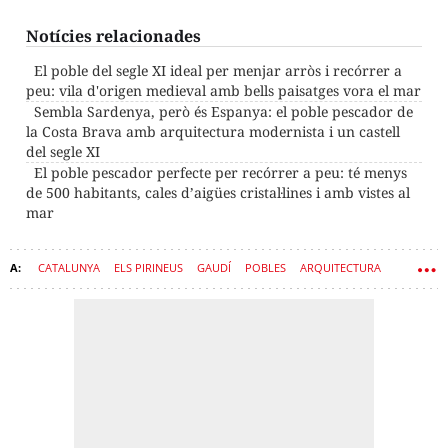
Notícies relacionades
El poble del segle XI ideal per menjar arròs i recórrer a
peu: vila d'origen medieval amb bells paisatges vora el mar
Sembla Sardenya, però és Espanya: el poble pescador de
la Costa Brava amb arquitectura modernista i un castell
del segle XI
El poble pescador perfecte per recórrer a peu: té menys
de 500 habitants, cales d’aigües cristal·lines i amb vistes al
mar
CATALUNYA
ELS PIRINEUS
GAUDÍ
POBLES
ARQUITECTURA