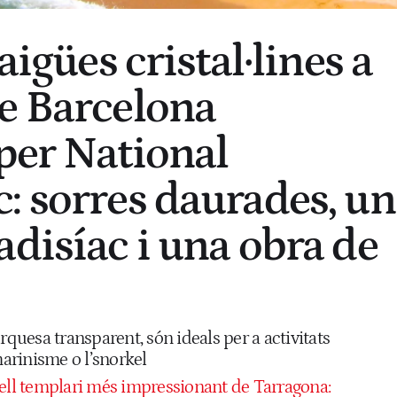
aigües cristal·lines a
e Barcelona
per National
: sorres daurades, un
adisíac i una obra de
rquesa transparent, són ideals per a activitats
arinisme o l’snorkel
tell templari més impressionant de Tarragona: