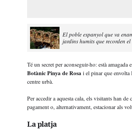
El poble espanyol que va ena
jardins humits que recorden el
Té un secret per aconseguir-ho: està amagada e
Botànic Pinya de Rosa
i el pinar que envolta 
centre urbà.
Per accedir a aquesta cala, els visitants han de c
pagament o, alternativament, estacionar als volt
La platja