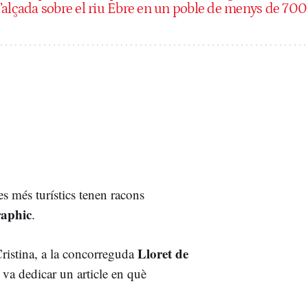
’alçada sobre el riu Ebre en un poble de menys de 700
les més turístics tenen racons
raphic
.
Lloret de
Cristina, a la concorreguda
i va dedicar un article en què