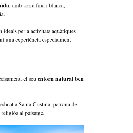
uïda
, amb sorra fina i blanca,
ia.
 ideals per a activitats aquàtiques
nt una experiència especialment
entorn natural ben
recisament, el seu
dedicat a Santa Cristina, patrona de
religiós al paisatge.