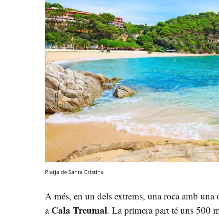
Platja de Santa Cristina
A més, en un dels extrems, una roca amb una ob
Cala Treumal
a
. La primera part té uns 500 m