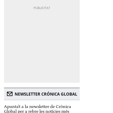
NEWSLETTER CRÓNICA GLOBAL
Apunta't a la newsletter de Crònica
Global per a rebre les notícies més