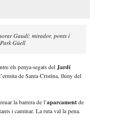
morar Gaudí: mirador, ponts i
 Park Güell
Jardí
ntre els penya-segats del
l’ermita de Santa Cristina, lluny del
aparcament
reuar la barrera de l’
de
ants i caminar. La ruta val la pena.