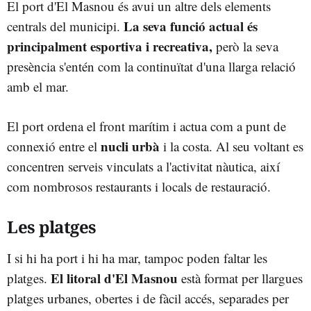
El port d'El Masnou és avui un altre dels elements
La seva funció actual és
centrals del municipi.
principalment esportiva i recreativa,
però la seva
presència s'entén com la continuïtat d'una llarga relació
amb el mar.
El port ordena el front marítim i actua com a punt de
nucli urbà
connexió entre el
i la costa. Al seu voltant es
concentren serveis vinculats a l'activitat nàutica, així
com nombrosos restaurants i locals de restauració.
Les platges
I si hi ha port i hi ha mar, tampoc poden faltar les
El litoral d'El Masnou
platges.
està format per llargues
platges urbanes, obertes i de fàcil accés, separades per