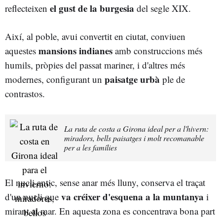
el gust de la burgesia
reflecteixen
del segle XIX.
Així, al poble, avui convertit en ciutat, conviuen
mansions indianes
aquestes
amb construccions més
humils, pròpies del passat mariner, i d'altres més
paisatge urbà
modernes, configurant un
ple de
contrastos.
La ruta de costa a Girona ideal per a l'hivern:
miradors, bells paisatges i molt recomanable
per a les famílies
El nucli antic, sense anar més lluny, conserva el traçat
va créixer d'esquena a la muntanya
d'un nucli que
i
mirant al mar. En aquesta zona es concentrava bona part