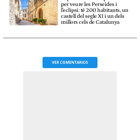
per veure les Perseides i
l'eclipsi: té 200 habitants, un
castell del segle XI i un dels
millors cels de Catalunya
VER
COMENTARIOS