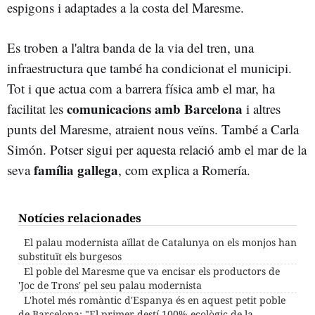
espigons i adaptades a la costa del Maresme.
Es troben a l'altra banda de la via del tren, una
infraestructura que també ha condicionat el municipi.
Tot i que actua com a barrera física amb el mar, ha
comunicacions amb Barcelona
facilitat les
i altres
punts del Maresme, atraient nous veïns. També a Carla
Simón. Potser sigui per aquesta relació amb el mar de la
família gallega
seva
, com explica a Romería.
Notícies relacionades
El palau modernista aïllat de Catalunya on els monjos han
substituït els burgesos
El poble del Maresme que va encisar els productors de
'Joc de Trons' pel seu palau modernista
L'hotel més romàntic d'Espanya és en aquest petit poble
de Barcelona: "El primer destí 100% ecològic de la