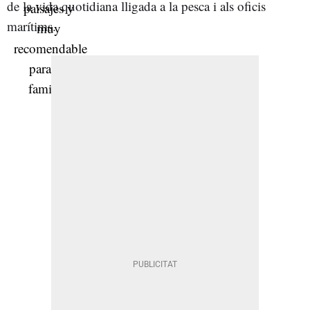
de la vida quotidiana lligada a la pesca i als oficis
marítims.