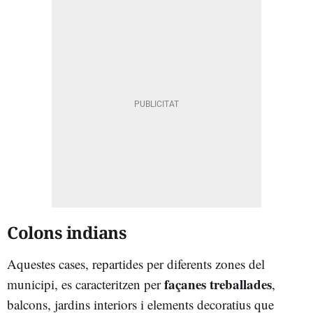
Colons indians
Aquestes cases, repartides per diferents zones del
façanes treballades
municipi, es caracteritzen per
,
balcons, jardins interiors i elements decoratius que