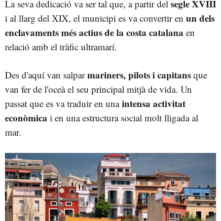
segle XVIII
La seva dedicació va ser tal que, a partir del
un dels
i al llarg del XIX, el municipi es va convertir en
enclavaments més actius de la costa catalana
en
relació amb el tràfic ultramarí.
mariners, pilots i capitans
Des d'aquí van salpar
que
van fer de l'oceà el seu principal mitjà de vida. Un
intensa activitat
passat que es va traduir en una
econòmica
i en una estructura social molt lligada al
mar.