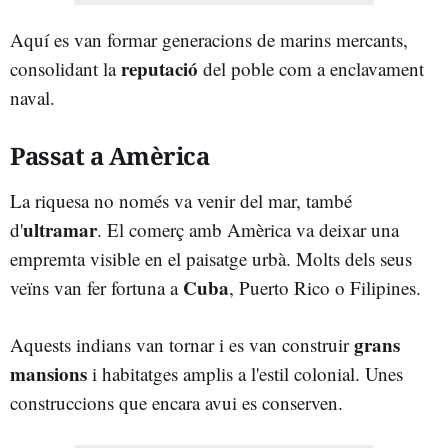
Aquí es van formar generacions de marins mercants,
reputació
consolidant la
del poble com a enclavament
naval.
Passat a Amèrica
La riquesa no només va venir del mar, també
ultramar
d'
. El comerç amb Amèrica va deixar una
empremta visible en el paisatge urbà. Molts dels seus
Cuba
veïns van fer fortuna a
, Puerto Rico o Filipines.
grans
Aquests indians van tornar i es van construir
mansions
i habitatges amplis a l'estil colonial. Unes
construccions que encara avui es conserven.