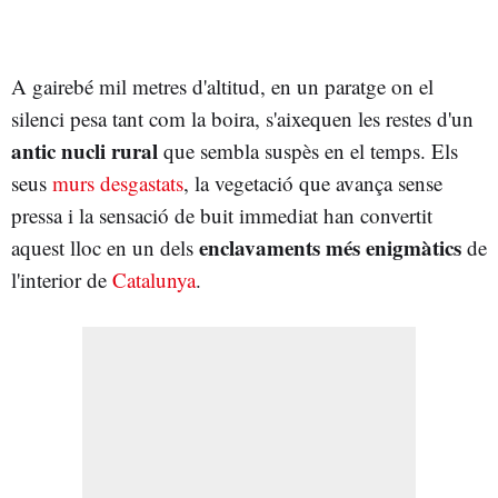
A gairebé mil metres d'altitud, en un paratge on el
silenci pesa tant com la boira, s'aixequen les restes d'un
antic nucli rural
que sembla suspès en el temps. Els
seus
murs desgastats
, la vegetació que avança sense
pressa i la sensació de buit immediat han convertit
enclavaments més enigmàtics
aquest lloc en un dels
de
l'interior de
Catalunya
.