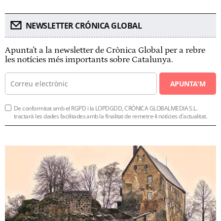
NEWSLETTER CRÓNICA GLOBAL
Apunta't a la newsletter de Crònica Global per a rebre
les notícies més importants sobre Catalunya.
APUNTA'M
De conformitat amb el RGPD i la LOPDGDD, CRÒNICA GLOBALMEDIA S.L.
tractarà les dades facilitades amb la finalitat de remetre-li notícies d'actualitat.