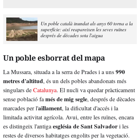
Un poble català inundat als anys 60 torna a la
superfície: així reapareixen les seves ruïnes
després de dècades sota l'aigua
Un poble esborrat del mapa
990
La Mussara, situada a la serra de Prades i a uns
metres d'altitud
, és un dels pobles abandonats més
singulars de
Catalunya
. El nucli va quedar pràcticament
més de mig segle
sense població fa
, després de dècades
aïllament
marcades per l'
, la dificultat d'accés i la
limitada activitat agrícola. Avui, entre les ruïnes, encara
església de Sant Salvador
es distingeix l'antiga
i les
restes de diversos habitatges engolits per la vegetació.