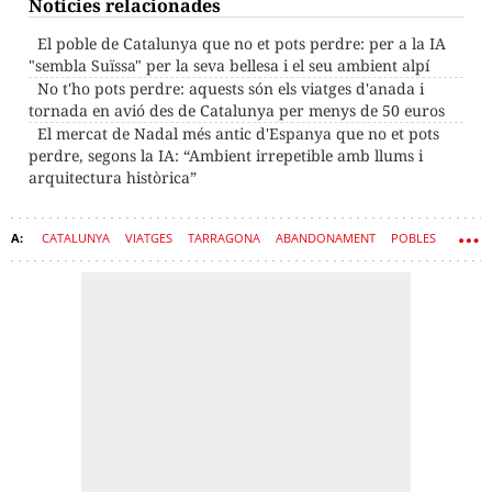
Notícies relacionades
El poble de Catalunya que no et pots perdre: per a la IA
"sembla Suïssa" per la seva bellesa i el seu ambient alpí
No t'ho pots perdre: aquests són els viatges d'anada i
tornada en avió des de Catalunya per menys de 50 euros
El mercat de Nadal més antic d'Espanya que no et pots
perdre, segons la IA: “Ambient irrepetible amb llums i
arquitectura històrica”
CATALUNYA
VIATGES
TARRAGONA
ABANDONAMENT
POBLES