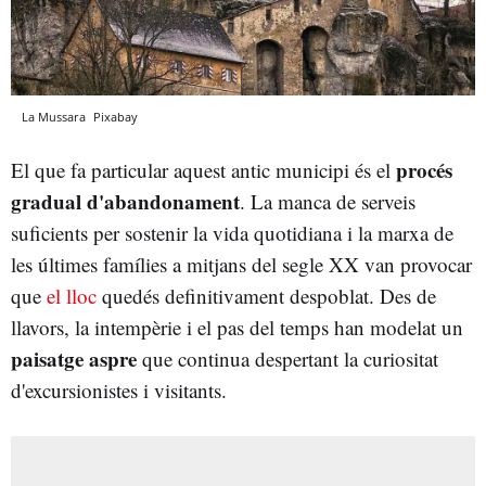
La Mussara
Pixabay
procés
El que fa particular aquest antic municipi és el
gradual d'abandonament
. La manca de serveis
suficients per sostenir la vida quotidiana i la marxa de
les últimes famílies a mitjans del segle XX van provocar
que
el lloc
quedés definitivament despoblat. Des de
llavors, la intempèrie i el pas del temps han modelat un
paisatge aspre
que continua despertant la curiositat
d'excursionistes i visitants.