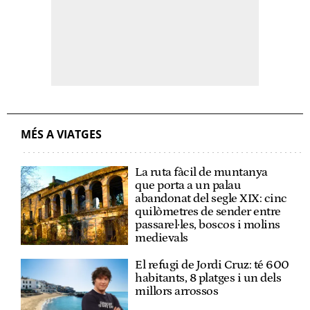
MÉS A VIATGES
La ruta fàcil de muntanya
que porta a un palau
abandonat del segle XIX: cinc
quilòmetres de sender entre
passarel·les, boscos i molins
medievals
El refugi de Jordi Cruz: té 600
habitants, 8 platges i un dels
millors arrossos