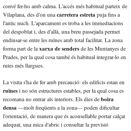
convé fer-ho amb calma. L'accés més habitual parteix de
carretera estreta
Vilaplana, des d'on una
puja fins a
l'antic nucli. L'aparcament es troba a les immediacions
del despoblat i, des d'allà, una breu passejada permet
endinsar-se entre les ruïnes amb total facilitat. La zona
xarxa de senders
forma part de la
de les Muntanyes de
Prades, per la qual cosa també és habitual integrar-lo en
rutes més llargues.
La visita s'ha de fer amb precaució: els edificis estan en
ruïnes
i no són estructures estables, per la qual cosa es
boira
recomana no entrar als interiors. Els dies de
densa
—molt freqüents a la zona— poden dificultar
l'orientació, de manera que és aconsellable portar calçat
adequat, una mica d'abric i consultar la previsió