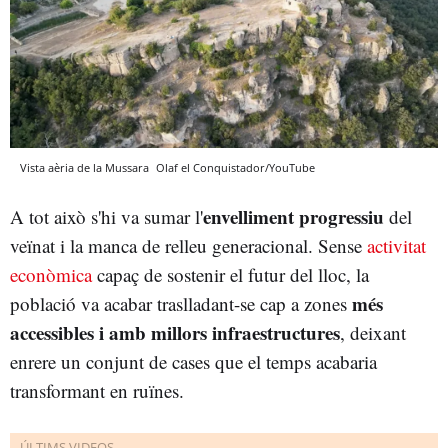
Vista aèria de la Mussara
Olaf el Conquistador/YouTube
envelliment progressiu
A tot això s'hi va sumar l'
del
veïnat i la manca de relleu generacional. Sense
activitat
econòmica
capaç de sostenir el futur del lloc, la
més
població va acabar traslladant-se cap a zones
accessibles i amb millors infraestructures
, deixant
enrere un conjunt de cases que el temps acabaria
transformant en ruïnes.