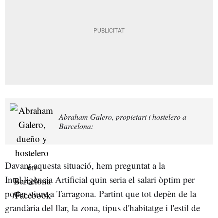
Abraham Galero, propietari i hostelero a
Barcelona:
Davant aquesta situació, hem preguntat a la
Intel·ligència Artificial quin seria el salari òptim per
poder viure a Tarragona. Partint que tot depèn de la
grandària del llar, la zona, tipus d'habitatge i l'estil de