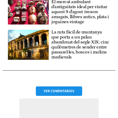
El mercat ambulant
d'antiguitats ideal per visitar
aquest 9 d'agost: tresors
amagats, llibres antics, plata i
joguines vintage
La ruta fàcil de muntanya
que porta a un palau
abandonat del segle XIX: cinc
quilòmetres de sender entre
passarel·les, boscos i molins
medievals
VER
COMENTARIOS