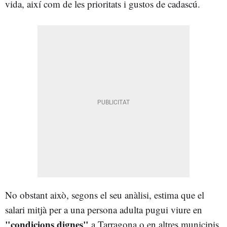
vida, així com de les prioritats i gustos de cadascú.
No obstant això, segons el seu anàlisi, estima que el
salari mitjà per a una persona adulta pugui viure en
"condicions dignes"
a Tarragona o en altres municipis,