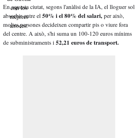
En aquesta ciutat, segons l'anàlisi de la IA, el lloguer sol
50% i el 80% del salari,
absorbir entre el
per això,
moltes persones decideixen compartir pis o viure fora
del centre. A això, s'hi suma un 100-120 euros mínims
52,21 euros de transport.
de subministraments i