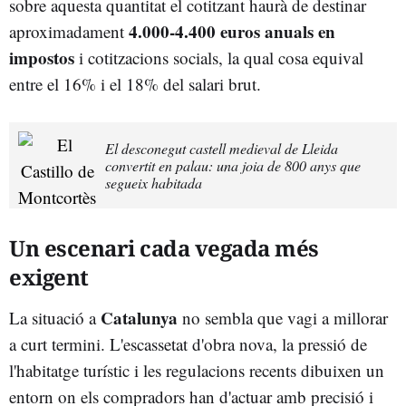
sobre aquesta quantitat el cotitzant haurà de destinar
4.000-4.400 euros anuals en
aproximadament
impostos
i cotitzacions socials, la qual cosa equival
entre el 16% i el 18% del salari brut.
El desconegut castell medieval de Lleida
convertit en palau: una joia de 800 anys que
segueix habitada
Un escenari cada vegada més
exigent
Catalunya
La situació a
no sembla que vagi a millorar
a curt termini. L'escassetat d'obra nova, la pressió de
l'habitatge turístic i les regulacions recents dibuixen un
entorn on els compradors han d'actuar amb precisió i