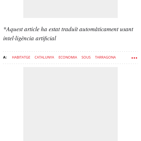
*Aquest article ha estat traduït automàticament usant
intel·ligència artificial
HABITATGE
CATALUNYA
ECONOMIA
SOUS
TARRAGONA