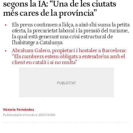
segons la IA: “Una de les ciutats
més cares de la província”
Els preus continuen a l'alça, a això s'hi suma la petita
oferta, la precarietat laboral i la pressió del turisme,
la qual està generant una crisi estructural de
l'habitatge a Catalunya
Abraham Galero, propietari i hostaler a Barcelona:
“Els cambrers estem obligats a entendre'ns amb el
client en català i si no multa”
Victoria Fernández
Publicada
24 d’octubre 2025
18:00h