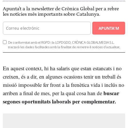
Apunta't a la newsletter de Crònica Global per a rebre
les notícies més importants sobre Catalunya.
APUNTA'M
De conformitat amb el RGPD i la LOPDGDD, CRÒNICA GLOBALMEDIA S.L.
tractarà les dades facilitades amb la finalitat de remetre-li notícies d'actualitat.
En aquest context, hi ha salaris que estan estancats i no
creixen, és a dir, en algunes ocasions tenir un treball és
missió impossible fer front a la frenètica vida i inclús no
buscar
arriben a final de mes, per la qual cosa han de
segones oportunitats laborals per complementar.