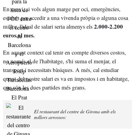
En canvi, si vols algun marge per oci, emergències,
estalvis per accedir a una vivenda pròpia o alguna cosa
2.000-2.200
millor, l'ideal de salari seria almenys els
euros al mes.
En aquest context cal tenir en compte diversos costos,
no només el de l'habitatge, s'hi suma el menjar, el
transport i necessitats bàsiques. A més, cal estudiar
quant del nostre salari es va en impostos i en habitatge,
que són les dues partides més grans.
El restaurant del centre de Girona amb els
millors arrossos: