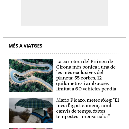
MÉS A VIATGES
La carretera del Pirineu de
Girona més bonica i una de
les més exclusives del
planeta: 55 corbes, 12
quilòmetres i amb accés
limitat a 60 vehicles per dia
Mario Picazo, meteoròleg: "El
mes d'agost comença amb
canvis de temps, fortes
tempestes i menys calor"