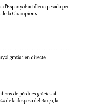
a l'Espanyol: artilleria pesada per
st de la Champions
ol gratis i en directe
ilions de pèrdues gràcies al
2% de la despesa del Barça, la