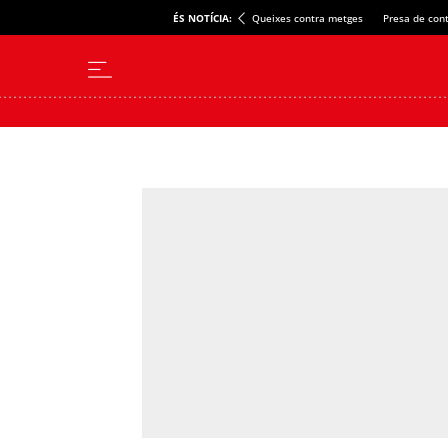
ÉS NOTÍCIA:
Queixes contra metges
Presa de cont