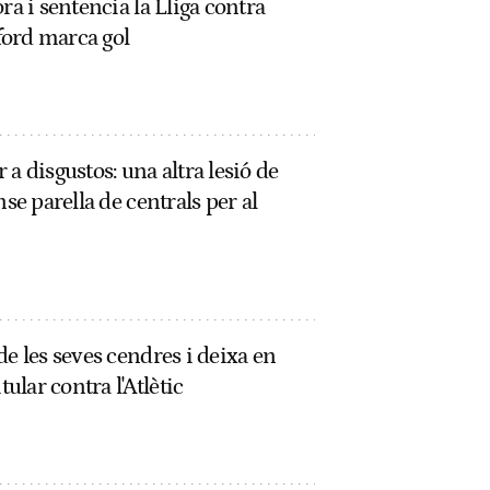
ra i sentencia la Lliga contra
hford marca gol
a disgustos: una altra lesió de
nse parella de centrals per al
de les seves cendres i deixa en
tular contra l'Atlètic