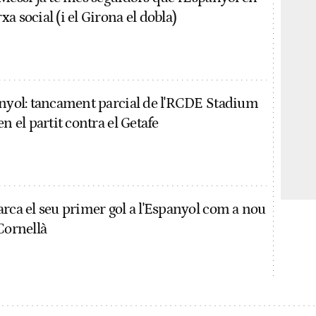
a social (i el Girona el dobla)
anyol: tancament parcial de l'RCDE Stadium
en el partit contra el Getafe
arca el seu primer gol a l'Espanyol com a nou
Cornellà