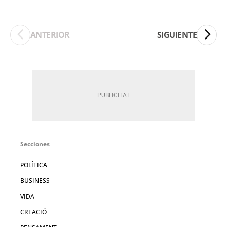
ANTERIOR
SIGUIENTE
Secciones
POLÍTICA
BUSINESS
VIDA
CREACIÓ