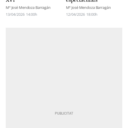
XVI
espectaculars
Mª José Mendoza Barragán
Mª José Mendoza Barragán
13/04/2026
14:00h
12/04/2026
18:00h