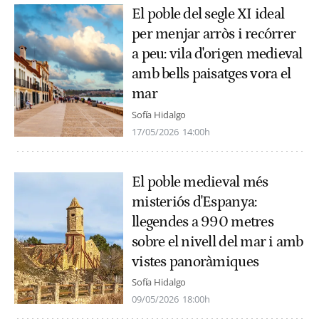
El poble del segle XI ideal
per menjar arròs i recórrer
a peu: vila d'origen medieval
amb bells paisatges vora el
mar
Sofía Hidalgo
17/05/2026
14:00h
El poble medieval més
misteriós d'Espanya:
llegendes a 990 metres
sobre el nivell del mar i amb
vistes panoràmiques
Sofía Hidalgo
09/05/2026
18:00h