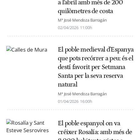
a l’abril amb més de 200
quilòmetres de costa
Mª José Mendoza Barragán
02/04/2026
11:00h
El poble medieval d'Espanya
que pots recórrer a peu: és el
destí favorit per Setmana
Santa per la seva reserva
natural
Mª José Mendoza Barragán
01/04/2026
16:00h
El poble espanyol on va
créixer Rosalía: amb més de