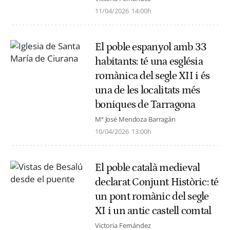
11/04/2026
14:00h
El poble espanyol amb 33
habitants: té una església
romànica del segle XII i és
una de les localitats més
boniques de Tarragona
Mª José Mendoza Barragán
10/04/2026
13:00h
El poble català medieval
declarat Conjunt Històric: té
un pont romànic del segle
XI i un antic castell comtal
Victoria Fernández