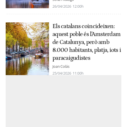
26/04/2026
12:00h
Els catalans coincideixen:
aquest poble és l'Amsterdam
de Catalunya, però amb
8.000 habitants, platja, iots i
paracaigudistes
Joan Colás
25/04/2026
11:00h