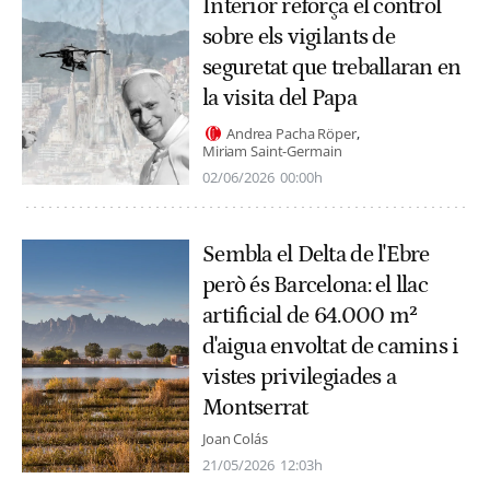
Interior reforça el control
sobre els vigilants de
seguretat que treballaran en
la visita del Papa
Andrea Pacha Röper
Miriam Saint-Germain
02/06/2026
00:00h
Sembla el Delta de l'Ebre
però és Barcelona: el llac
artificial de 64.000 m²
d'aigua envoltat de camins i
vistes privilegiades a
Montserrat
Joan Colás
21/05/2026
12:03h