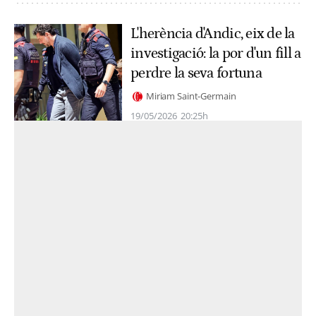
L'herència d'Andic, eix de la
investigació: la por d'un fill a
perdre la seva fortuna
Miriam Saint-Germain
19/05/2026
20:25h