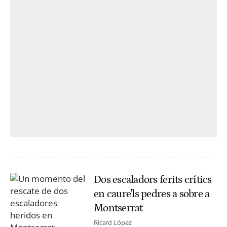
Dos escaladors ferits crítics
en caure'ls pedres a sobre a
Montserrat
Ricard López