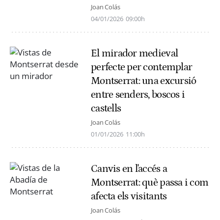
Joan Colás
04/01/2026
09:00h
El mirador medieval
perfecte per contemplar
Montserrat: una excursió
entre senders, boscos i
castells
Joan Colás
01/01/2026
11:00h
Canvis en l'accés a
Montserrat: què passa i com
afecta els visitants
Joan Colás