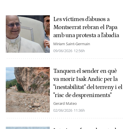
Les víctimes d'abusos a
Montserrat rebran el Papa
amb una protesta a l'abadia
Miriam Saint-Germain
09/06/2026
12:56h
Tanquen el sender en què
va morir Isak Andic per la
"inestabilitat" del terreny i el
"risc de despreniments"
Gerard Mateo
02/06/2026
11:36h