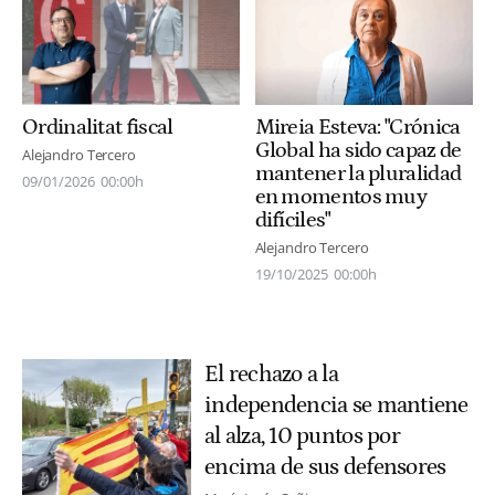
Ordinalitat fiscal
Mireia Esteva: "Crónica
Global ha sido capaz de
Alejandro Tercero
mantener la pluralidad
09/01/2026
00:00h
en momentos muy
difíciles"
Alejandro Tercero
19/10/2025
00:00h
El rechazo a la
independencia se mantiene
al alza, 10 puntos por
encima de sus defensores