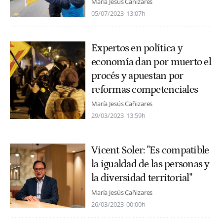
María Jesús Cañizares
05/07/2023
13:07h
Expertos en política y
economía dan por muerto el
procés y apuestan por
reformas competenciales
María Jesús Cañizares
29/03/2023
13:59h
Vicent Soler: "Es compatible
la igualdad de las personas y
la diversidad territorial"
María Jesús Cañizares
26/03/2023
00:00h