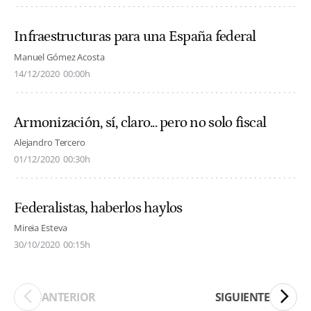
Infraestructuras para una España federal
Manuel Gómez Acosta
14/12/2020
00:00h
Armonización, sí, claro... pero no solo fiscal
Alejandro Tercero
01/12/2020
00:30h
Federalistas, haberlos haylos
Mireia Esteva
30/10/2020
00:15h
ANTERIOR
SIGUIENTE