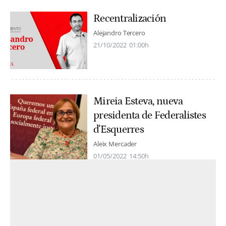
Recentralización
Alejandro Tercero
21/10/2022
01:00h
Mireia Esteva, nueva
presidenta de Federalistes
d'Esquerres
Aleix Mercader
01/05/2022
14:50h