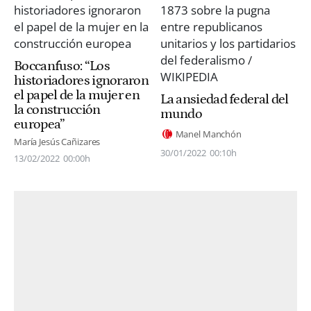
Boccanfuso: “Los
historiadores ignoraron
el papel de la mujer en
La ansiedad federal del
la construcción
mundo
europea”
Manel Manchón
María Jesús Cañizares
30/01/2022
00:10h
13/02/2022
00:00h