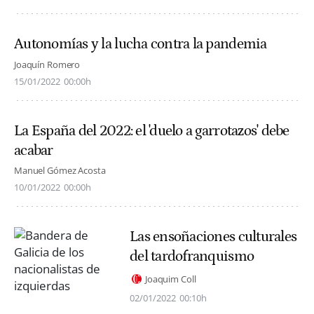
Autonomías y la lucha contra la pandemia
Joaquín Romero
15/01/2022
00:00h
La España del 2022: el 'duelo a garrotazos' debe
acabar
Manuel Gómez Acosta
10/01/2022
00:00h
Las ensoñaciones culturales
del tardofranquismo
Joaquim Coll
02/01/2022
00:10h