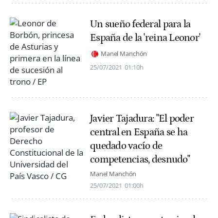
Un sueño federal para la
España de la 'reina Leonor'
Manel Manchón
25/07/2021
01:10h
Javier Tajadura: "El poder
central en España se ha
quedado vacío de
competencias, desnudo"
Manel Manchón
25/07/2021
01:00h