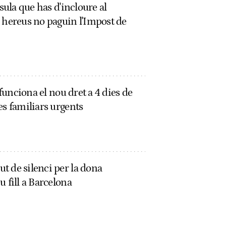
usula que has d'incloure al
 hereus no paguin l'Impost de
 funciona el nou dret a 4 dies de
es familiars urgents
t de silenci per la dona
 fill a Barcelona