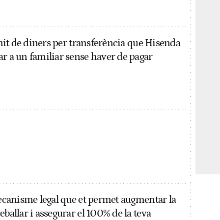
límit de diners per transferència que Hisenda
ar a un familiar sense haver de pagar
mecanisme legal que et permet augmentar la
eballar i assegurar el 100% de la teva