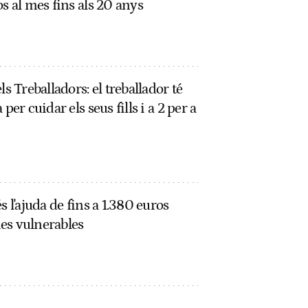
s al mes fins als 20 anys
s Treballadors: el treballador té
per cuidar els seus fills i a 2 per a
s l'ajuda de fins a 1.380 euros
lies vulnerables