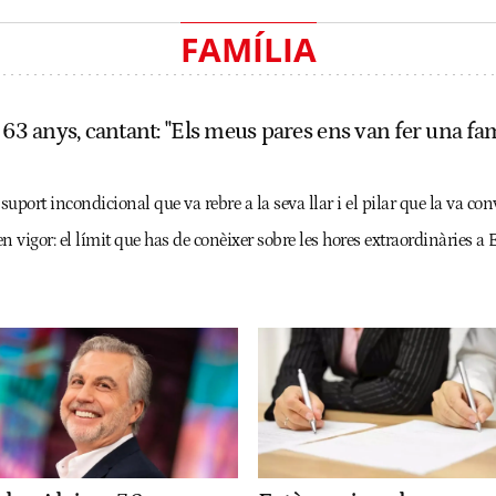
FAMÍLIA
 63 anys, cantant: "Els meus pares ens van fer una fa
suport incondicional que va rebre a la seva llar i el pilar que la va conv
en vigor: el límit que has de conèixer sobre les hores extraordinàries a E