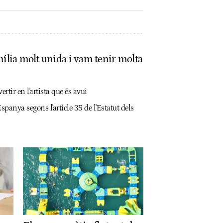
mília molt unida i vam tenir molta
ertir en l'artista que és avui
spanya segons l'article 35 de l'Estatut dels