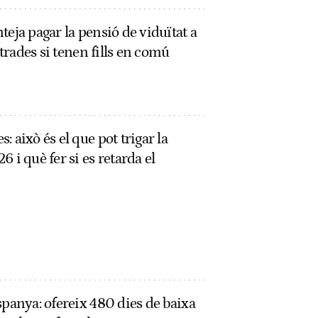
teja pagar la pensió de viduïtat a
strades si tenen fills en comú
 això és el que pot trigar la
 i què fer si es retarda el
spanya: ofereix 480 dies de baixa