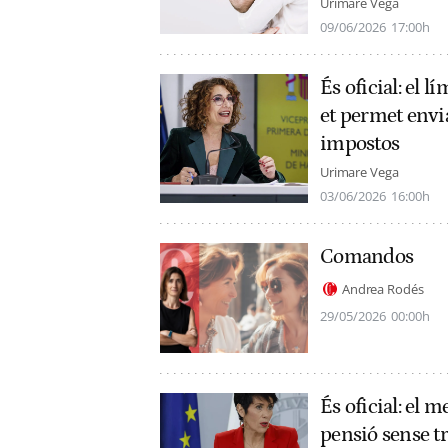
Urimare Vega
09/06/2026
17:00h
És oficial: el 
et permet envi
impostos
Urimare Vega
03/06/2026
16:00h
Comandos
Andrea Rodés
29/05/2026
00:00h
És oficial: el 
pensió sense tr